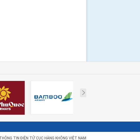
Next
THÔNG TIN ĐIỆN TỬ CỤC HÀNG KHÔNG VIỆT NAM