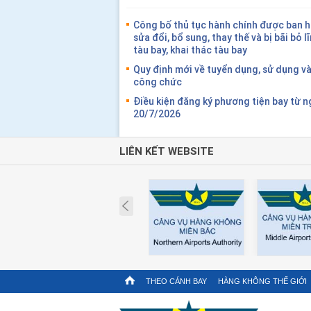
Công bố thủ tục hành chính được ban h
sửa đổi, bổ sung, thay thế và bị bãi bỏ l
tàu bay, khai thác tàu bay
Quy định mới về tuyển dụng, sử dụng và
công chức
Điều kiện đăng ký phương tiện bay từ n
20/7/2026
LIÊN KẾT WEBSITE
Prev
THEO CÁNH BAY
HÀNG KHÔNG THẾ GIỚI