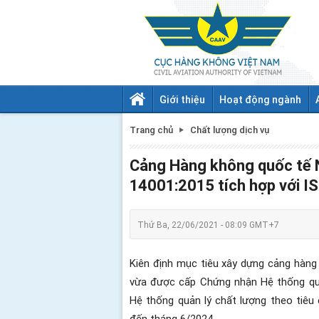
Giới thiệu
Hoạt động ngành
Trang chủ
Chất lượng dịch vụ
Cảng Hàng không quốc tế 
14001:2015 tích hợp với I
Thứ Ba, 22/06/2021 - 08:09 GMT+7
Kiên định mục tiêu xây dựng cảng hàng
vừa được cấp Chứng nhận Hệ thống quả
Hệ thống quản lý chất lượng theo tiêu
đến tháng 6/2024.