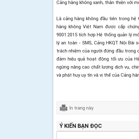
Cảng hàng không xanh, thân thiện với mô
Là cảng hàng không đầu tiên trong hệ
hàng không Việt Nam được cấp chứng 
9001:2015 tích hợp Hệ thống quản lý m
lý an toàn - SMS, Cảng HKQT Nội Bài sẽ
trách nhiệm của người đứng đầu trong cô
đảm hiệu quả hoạt động tối ưu của Hệ
ngừng nâng cao chất lượng dịch vụ, chi
và phát huy uy tín và vị thế của Cảng h
In trang này
Ý KIẾN BẠN ĐỌC