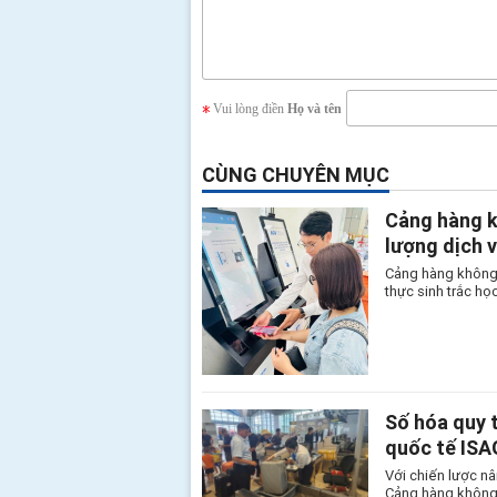
Vui lòng điền
Họ và tên
CÙNG CHUYÊN MỤC
Cảng hàng k
lượng dịch 
Cảng hàng không 
thực sinh trắc học
Số hóa quy 
quốc tế IS
Với chiến lược nâ
Cảng hàng không 