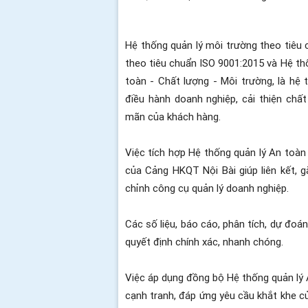
Hệ thống quản lý môi trường theo tiêu 
theo tiêu chuẩn ISO 9001:2015 và Hệ thố
toàn - Chất lượng - Môi trường, là hệ
điều hành doanh nghiệp, cải thiện ch
mãn của khách hàng.
Việc tích hợp Hệ thống quản lý An toàn
của Cảng HKQT Nội Bài giúp liên kết, g
chỉnh công cụ quản lý doanh nghiệp.
Các số liệu, báo cáo, phân tích, dự đo
quyết định chính xác, nhanh chóng.
Việc áp dụng đồng bộ Hệ thống quản lý
cạnh tranh, đáp ứng yêu cầu khắt khe củ