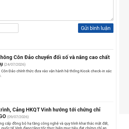
Gửi bình luận
hông Côn Đảo chuyển đổi số và nâng cao chất
vụ
(24/07/2026)
Côn Đảo chính thức đưa vào vận hành hệ thống Kiosk check-in xác
.
trình, Cảng HKQT Vinh hướng tới chứng chỉ
AGO
(09/07/2026)
ng cấp đồng bộ hạ tầng công nghệ và quy trình khai thác mặt đất,
quốc tế Vinh đang tăng tốc thực hiện mục tiêu đạt chứng chỉ an