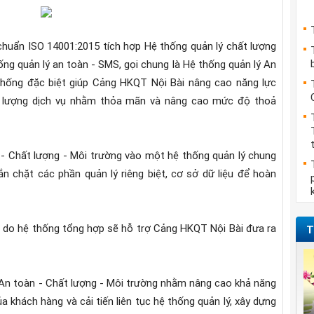
chuẩn ISO 14001:2015 tích hợp Hệ thống quản lý chất lượng
ng quản lý an toàn - SMS, gọi chung là Hệ thống quản lý An
 thống đặc biệt giúp Cảng HKQT Nội Bài nâng cao năng lực
ất lượng dịch vụ nhằm thỏa mãn và nâng cao mức độ thoả
 - Chất lượng - Môi trường vào một hệ thống quản lý chung
ắn chặt các phần quản lý riêng biệt, cơ sở dữ liệu để hoàn
án do hệ thống tổng hợp sẽ hỗ trợ Cảng HKQT Nội Bài đưa ra
T
 An toàn - Chất lượng - Môi trường nhằm nâng cao khả năng
a khách hàng và cải tiến liên tục hệ thống quản lý, xây dựng