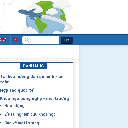
Tìm
DANH MỤC
Tài liệu hướng dẫn an ninh - an
toàn
Hợp tác quốc tế
Khoa học công nghệ - môi trường
Hoạt động
Đề tài nghiên cứu khoa học
Bảo vệ môi trường