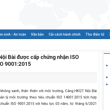
An ninh - An toàn
Văn bản
Cải cách hành chính
Thư điện tử
Nội Bài được cấp chứng nhận ISO
SO 9001:2015
 không xanh, thân thiện với môi trường, Cảng HKQT Nội Bài
n lý môi trường theo tiêu chuẩn ISO 14001:2015 tích hợp
 chuẩn ISO 9001:2015 với hiệu lực 03 năm, từ tháng 6/2021