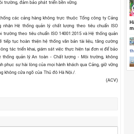
i trường, đảm bảo phát triển bền vững.
 thống các cảng hàng không trực thuộc Tổng công ty Cảng
H
nhận Hệ thống quản lý chất lượng theo tiêu chuẩn ISO
m
ôi trường theo tiêu chuẩn ISO 14001:2015 và Hệ thống quản
 tiếp tục hoàn thiện hệ thống văn bản tài liệu, tăng cường
ng tác triển khai, giám sát việc thực hiện tại đơn vị để bảo
th
 thống quản lý An toàn - Chất lượng - Môi trường, không
nh phục sự hài lòng của mọi hành khách qua Cảng, giữ vững
àng không cửa ngõ của Thủ đô Hà Nội./.
(ACV)