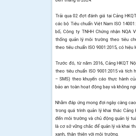
Trải qua 02 đợt đánh giá tại Cảng HKQT
các bộ Tiêu chuẩn Việt Nam ISO 14001:
bố, Công ty TNHH Chứng nhận NQA V
thống quản lý môi trường theo tiêu ch
theo tiêu chuẩn ISO 9001:2015, có hiệu 
Trước đó, từ năm 2016, Cảng HKQT Nội
theo tiêu chuẩn ISO 9001:2015 và tích
– SMS) theo khuyến cáo thực hành củ
bảo an toàn hoạt động bay và không ngừn
Nhằm đáp ứng mong đợi ngày càng cao c
trong quá trình quản lý khai thác Cảng
đến môi trường và chủ động quản lý tu
là cơ sở vững chắc để quản lý và khai
xanh, thân thiện với môi trường.