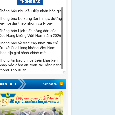
THÔNG BÁO
Thông báo nhu cầu tiếp nhận báo giá
Thông báo bổ sung Danh mục đường
bay nội địa theo nhóm cự ly bay
Thông báo Lịch tiếp công dân của
Cục Hàng không Việt Nam năm 2026
Thông báo về việc cập nhật địa chỉ
Trụ sở Cục Hàng không Việt Nam
theo địa giới hành chính mới
Thông tin báo chí về triển khai biện
pháp bảo đảm an toàn tại Cảng hàng
không Thọ Xuân.
IN VIDEO
Xem tất cả