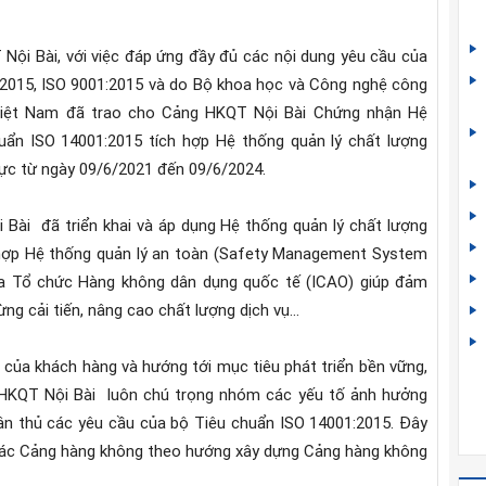
 Nội Bài, với việc đáp ứng đầy đủ các nội dung yêu cầu của
2015, ISO 9001:2015 và do Bộ khoa học và Công nghệ công
iệt Nam đã trao cho Cảng HKQT Nội Bài Chứng nhận Hệ
uẩn ISO 14001:2015 tích hợp Hệ thống quản lý chất lượng
lực từ ngày 09/6/2021 đến 09/6/2024.
 Bài
đã triển khai và áp dụng Hệ thống quản lý chất lượng
 hợp Hệ thống quản lý an toàn (Safety Management System
a Tổ chức Hàng không dân dụng quốc tế (ICAO) giúp đảm
g cải tiến, nâng cao chất lượng dịch vụ...
ủa khách hàng và hướng tới mục tiêu phát triển bền vững,
 HKQT Nội Bài
luôn chú trọng nhóm các yếu tố ảnh hưởng
ân thủ các yêu cầu của bộ Tiêu chuẩn ISO 14001:2015. Đây
 thác Cảng hàng không theo hướng xây dựng Cảng hàng không