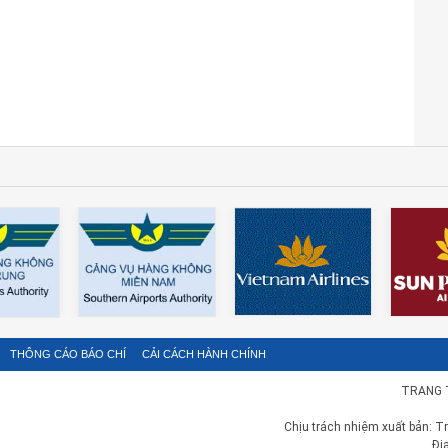
THÔNG CÁO BÁO CHÍ
CẢI CÁCH HÀNH CHÍNH
TRANG 
Chịu trách nhiệm xuất bản: T
Đị