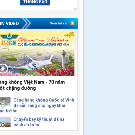
THÔNG BÁO
IN VIDEO
Xem tất cả
àng không Việt Nam - 70 năm
ột chặng đường
Cảng hàng không Quốc tế Vinh
đã sẵn sàng cho ngày khai
ác trở lại
Chuyến bay kỹ thuật đã hạ
cánh an toàn