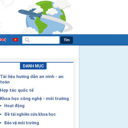
Tìm
DANH MỤC
Tài liệu hướng dẫn an ninh - an
toàn
Hợp tác quốc tế
Khoa học công nghệ - môi trường
Hoạt động
Đề tài nghiên cứu khoa học
Bảo vệ môi trường