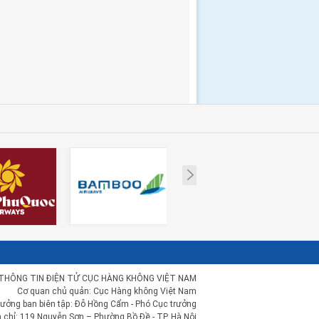
Next
THÔNG TIN ĐIỆN TỬ CỤC HÀNG KHÔNG VIỆT NAM
Cơ quan chủ quản: Cục Hàng không Việt Nam
rưởng ban biên tập: Đỗ Hồng Cẩm - Phó Cục trưởng
a chỉ: 119 Nguyễn Sơn – Phường Bồ Đề - TP. Hà Nội