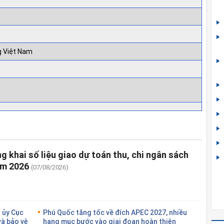
g Việt Nam
 khai số liệu giao dự toán thu, chi ngân sách
ăm 2026
(07/08/2026)
 ủy Cục
Phú Quốc tăng tốc về đích APEC 2027, nhiều
và bảo vệ
hạng mục bước vào giai đoạn hoàn thiện