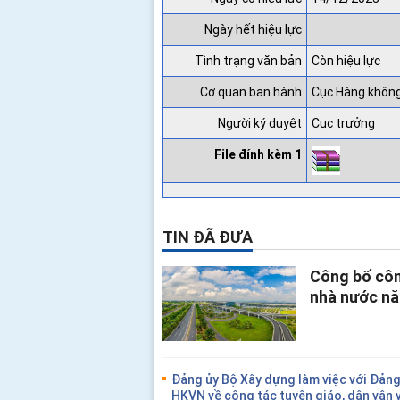
Ngày hết hiệu lực
Tình trạng văn bản
Còn hiệu lực
Cơ quan ban hành
Cục Hàng khôn
Người ký duyệt
Cục trưởng
File đính kèm 1
TIN ĐÃ ĐƯA
Công bố công
nhà nước n
Đảng ủy Bộ Xây dựng làm việc với Đảng
HKVN về công tác tuyên giáo, dân vận 