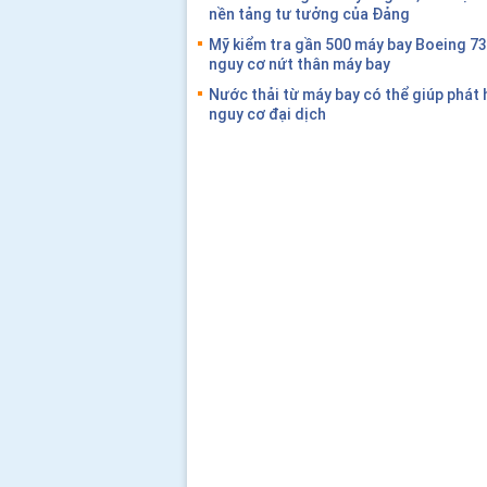
nền tảng tư tưởng của Đảng
Mỹ kiểm tra gần 500 máy bay Boeing 7
nguy cơ nứt thân máy bay
Nước thải từ máy bay có thể giúp phát
nguy cơ đại dịch