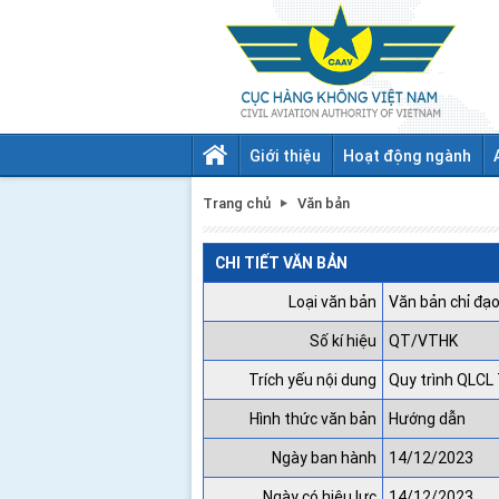
Giới thiệu
Hoạt động ngành
Trang chủ
Văn bản
CHI TIẾT VĂN BẢN
Loại văn bản
Văn bản chỉ đạo
Số kí hiệu
QT/VTHK
Trích yếu nội dung
Quy trình QLCL 
Hình thức văn bản
Hướng dẫn
Ngày ban hành
14/12/2023
Ngày có hiệu lực
14/12/2023