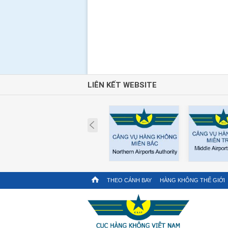
LIÊN KẾT WEBSITE
Prev
THEO CÁNH BAY
HÀNG KHÔNG THẾ GIỚI