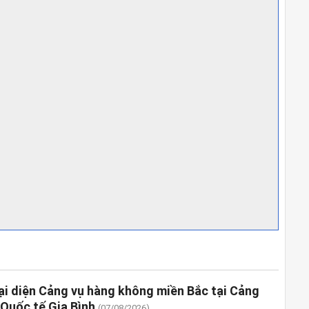
ại diện Cảng vụ hàng không miền Bắc tại Cảng
Quốc tế Gia Bình
(07/08/2026)