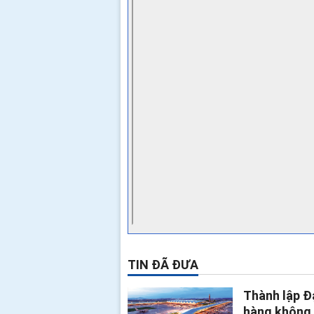
TIN ĐÃ ĐƯA
Thành lập Đ
hàng không 