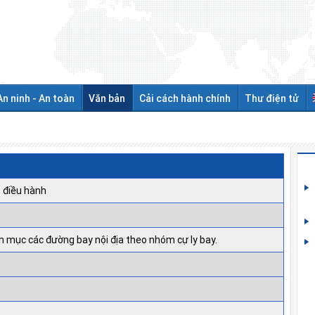
An ninh - An toàn
Văn bản
Cải cách hành chính
Thư điện tử
 điều hành
 mục các đường bay nội địa theo nhóm cự ly bay.