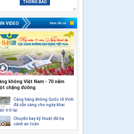
THÔNG BÁO
IN VIDEO
Xem tất cả
àng không Việt Nam - 70 năm
ột chặng đường
Cảng hàng không Quốc tế Vinh
đã sẵn sàng cho ngày khai
ác trở lại
Chuyến bay kỹ thuật đã hạ
cánh an toàn