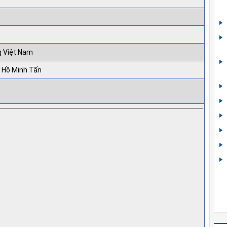
g Việt Nam
 Hồ Minh Tấn