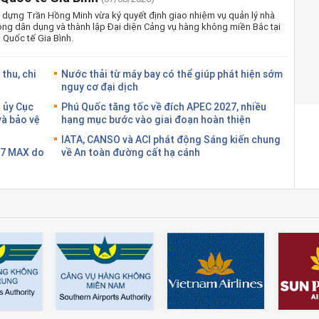
 dựng Trần Hồng Minh vừa ký quyết định giao nhiệm vụ quản lý nhà
ng dân dụng và thành lập Đại diện Cảng vụ hàng không miền Bắc tại
Quốc tế Gia Bình.
thu, chi
Nước thải từ máy bay có thể giúp phát hiện sớm
nguy cơ đại dịch
 ủy Cục
Phú Quốc tăng tốc về đích APEC 2027, nhiều
và bảo vệ
hạng mục bước vào giai đoạn hoàn thiện
IATA, CANSO và ACI phát động Sáng kiến chung
37 MAX do
về An toàn đường cất hạ cánh