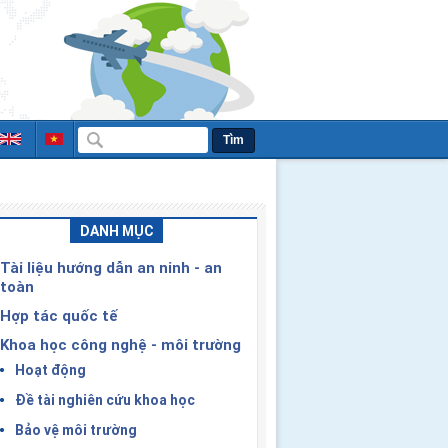
Tìm
DANH MỤC
Tài liệu hướng dẫn an ninh - an
toàn
Hợp tác quốc tế
Khoa học công nghệ - môi trường
Hoạt động
Đề tài nghiên cứu khoa học
Bảo vệ môi trường