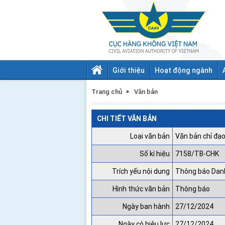
Giới thiệu
Hoạt động ngành
Trang chủ
Văn bản
CHI TIẾT VĂN BẢN
Loại văn bản
Văn bản chỉ đạo
Số kí hiệu
7158/TB-CHK
Trích yếu nội dung
Thông báo Danh
Hình thức văn bản
Thông báo
Ngày ban hành
27/12/2024
Ngày có hiệu lực
27/12/2024