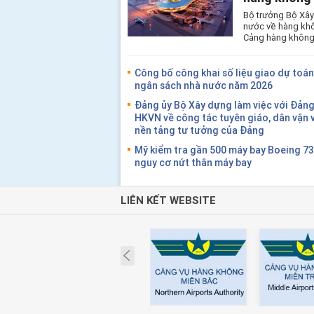
Bộ trưởng Bộ Xây
nước về hàng khô
Cảng hàng không 
Công bố công khai số liệu giao dự toán 
ngân sách nhà nước năm 2026
Đảng ủy Bộ Xây dựng làm việc với Đảng
HKVN về công tác tuyên giáo, dân vận 
nền tảng tư tưởng của Đảng
Mỹ kiểm tra gần 500 máy bay Boeing 7
nguy cơ nứt thân máy bay
LIÊN KẾT WEBSITE
Prev