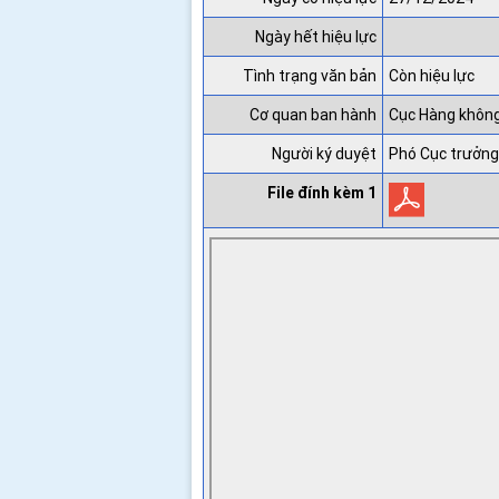
Ngày hết hiệu lực
Tình trạng văn bản
Còn hiệu lực
Cơ quan ban hành
Cục Hàng khôn
Người ký duyệt
Phó Cục trưởng
File đính kèm 1