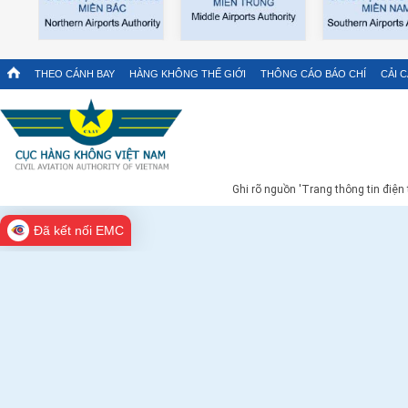
THEO CÁNH BAY
HÀNG KHÔNG THẾ GIỚI
THÔNG CÁO BÁO CHÍ
CẢI 
Ghi rõ nguồn 'Trang thông tin điện
Đã kết nối EMC