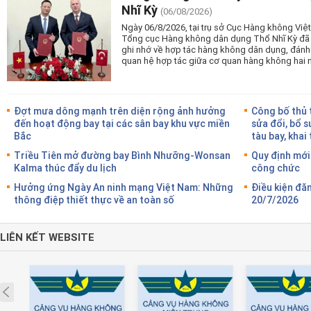
Nhĩ Kỳ
(06/08/2026)
Ngày 06/8/2026, tại trụ sở Cục Hàng không Vi
Tổng cục Hàng không dân dụng Thổ Nhĩ Kỳ đã tổ
ghi nhớ về hợp tác hàng không dân dụng, đánh
quan hệ hợp tác giữa cơ quan hàng không hai 
Đợt mưa dông mạnh trên diện rộng ảnh hưởng
Công bố thủ 
đến hoạt động bay tại các sân bay khu vực miền
sửa đổi, bổ s
Bắc
tàu bay, khai
Triều Tiên mở đường bay Bình Nhưỡng-Wonsan
Quy định mới
Kalma thúc đẩy du lịch
công chức
Hưởng ứng Ngày An ninh mạng Việt Nam: Những
Điều kiện đă
thông điệp thiết thực về an toàn số
20/7/2026
LIÊN KẾT WEBSITE
Prev