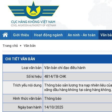
Giới thiệu
Hoạt động ngành
An ninh - An toàn
Văn bả
Trang chủ
Văn bản
CHI TIẾT VĂN BẢN
Loại văn bản
Văn bản chỉ đạo điều hành
Số kí hiệu
4814/TB-CHK
Trích yếu nội dung
Thông báo sản lượng tra nạp nhiên liệu củ
xăng dầu hàng không tại cảng hàng không,
Hình thức văn bản
Thông báo
Ngày ban hành
14/10/2025