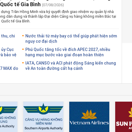
Quốc tế Gia Bình
(07/08/2026)
 dựng Trần Hồng Minh vừa ký quyết định giao nhiệm vụ quản lý nhà
ng dân dụng và thành lập Đại diện Cảng vụ hàng không miền Bắc tại
Quốc tế Gia Bình.
thu, chi
Nước thải từ máy bay có thể giúp phát hiện sớm
nguy cơ đại dịch
 ủy Cục
Phú Quốc tăng tốc về đích APEC 2027, nhiều
và bảo vệ
hạng mục bước vào giai đoạn hoàn thiện
IATA, CANSO và ACI phát động Sáng kiến chung
37 MAX do
về An toàn đường cất hạ cánh