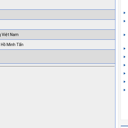
g Việt Nam
 Hồ Minh Tấn