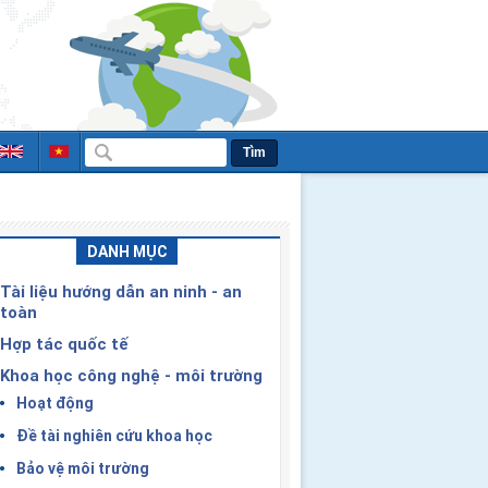
Tìm
DANH MỤC
Tài liệu hướng dẫn an ninh - an
toàn
Hợp tác quốc tế
Khoa học công nghệ - môi trường
Hoạt động
Đề tài nghiên cứu khoa học
Bảo vệ môi trường