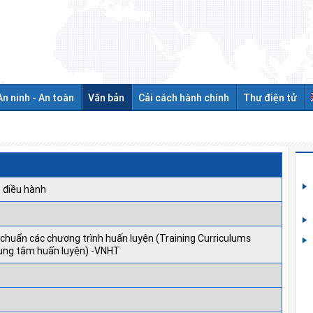
An ninh - An toàn
Văn bản
Cải cách hành chính
Thư điện tử
 điều hành
chuẩn các chương trình huấn luyện (Training Curriculums
ung tâm huấn luyện) -VNHT