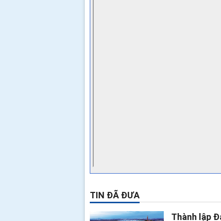
TIN ĐÃ ĐƯA
Thành lập Đ