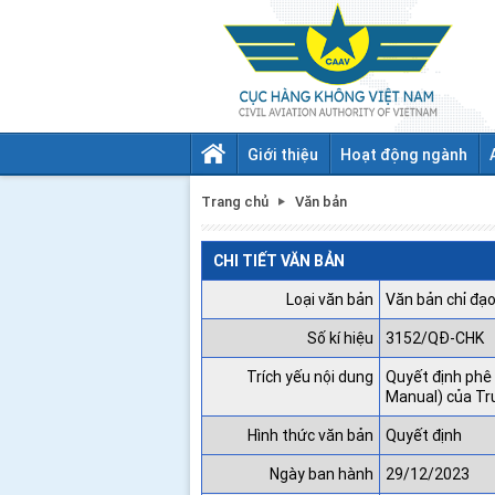
Giới thiệu
Hoạt động ngành
Trang chủ
Văn bản
CHI TIẾT VĂN BẢN
Loại văn bản
Văn bản chỉ đạo
Số kí hiệu
3152/QĐ-CHK
Trích yếu nội dung
Quyết định phê 
Manual) của Tr
Hình thức văn bản
Quyết định
Ngày ban hành
29/12/2023