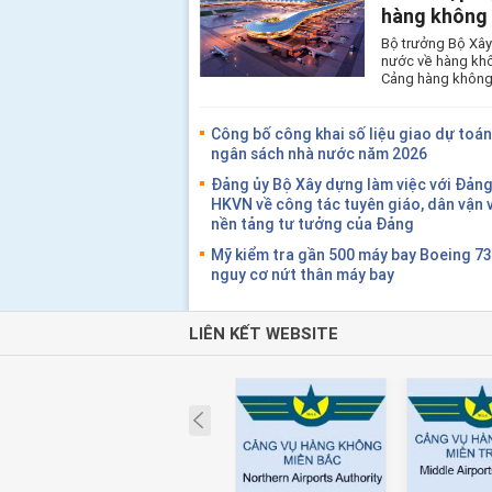
hàng không 
Bộ trưởng Bộ Xây
nước về hàng khô
Cảng hàng không 
Công bố công khai số liệu giao dự toán 
ngân sách nhà nước năm 2026
Đảng ủy Bộ Xây dựng làm việc với Đảng
HKVN về công tác tuyên giáo, dân vận 
nền tảng tư tưởng của Đảng
Mỹ kiểm tra gần 500 máy bay Boeing 7
nguy cơ nứt thân máy bay
LIÊN KẾT WEBSITE
Prev