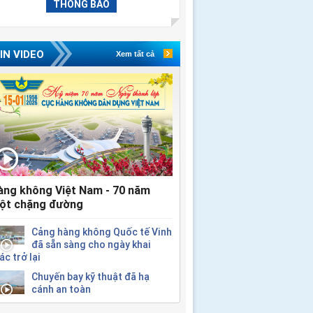
THÔNG BÁO
IN VIDEO
Xem tất cả
àng không Việt Nam - 70 năm
ột chặng đường
Cảng hàng không Quốc tế Vinh
đã sẵn sàng cho ngày khai
ác trở lại
Chuyến bay kỹ thuật đã hạ
cánh an toàn