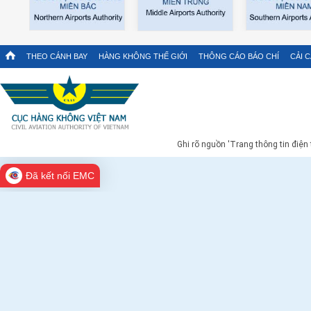
THEO CÁNH BAY
HÀNG KHÔNG THẾ GIỚI
THÔNG CÁO BÁO CHÍ
CẢI 
Ghi rõ nguồn 'Trang thông tin điện
Đã kết nối EMC