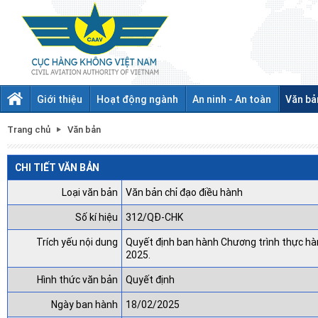
Giới thiệu
Hoạt động ngành
An ninh - An toàn
Văn bả
Trang chủ
Văn bản
CHI TIẾT VĂN BẢN
Loại văn bản
Văn bản chỉ đạo điều hành
Số kí hiệu
312/QĐ-CHK
Trích yếu nội dung
Quyết định ban hành Chương trình thực hàn
2025.
Hình thức văn bản
Quyết định
Ngày ban hành
18/02/2025