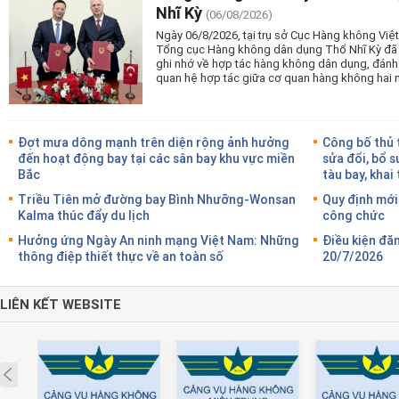
Nhĩ Kỳ
(06/08/2026)
Ngày 06/8/2026, tại trụ sở Cục Hàng không Vi
Tổng cục Hàng không dân dụng Thổ Nhĩ Kỳ đã tổ
ghi nhớ về hợp tác hàng không dân dụng, đánh
quan hệ hợp tác giữa cơ quan hàng không hai 
Đợt mưa dông mạnh trên diện rộng ảnh hưởng
Công bố thủ 
đến hoạt động bay tại các sân bay khu vực miền
sửa đổi, bổ s
Bắc
tàu bay, khai
Triều Tiên mở đường bay Bình Nhưỡng-Wonsan
Quy định mới
Kalma thúc đẩy du lịch
công chức
Hưởng ứng Ngày An ninh mạng Việt Nam: Những
Điều kiện đă
thông điệp thiết thực về an toàn số
20/7/2026
LIÊN KẾT WEBSITE
Prev