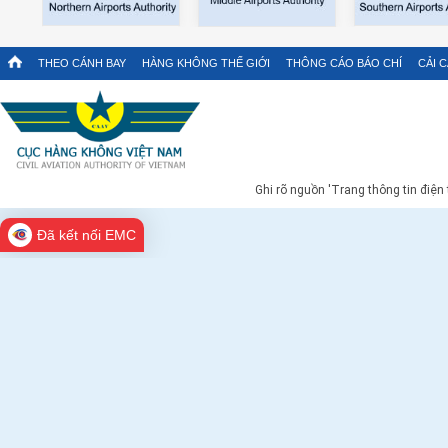
THEO CÁNH BAY
HÀNG KHÔNG THẾ GIỚI
THÔNG CÁO BÁO CHÍ
CẢI 
Ghi rõ nguồn 'Trang thông tin điện
Đã kết nối EMC