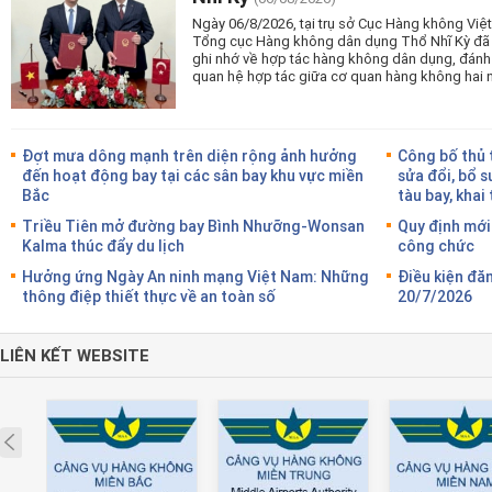
Ngày 06/8/2026, tại trụ sở Cục Hàng không Vi
Tổng cục Hàng không dân dụng Thổ Nhĩ Kỳ đã tổ
ghi nhớ về hợp tác hàng không dân dụng, đánh
quan hệ hợp tác giữa cơ quan hàng không hai 
Đợt mưa dông mạnh trên diện rộng ảnh hưởng
Công bố thủ 
đến hoạt động bay tại các sân bay khu vực miền
sửa đổi, bổ s
Bắc
tàu bay, khai
Triều Tiên mở đường bay Bình Nhưỡng-Wonsan
Quy định mới
Kalma thúc đẩy du lịch
công chức
Hưởng ứng Ngày An ninh mạng Việt Nam: Những
Điều kiện đă
thông điệp thiết thực về an toàn số
20/7/2026
LIÊN KẾT WEBSITE
Prev