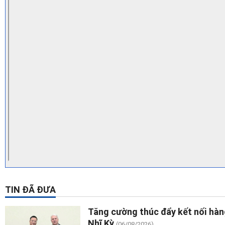
TIN ĐÃ ĐƯA
Tăng cường thúc đẩy kết nối hàn
Nhĩ Kỳ
(06/08/2026)