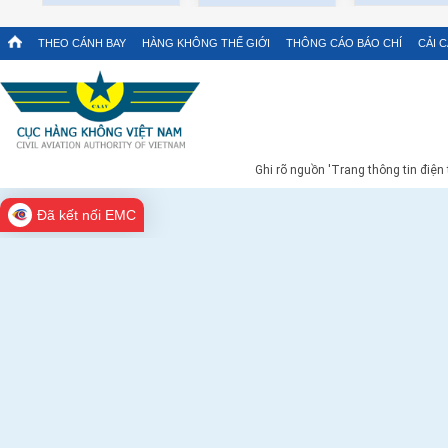
THEO CÁNH BAY
HÀNG KHÔNG THẾ GIỚI
THÔNG CÁO BÁO CHÍ
CẢI 
Ghi rõ nguồn 'Trang thông tin điện
Đã kết nối EMC