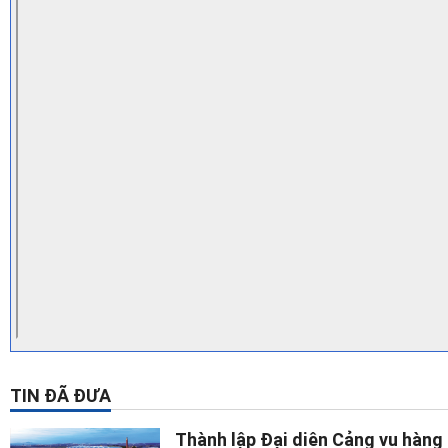
TIN ĐÃ ĐƯA
Thành lập Đại diện Cảng vụ hàng