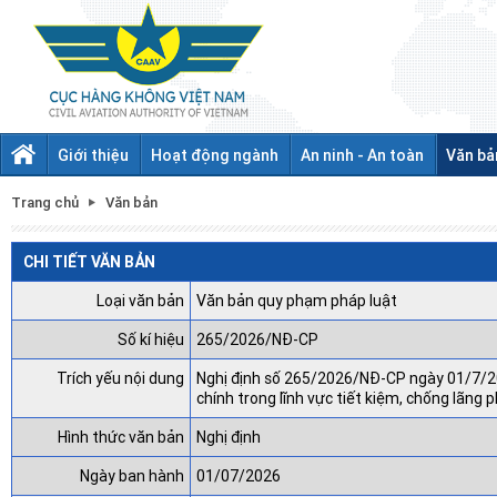
Giới thiệu
Hoạt động ngành
An ninh - An toàn
Văn bả
Trang chủ
Văn bản
CHI TIẾT VĂN BẢN
Loại văn bản
Văn bản quy phạm pháp luật
Số kí hiệu
265/2026/NĐ-CP
Trích yếu nội dung
Nghị định số 265/2026/NĐ-CP ngày 01/7/2
chính trong lĩnh vực tiết kiệm, chống lãng ph
Hình thức văn bản
Nghị định
Ngày ban hành
01/07/2026