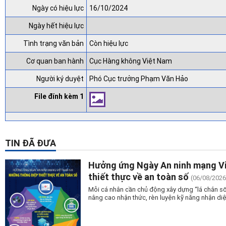
Ngày có hiệu lực
16/10/2024
Ngày hết hiệu lực
Tình trạng văn bản
Còn hiệu lực
Cơ quan ban hành
Cục Hàng không Việt Nam
Người ký duyệt
Phó Cục trưởng Phạm Văn Hảo
File đính kèm 1
TIN ĐÃ ĐƯA
Hưởng ứng Ngày An ninh mạng V
thiết thực về an toàn số
(06/08/2026
Mỗi cá nhân cần chủ động xây dựng “lá chắn số
nâng cao nhận thức, rèn luyện kỹ năng nhận di