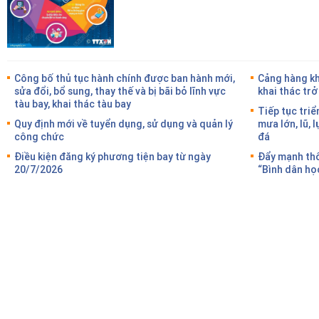
Công bố thủ tục hành chính được ban hành mới,
Cảng hàng kh
sửa đổi, bổ sung, thay thế và bị bãi bỏ lĩnh vực
khai thác trở
tàu bay, khai thác tàu bay
Tiếp tục triể
Quy định mới về tuyển dụng, sử dụng và quản lý
mưa lớn, lũ, l
công chức
đá
Điều kiện đăng ký phương tiện bay từ ngày
Đẩy mạnh thô
20/7/2026
“Bình dân học