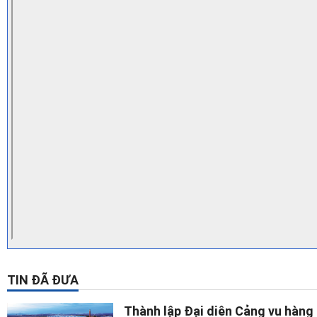
TIN ĐÃ ĐƯA
Thành lập Đại diện Cảng vụ hàng