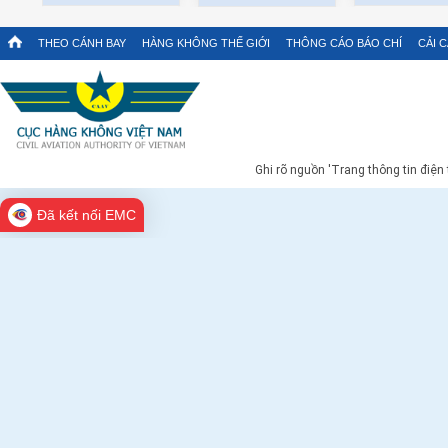
THEO CÁNH BAY
HÀNG KHÔNG THẾ GIỚI
THÔNG CÁO BÁO CHÍ
CẢI 
Ghi rõ nguồn 'Trang thông tin điện
Đã kết nối EMC