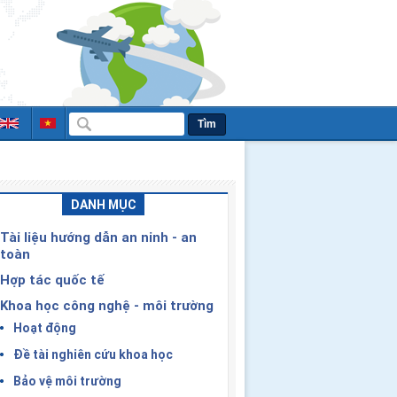
Tìm
DANH MỤC
Tài liệu hướng dẫn an ninh - an
toàn
Hợp tác quốc tế
Khoa học công nghệ - môi trường
Hoạt động
Đề tài nghiên cứu khoa học
Bảo vệ môi trường