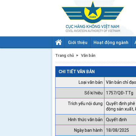
Giới thiệu
Hoạt động ngành
Trang chủ
Văn bản
CHI TIẾT VĂN BẢN
Loại văn bản
Văn bản chỉ đạo
Số kí hiệu
1757/QĐ-TTg
Trích yếu nội dung
Quyết định phê
động sản xuất, 
Hình thức văn bản
Quyết định
Ngày ban hành
18/08/2025