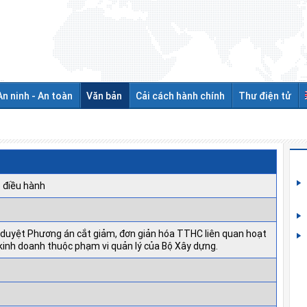
An ninh - An toàn
Văn bản
Cải cách hành chính
Thư điện tử
 điều hành
 duyệt Phương án cắt giảm, đơn giản hóa TTHC liên quan hoạt
kinh doanh thuộc phạm vi quản lý của Bộ Xây dựng.