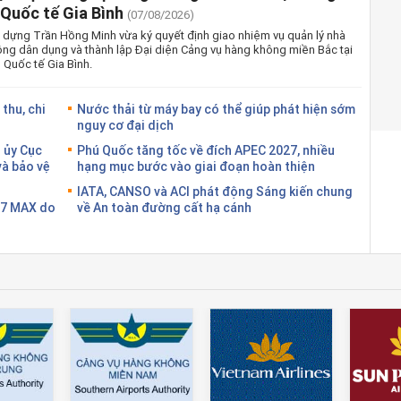
Quốc tế Gia Bình
(07/08/2026)
 dựng Trần Hồng Minh vừa ký quyết định giao nhiệm vụ quản lý nhà
ng dân dụng và thành lập Đại diện Cảng vụ hàng không miền Bắc tại
Quốc tế Gia Bình.
thu, chi
Nước thải từ máy bay có thể giúp phát hiện sớm
nguy cơ đại dịch
 ủy Cục
Phú Quốc tăng tốc về đích APEC 2027, nhiều
và bảo vệ
hạng mục bước vào giai đoạn hoàn thiện
IATA, CANSO và ACI phát động Sáng kiến chung
37 MAX do
về An toàn đường cất hạ cánh