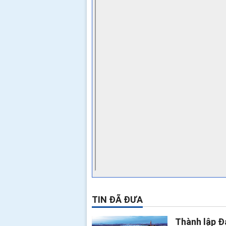
TIN ĐÃ ĐƯA
Thành lập Đ