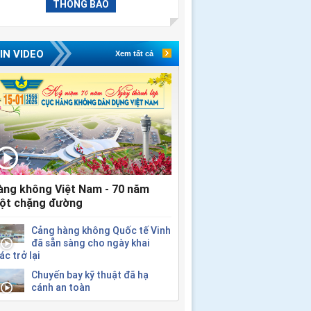
THÔNG BÁO
IN VIDEO
Xem tất cả
àng không Việt Nam - 70 năm
ột chặng đường
Cảng hàng không Quốc tế Vinh
đã sẵn sàng cho ngày khai
ác trở lại
Chuyến bay kỹ thuật đã hạ
cánh an toàn