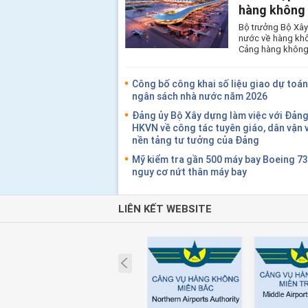
hàng không 
Bộ trưởng Bộ Xây
nước về hàng khô
Cảng hàng không 
Công bố công khai số liệu giao dự toán 
ngân sách nhà nước năm 2026
Đảng ủy Bộ Xây dựng làm việc với Đảng
HKVN về công tác tuyên giáo, dân vận 
nền tảng tư tưởng của Đảng
Mỹ kiểm tra gần 500 máy bay Boeing 7
nguy cơ nứt thân máy bay
LIÊN KẾT WEBSITE
Prev