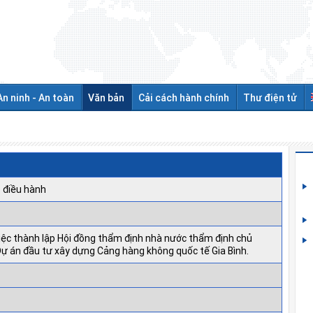
An ninh - An toàn
Văn bản
Cải cách hành chính
Thư điện tử
 điều hành
iệc thành lập Hội đồng thẩm định nhà nước thẩm định chủ
ự án đầu tư xây dựng Cảng hàng không quốc tế Gia Bình.