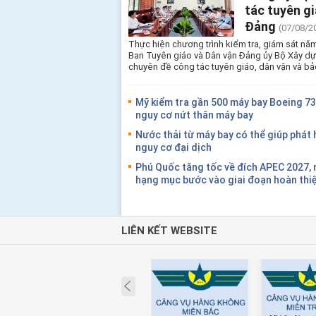
tác tuyên g
Đảng
(07/08/2
Thực hiện chương trình kiểm tra, giám sát n
Ban Tuyên giáo và Dân vận Đảng ủy Bộ Xây d
chuyên đề công tác tuyên giáo, dân vận và bả
Mỹ kiểm tra gần 500 máy bay Boeing 7
nguy cơ nứt thân máy bay
Nước thải từ máy bay có thể giúp phát
nguy cơ đại dịch
Phú Quốc tăng tốc về đích APEC 2027, 
hạng mục bước vào giai đoạn hoàn thi
LIÊN KẾT WEBSITE
Prev