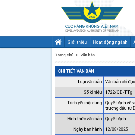
Giới thiệu
Hoạt động ngành
Trang chủ
Văn bản
CHI TIẾT VĂN BẢN
Loại văn bản
Văn bản chỉ đạo
Số kí hiệu
1722/QĐ-TTg
Trích yếu nội dung
Quyết định về v
trương đầu tư D
Hình thức văn bản
Quyết định
Ngày ban hành
12/08/2025