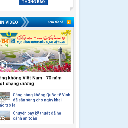
THÔNG BÁO
IN VIDEO
Xem tất cả
àng không Việt Nam - 70 năm
ột chặng đường
Cảng hàng không Quốc tế Vinh
đã sẵn sàng cho ngày khai
ác trở lại
Chuyến bay kỹ thuật đã hạ
cánh an toàn