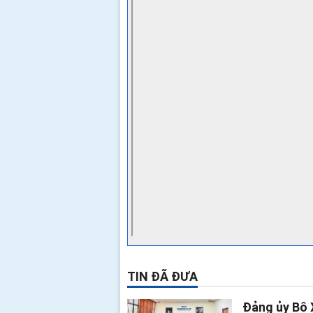
TIN ĐÃ ĐƯA
Đảng ủy Bộ 