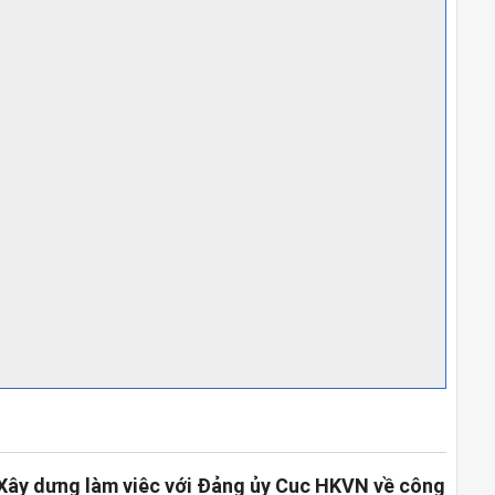
Xây dựng làm việc với Đảng ủy Cục HKVN về công