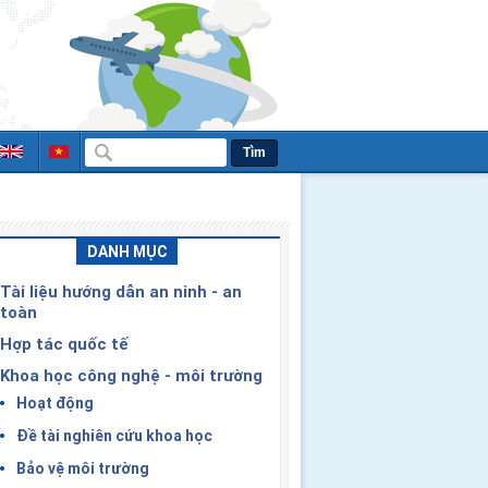
Tìm
DANH MỤC
Tài liệu hướng dẫn an ninh - an
toàn
Hợp tác quốc tế
Khoa học công nghệ - môi trường
Hoạt động
Đề tài nghiên cứu khoa học
Bảo vệ môi trường