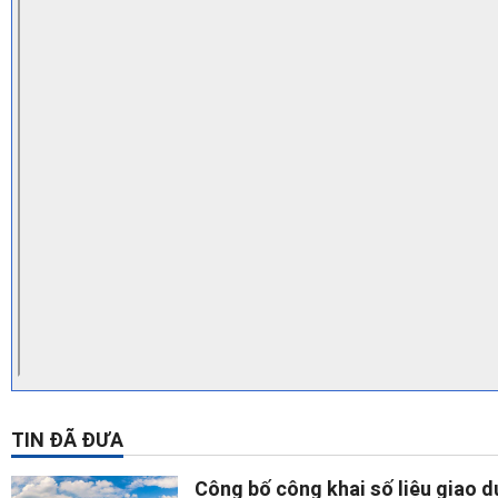
TIN ĐÃ ĐƯA
Công bố công khai số liệu giao d