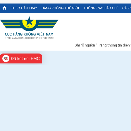
THEO CÁNH BAY
HÀNG KHÔNG THẾ GIỚI
THÔNG CÁO BÁO CHÍ
CẢI 
Ghi rõ nguồn 'Trang thông tin điện
Đã kết nối EMC