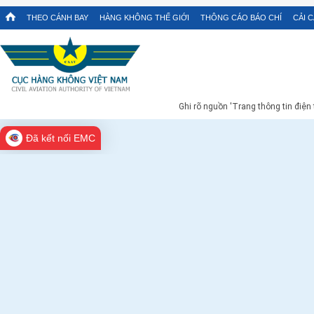
THEO CÁNH BAY
HÀNG KHÔNG THẾ GIỚI
THÔNG CÁO BÁO CHÍ
CẢI 
Ghi rõ nguồn 'Trang thông tin điện
Đã kết nối EMC