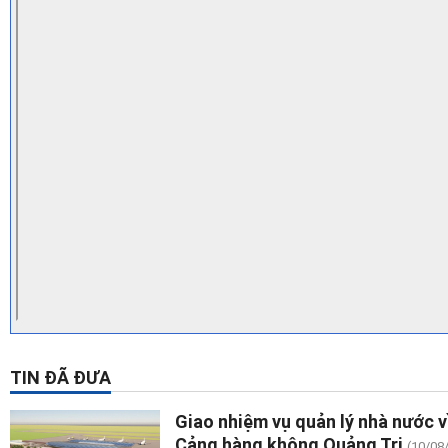
TIN ĐÃ ĐƯA
Giao nhiệm vụ quản lý nhà nước 
Cảng hàng không Quảng Trị
(10/08