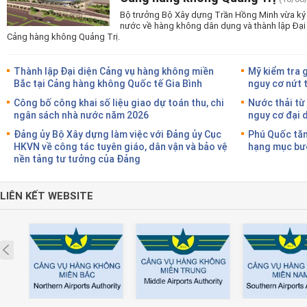
Bộ trưởng Bộ Xây dựng Trần Hồng Minh vừa ký 
nước về hàng không dân dụng và thành lập Đại
Cảng hàng không Quảng Trị.
Thành lập Đại diện Cảng vụ hàng không miền
Mỹ kiểm tra 
Bắc tại Cảng hàng không Quốc tế Gia Bình
nguy cơ nứt 
Công bố công khai số liệu giao dự toán thu, chi
Nước thải từ
ngân sách nhà nước năm 2026
nguy cơ đại 
Đảng ủy Bộ Xây dựng làm việc với Đảng ủy Cục
Phú Quốc tăn
HKVN về công tác tuyên giáo, dân vận và bảo vệ
hạng mục bướ
nền tảng tư tưởng của Đảng
LIÊN KẾT WEBSITE
Prev