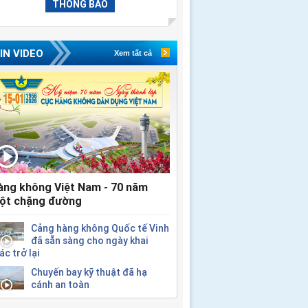
THÔNG BÁO
IN VIDEO
Xem tất cả
àng không Việt Nam - 70 năm
ột chặng đường
Cảng hàng không Quốc tế Vinh
đã sẵn sàng cho ngày khai
ác trở lại
Chuyến bay kỹ thuật đã hạ
cánh an toàn