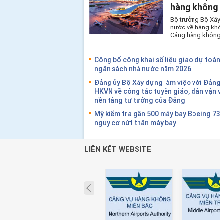
hàng không 
Bộ trưởng Bộ Xây
nước về hàng khô
Cảng hàng không 
Công bố công khai số liệu giao dự toán 
ngân sách nhà nước năm 2026
Đảng ủy Bộ Xây dựng làm việc với Đảng
HKVN về công tác tuyên giáo, dân vận 
nền tảng tư tưởng của Đảng
Mỹ kiểm tra gần 500 máy bay Boeing 7
nguy cơ nứt thân máy bay
LIÊN KẾT WEBSITE
Prev