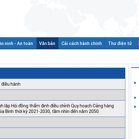
An ninh - An toàn
Văn bản
Cải cách hành chính
Thư điện tử
 điều hành
nh lập Hội đồng thẩm định điều chỉnh Quy hoạch Cảng hàng
ia Bình thời kỳ 2021-2030, tầm nhìn đến năm 2050.