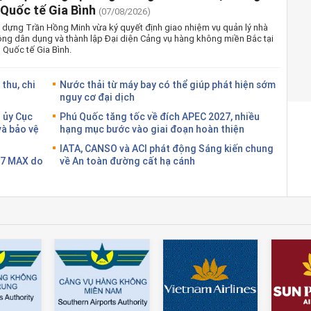
Quốc tế Gia Bình
(07/08/2026)
 dựng Trần Hồng Minh vừa ký quyết định giao nhiệm vụ quản lý nhà
ng dân dụng và thành lập Đại diện Cảng vụ hàng không miền Bắc tại
Quốc tế Gia Bình.
thu, chi
Nước thải từ máy bay có thể giúp phát hiện sớm
nguy cơ đại dịch
 ủy Cục
Phú Quốc tăng tốc về đích APEC 2027, nhiều
và bảo vệ
hạng mục bước vào giai đoạn hoàn thiện
IATA, CANSO và ACI phát động Sáng kiến chung
37 MAX do
về An toàn đường cất hạ cánh