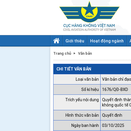
Giới thiệu
Hoạt động ngành
Trang chủ
Văn bản
CHI TIẾT VĂN BẢN
Loại văn bản
Văn bản chỉ đạo
Số kí hiệu
1676/QĐ-BXD
Trích yếu nội dung
Quyết định thà
không quốc tế G
Hình thức văn bản
Quyết định
Ngày ban hành
03/10/2025