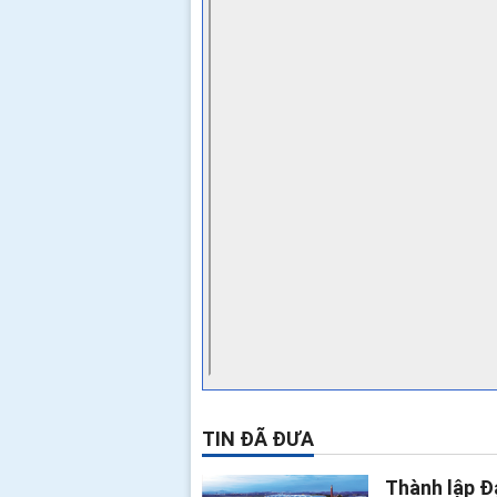
TIN ĐÃ ĐƯA
Thành lập Đ