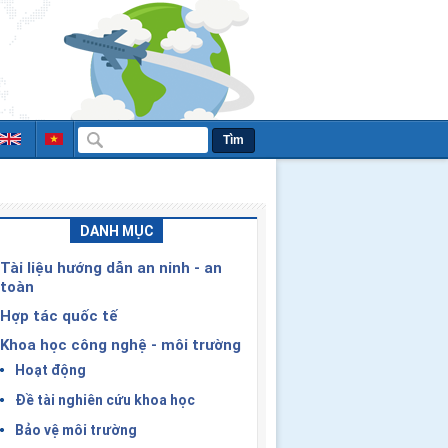
Tìm
DANH MỤC
Tài liệu hướng dẫn an ninh - an
toàn
Hợp tác quốc tế
Khoa học công nghệ - môi trường
Hoạt động
Đề tài nghiên cứu khoa học
Bảo vệ môi trường