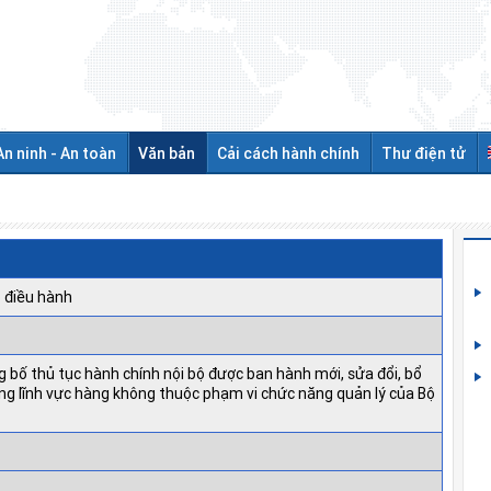
An ninh - An toàn
Văn bản
Cải cách hành chính
Thư điện tử
 điều hành
 bố thủ tục hành chính nội bộ được ban hành mới, sửa đổi, bổ
ong lĩnh vực hàng không thuộc phạm vi chức năng quản lý của Bộ