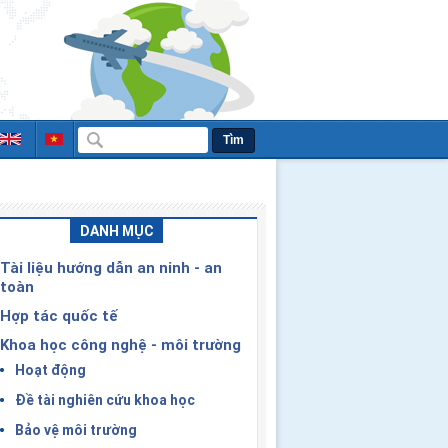
Tìm
DANH MỤC
Tài liệu hướng dẫn an ninh - an
toàn
Hợp tác quốc tế
Khoa học công nghệ - môi trường
Hoạt động
Đề tài nghiên cứu khoa học
Bảo vệ môi trường