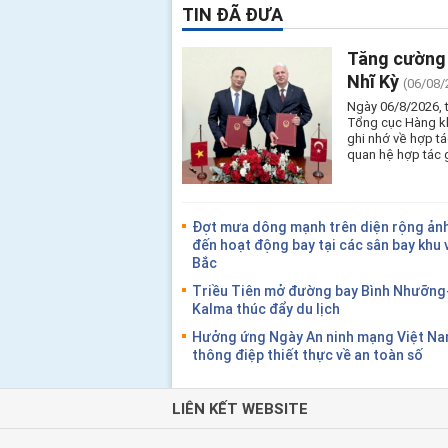
TIN ĐÃ ĐƯA
Tăng cường 
Nhĩ Kỳ
(06/08/
Ngày 06/8/2026, 
Tổng cục Hàng kh
ghi nhớ về hợp t
quan hệ hợp tác 
Đợt mưa dông mạnh trên diện rộng ản
đến hoạt động bay tại các sân bay khu
Bắc
Triều Tiên mở đường bay Bình Nhưỡn
Kalma thúc đẩy du lịch
Hưởng ứng Ngày An ninh mạng Việt N
thông điệp thiết thực về an toàn số
LIÊN KẾT WEBSITE