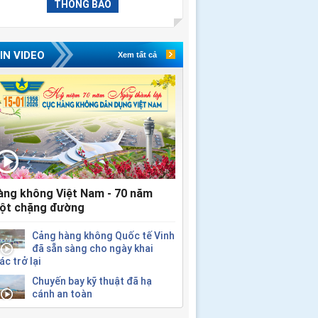
THÔNG BÁO
IN VIDEO
Xem tất cả
àng không Việt Nam - 70 năm
ột chặng đường
Cảng hàng không Quốc tế Vinh
đã sẵn sàng cho ngày khai
ác trở lại
Chuyến bay kỹ thuật đã hạ
cánh an toàn