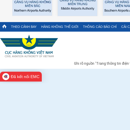
THEO CÁNH BAY
HÀNG KHÔNG THẾ GIỚI
THÔNG CÁO BÁO CHÍ
CẢI 
Ghi rõ nguồn 'Trang thông tin điện
Đã kết nối EMC