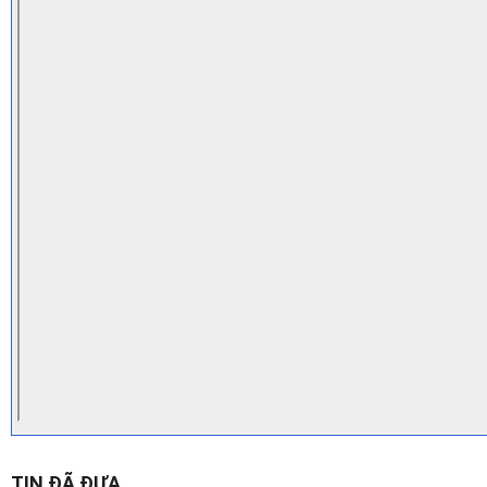
TIN ĐÃ ĐƯA