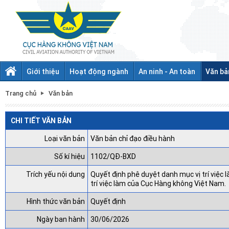
Giới thiệu
Hoạt động ngành
An ninh - An toàn
Văn bả
Trang chủ
Văn bản
CHI TIẾT VĂN BẢN
Loại văn bản
Văn bản chỉ đạo điều hành
Số kí hiệu
1102/QĐ-BXD
Trích yếu nội dung
Quyết định phê duyệt danh mục vị trí việc là
trí việc làm của Cục Hàng không Việt Nam.
Hình thức văn bản
Quyết định
Ngày ban hành
30/06/2026