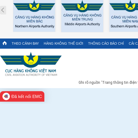
Prev
THEO CÁNH BAY
HÀNG KHÔNG THẾ GIỚI
THÔNG CÁO BÁO CHÍ
CẢI 
Ghi rõ nguồn 'Trang thông tin điện
Đã kết nối EMC