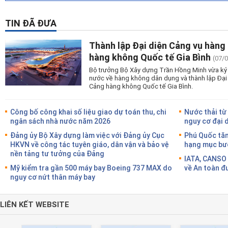
TIN ĐÃ ĐƯA
Thành lập Đại diện Cảng vụ hàng
hàng không Quốc tế Gia Bình
(07/
Bộ trưởng Bộ Xây dựng Trần Hồng Minh vừa ký 
nước về hàng không dân dụng và thành lập Đại
Cảng hàng không Quốc tế Gia Bình.
Công bố công khai số liệu giao dự toán thu, chi
Nước thải từ
ngân sách nhà nước năm 2026
nguy cơ đại 
Đảng ủy Bộ Xây dựng làm việc với Đảng ủy Cục
Phú Quốc tăn
HKVN về công tác tuyên giáo, dân vận và bảo vệ
hạng mục bướ
nền tảng tư tưởng của Đảng
IATA, CANSO 
Mỹ kiểm tra gần 500 máy bay Boeing 737 MAX do
về An toàn đ
nguy cơ nứt thân máy bay
LIÊN KẾT WEBSITE