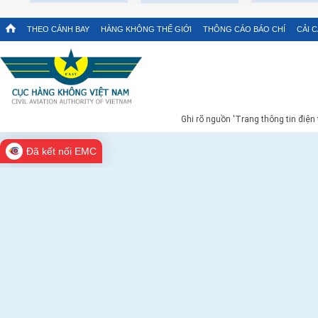
THEO CÁNH BAY
HÀNG KHÔNG THẾ GIỚI
THÔNG CÁO BÁO CHÍ
CẢI 
Ghi rõ nguồn 'Trang thông tin điện
Đã kết nối EMC