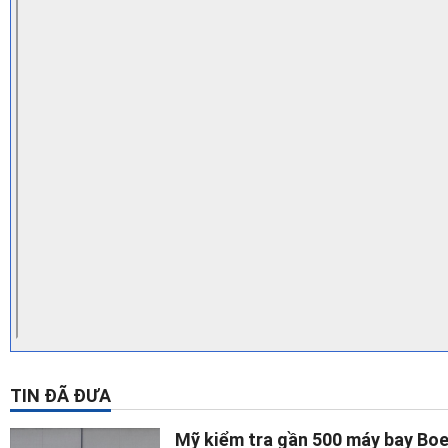
TIN ĐÃ ĐƯA
Mỹ kiểm tra gần 500 máy bay Bo