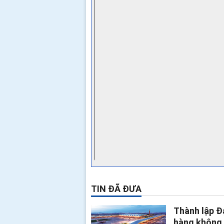
TIN ĐÃ ĐƯA
Thành lập Đ
hàng không 