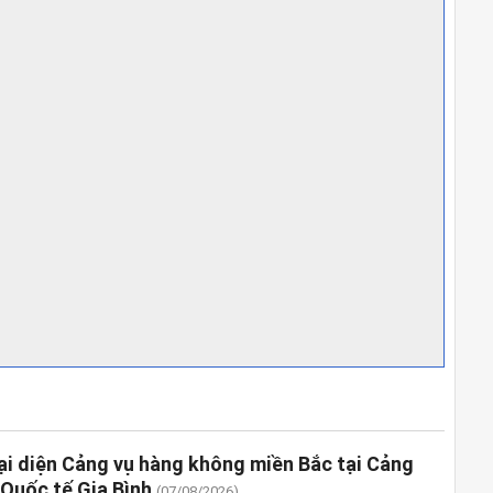
ại diện Cảng vụ hàng không miền Bắc tại Cảng
Quốc tế Gia Bình
(07/08/2026)