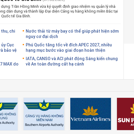
 dựng Trần Hồng Minh vừa ký quyết định giao nhiệm vụ quản lý nhà
ng dân dụng và thành lập Đại diện Cảng vụ hàng không miền Bắc tại
Quốc tế Gia Bình.
thu, chi
Nước thải từ máy bay có thể giúp phát hiện sớm
nguy cơ đại dịch
 ủy Cục
Phú Quốc tăng tốc về đích APEC 2027, nhiều
và bảo vệ
hạng mục bước vào giai đoạn hoàn thiện
IATA, CANSO và ACI phát động Sáng kiến chung
37 MAX do
về An toàn đường cất hạ cánh