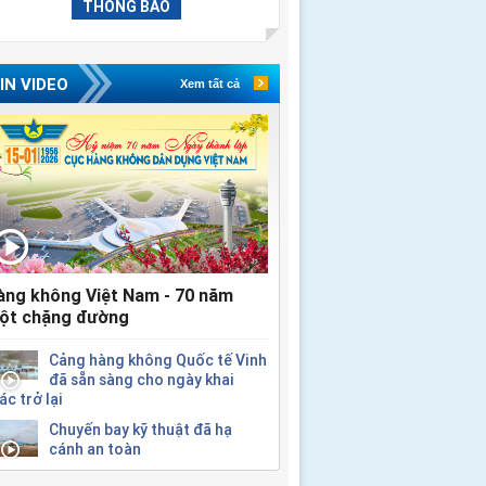
THÔNG BÁO
IN VIDEO
Xem tất cả
àng không Việt Nam - 70 năm
ột chặng đường
Cảng hàng không Quốc tế Vinh
đã sẵn sàng cho ngày khai
ác trở lại
Chuyến bay kỹ thuật đã hạ
cánh an toàn