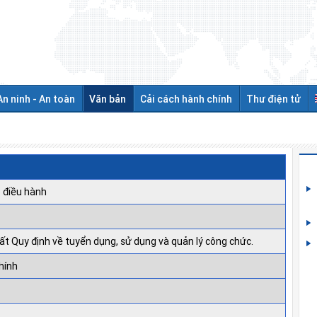
An ninh - An toàn
Văn bản
Cải cách hành chính
Thư điện tử
 điều hành
t Quy định về tuyển dụng, sử dụng và quản lý công chức.
hính