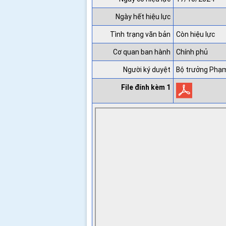
Ngày hết hiệu lực
Tình trạng văn bản
Còn hiệu lực
Cơ quan ban hành
Chính phủ
Người ký duyệt
Bộ trưởng Phạm
File đính kèm 1