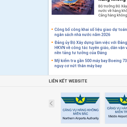
Bộ trưởng Bộ Xây
nước về hàng khô
Cảng hàng không 
Công bố công khai số liệu giao dự toán 
ngân sách nhà nước năm 2026
Đảng ủy Bộ Xây dựng làm việc với Đảng
HKVN về công tác tuyên giáo, dân vận 
nền tảng tư tưởng của Đảng
Mỹ kiểm tra gần 500 máy bay Boeing 7
nguy cơ nứt thân máy bay
LIÊN KẾT WEBSITE
Prev