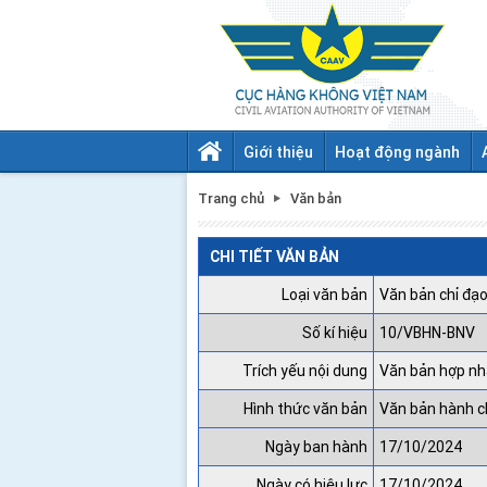
Giới thiệu
Hoạt động ngành
Trang chủ
Văn bản
CHI TIẾT VĂN BẢN
Loại văn bản
Văn bản chỉ đạo
Số kí hiệu
10/VBHN-BNV
Trích yếu nội dung
Văn bản hợp nhấ
Hình thức văn bản
Văn bản hành c
Ngày ban hành
17/10/2024
Ngày có hiệu lực
17/10/2024