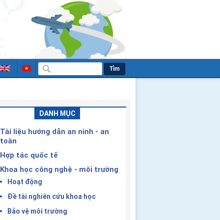
Tìm
DANH MỤC
Tài liệu hướng dẫn an ninh - an
toàn
Hợp tác quốc tế
Khoa học công nghệ - môi trường
Hoạt động
Đề tài nghiên cứu khoa học
Bảo vệ môi trường