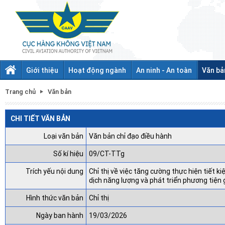
Giới thiệu
Hoạt động ngành
An ninh - An toàn
Văn bả
Trang chủ
Văn bản
CHI TIẾT VĂN BẢN
Loại văn bản
Văn bản chỉ đạo điều hành
Số kí hiệu
09/CT-TTg
Trích yếu nội dung
Chỉ thị về việc tăng cường thực hiện tiết 
dịch năng lượng và phát triển phương tiện 
Hình thức văn bản
Chỉ thị
Ngày ban hành
19/03/2026