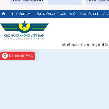
THEO CÁNH BAY
HÀNG KHÔNG THẾ GIỚI
THÔNG CÁO BÁO CHÍ
CẢI 
Ghi rõ nguồn 'Trang thông tin điện
Đã kết nối EMC