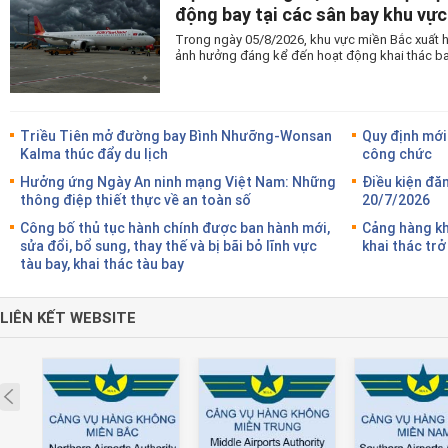
động bay tại các sân bay khu vự
Trong ngày 05/8/2026, khu vực miền Bắc xuất 
ảnh hưởng đáng kể đến hoạt động khai thác bay
Triều Tiên mở đường bay Bình Nhưỡng-Wonsan
Quy định mới
Kalma thúc đẩy du lịch
công chức
Hưởng ứng Ngày An ninh mạng Việt Nam: Những
Điều kiện đă
thông điệp thiết thực về an toàn số
20/7/2026
Công bố thủ tục hành chính được ban hành mới,
Cảng hàng kh
sửa đổi, bổ sung, thay thế và bị bãi bỏ lĩnh vực
khai thác trở
tàu bay, khai thác tàu bay
LIÊN KẾT WEBSITE
Prev