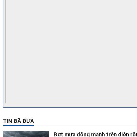
TIN ĐÃ ĐƯA
Đợt mưa dông mạnh trên diện rộ