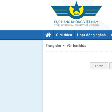
Giới thiệu
Hoạt động ngành
Trang chủ
Văn bản khác
Trước