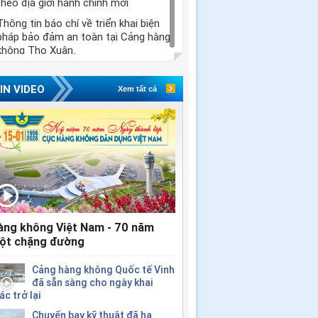
theo địa giới hành chính mới
Thông tin báo chí về triển khai biện
pháp bảo đảm an toàn tại Cảng hàng
không Thọ Xuân.
IN VIDEO
Xem tất cả
àng không Việt Nam - 70 năm
ột chặng đường
Cảng hàng không Quốc tế Vinh
đã sẵn sàng cho ngày khai
ác trở lại
Chuyến bay kỹ thuật đã hạ