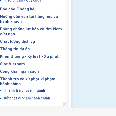
Tiêu chuẩn - Quy chuẩn
Báo cáo-Thống kê
Hướng dẫn vận tải hàng hóa và
hành khách
Phòng chống lụt bão và tìm kiếm
cứu nạn
Chất lượng dịch vụ
Thông tin dự án
Khen thưởng - Kỷ luật - Xử phạt
Slot Vietnam
Công khai ngân sách
Thanh tra và xử phạt vi phạm
hành chính
Thanh tra chuyên ngành
Xử phạt vi phạm hành chính