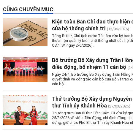
CÙNG CHUYÊN MỤC
Kiện toàn Ban Chỉ đạo thực hiện 
của hệ thống chính trị
(12/06/2026)
Tổng Bí thư, Chủ tịch nước Tô Lâm vừa ký ban 
thực hiện quản lý biên chế thống nhất của hệ th
QĐ/TW, ngày 2/6/2026).
Bộ trưởng Bộ Xây dựng Trần Hồn
điều động, bổ nhiệm 11 cán bộ
(24
Ngày 24/4, Bộ trưởng Bộ Xây dựng Trần Hồng Mi
quyết định về công tác cán bộ của Bộ và trao 
cán bộ.
Thứ trưởng Bộ Xây dựng Nguyễn 
thư Tỉnh ủy Khánh Hòa
(27/03/2026)
Thường trực Ban Bí thư Trần Cẩm Tú vừa ký q
25/3/2026 về việc điều động, chỉ định đồng ch
dựng, giữ chức Phó Bí thư Tỉnh ủy Khánh Hòa n