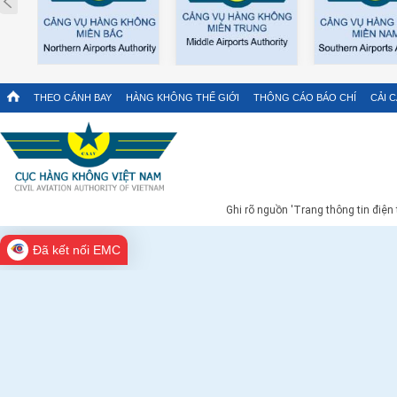
THEO CÁNH BAY
HÀNG KHÔNG THẾ GIỚI
THÔNG CÁO BÁO CHÍ
CẢI 
Ghi rõ nguồn 'Trang thông tin điện
Đã kết nối EMC