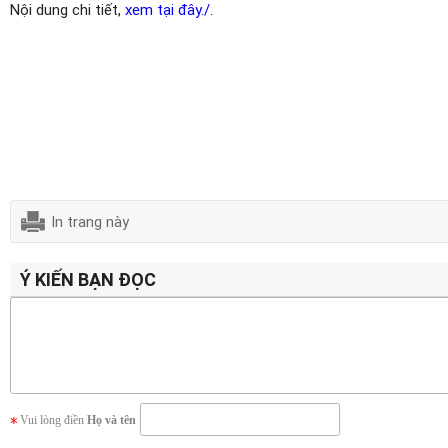
Nội dung chi tiết,
xem tại đây./.
In trang này
Ý KIẾN BẠN ĐỌC
Vui lòng điền
Họ và tên