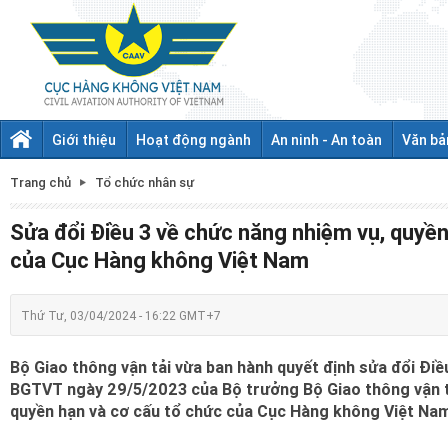
Giới thiệu
Hoạt động ngành
An ninh - An toàn
Văn bả
Trang chủ
Tổ chức nhân sự
Sửa đổi Điều 3 về chức năng nhiệm vụ, quyền
của Cục Hàng không Việt Nam
Thứ Tư, 03/04/2024 - 16:22 GMT+7
Bộ Giao thông vận tải vừa ban hành quyết định sửa đổi Đi
BGTVT ngày 29/5/2023 của Bộ trưởng Bộ Giao thông vận t
quyền hạn và cơ cấu tổ chức của Cục Hàng không Việt Na