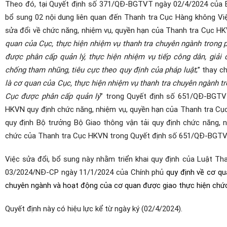
Theo đó, tại Quyết định số 371/QĐ-BGTVT ngày 02/4/2024 của Bộ
bổ sung 02 nội dung liên quan đến Thanh tra Cục Hàng không V
sửa đổi về chức năng, nhiệm vụ, quyền hạn của Thanh tra Cục HKV
quan của Cục, thực hiện nhiệm vụ thanh tra chuyên ngành trong
được phân cấp quản lý, thực hiện nhiệm vụ tiếp công dân, giải q
chống tham nhũng, tiêu cực theo quy định của pháp luật
;” thay c
là
cơ quan của Cục, thực hiện nhiệm vụ thanh tra chuyên ngành t
Cục được phân cấp quản lý
”
trong Quyết định số 651/QĐ-BGT
HKVN quy định chức năng, nhiệm vụ, quyền hạn của Thanh tra Cụ
quy định Bộ trưởng Bộ Giao thông vận tải quy định chức năng, 
chức của Thanh tra Cục HKVN trong Quyết định số 651/QĐ-BGTV
Việc sửa đổi, bổ sung này nhằm triển khai quy định của Luật Th
03/2024/NĐ-CP ngày 11/1/2024 của Chính phủ
quy định về cơ qu
chuyên ngành và hoạt động của cơ quan được giao thực hiện chức
Quyết định này có hiệu lực kể từ ngày ký (02/4/2024).