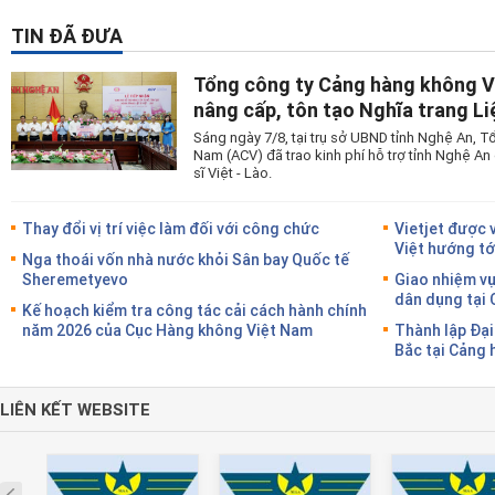
TIN ĐÃ ĐƯA
Tổng công ty Cảng hàng không V
nâng cấp, tôn tạo Nghĩa trang Liệ
Sáng ngày 7/8, tại trụ sở UBND tỉnh Nghệ An, 
Nam (ACV) đã trao kinh phí hỗ trợ tỉnh Nghệ An 
sĩ Việt - Lào.
Thay đổi vị trí việc làm đối với công chức
Vietjet được 
Việt hướng tớ
Nga thoái vốn nhà nước khỏi Sân bay Quốc tế
Sheremetyevo
Giao nhiệm vụ
dân dụng tại
Kế hoạch kiểm tra công tác cải cách hành chính
năm 2026 của Cục Hàng không Việt Nam
Thành lập Đại
Bắc tại Cảng 
LIÊN KẾT WEBSITE
Prev