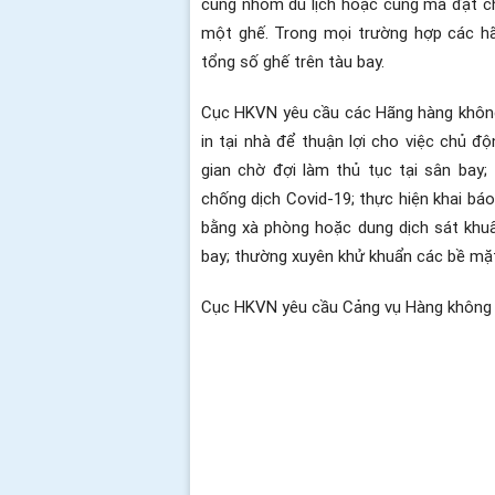
cùng nhóm du lịch hoặc cùng mã đặt ch
một ghế. Trong mọi trường hợp các h
tổng số ghế trên tàu bay.
Cục HKVN yêu cầu các Hãng hàng không
in tại nhà để thuận lợi cho việc chủ đ
gian chờ đợi làm thủ tục tại sân bay
chống dịch Covid-19; thực hiện khai báo
bằng xà phòng hoặc dung dịch sát khuẩn
bay; thường xuyên khử khuẩn các bề mặt
Cục HKVN yêu cầu Cảng vụ Hàng không kh