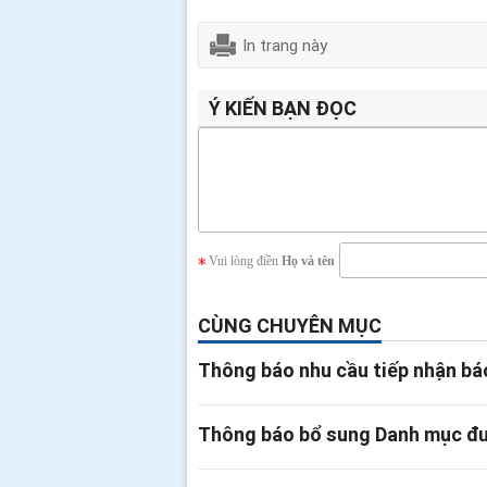
In trang này
Ý KIẾN BẠN ĐỌC
Vui lòng điền
Họ và tên
CÙNG CHUYÊN MỤC
Thông báo nhu cầu tiếp nhận bá
Thông báo bổ sung Danh mục đườ