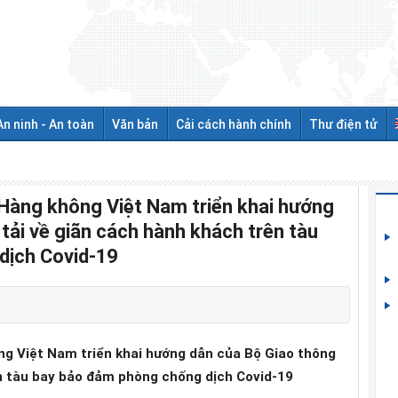
An ninh - An toàn
Văn bản
Cải cách hành chính
Thư điện tử
 Hàng không Việt Nam triển khai hướng
tải về giãn cách hành khách trên tàu
dịch Covid-19
ng Việt
Nam
triển khai hướng dẫn của Bộ Giao thông
ên tàu bay bảo đảm phòng chống dịch Covid-19