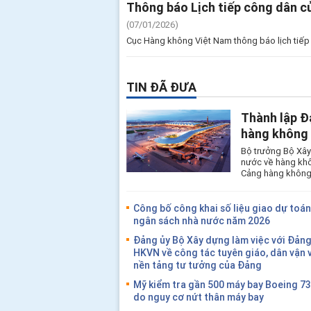
Thông báo Lịch tiếp công dân 
(07/01/2026)
Cục Hàng không Việt Nam thông báo lịch tiếp
TIN ĐÃ ĐƯA
Thành lập Đ
hàng không 
Bộ trưởng Bộ Xây
nước về hàng khô
Cảng hàng không 
Công bố công khai số liệu giao dự toán 
ngân sách nhà nước năm 2026
Đảng ủy Bộ Xây dựng làm việc với Đảng
HKVN về công tác tuyên giáo, dân vận 
nền tảng tư tưởng của Đảng
Mỹ kiểm tra gần 500 máy bay Boeing 7
do nguy cơ nứt thân máy bay