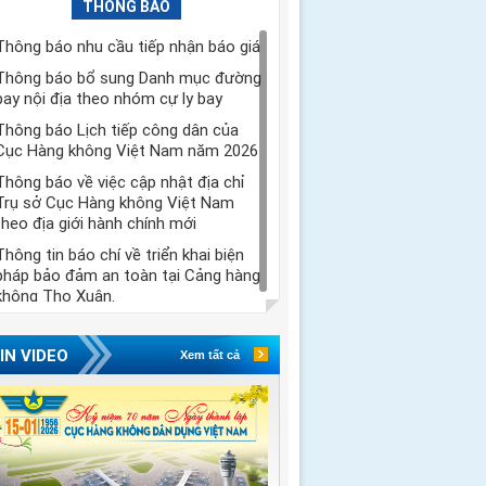
THÔNG BÁO
Thông báo nhu cầu tiếp nhận báo giá
Thông báo bổ sung Danh mục đường
bay nội địa theo nhóm cự ly bay
Thông báo Lịch tiếp công dân của
Cục Hàng không Việt Nam năm 2026
Thông báo về việc cập nhật địa chỉ
Trụ sở Cục Hàng không Việt Nam
theo địa giới hành chính mới
Thông tin báo chí về triển khai biện
pháp bảo đảm an toàn tại Cảng hàng
không Thọ Xuân.
IN VIDEO
Xem tất cả