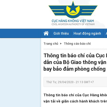
Giới thiệu
Hoạt động ngành
Trang chủ
Thông cáo báo chí
Thông tin báo chí của Cục
dẫn của Bộ Giao thông vận 
bay bảo đảm phòng chống 
Thứ Tư, 29/04/2020 - 21:13 GMT+7
Thông tin báo chí của Cục Hàng khô
vận tải về giãn cách hành khách tr