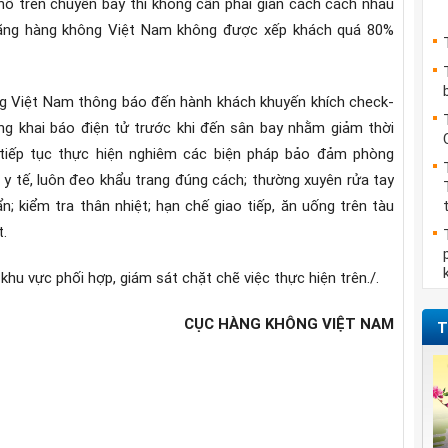
ỗ trên chuyến bay thì không cần phải giãn cách cách nhau
ãng hàng không Việt Nam không được xếp khách quá 80%
 Việt Nam thông báo đến hành khách khuyến khích check-
ộng khai báo điện tử trước khi đến sân bay nhằm giảm thời
; tiếp tục thực hiện nghiêm các biện pháp bảo đảm phòng
 y tế, luôn đeo khẩu trang đúng cách; thường xuyên rửa tay
; kiểm tra thân nhiệt; hạn chế giao tiếp, ăn uống trên tàu
.
u vực phối hợp, giám sát chặt chẽ việc thực hiện trên./.
CỤC HÀNG KHÔNG VIỆT NAM
T