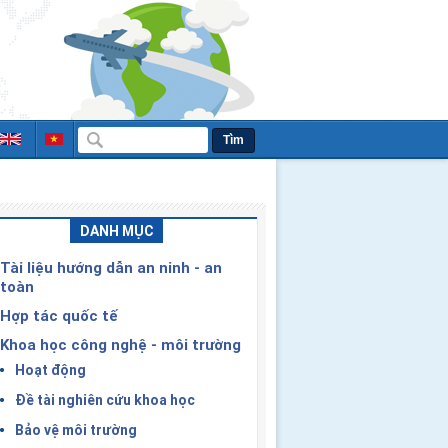
Tìm
DANH MỤC
Tài liệu hướng dẫn an ninh - an
toàn
Hợp tác quốc tế
Khoa học công nghệ - môi trường
Hoạt động
Đề tài nghiên cứu khoa học
Bảo vệ môi trường