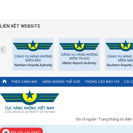
LIÊN KẾT WEBSITE
Prev
THEO CÁNH BAY
HÀNG KHÔNG THẾ GIỚI
THÔNG CÁO BÁO CHÍ
CẢI 
Ghi rõ nguồn 'Trang thông tin điện
Đã kết nối EMC