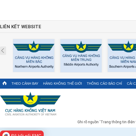
LIÊN KẾT WEBSITE
Prev
THEO CÁNH BAY
HÀNG KHÔNG THẾ GIỚI
THÔNG CÁO BÁO CHÍ
CẢI 
Ghi rõ nguồn 'Trang thông tin điện
Đã kết nối EMC