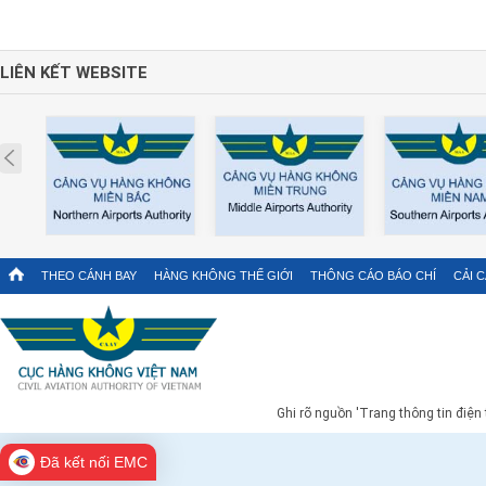
LIÊN KẾT WEBSITE
Prev
THEO CÁNH BAY
HÀNG KHÔNG THẾ GIỚI
THÔNG CÁO BÁO CHÍ
CẢI 
Ghi rõ nguồn 'Trang thông tin điện
Đã kết nối EMC