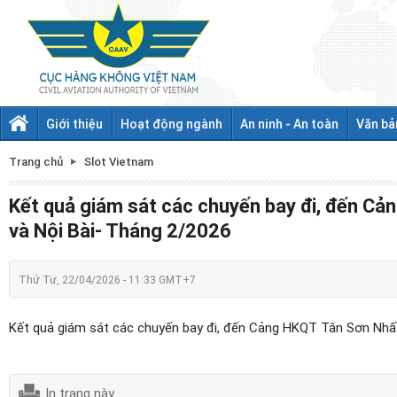
Giới thiệu
Hoạt động ngành
An ninh - An toàn
Văn bả
Trang chủ
Slot Vietnam
Kết quả giám sát các chuyến bay đi, đến C
và Nội Bài- Tháng 2/2026
Thứ Tư, 22/04/2026 - 11:33 GMT+7
Kết quả giám sát các chuyến bay đi, đến Cảng HKQT Tân Sơn Nhất
In trang này