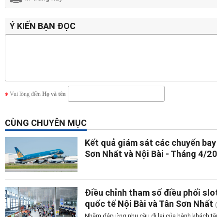
Ý KIẾN BẠN ĐỌC
Vui lòng điền
Họ và tên
CÙNG CHUYÊN MỤC
Kết quả giám sát các chuyến bay
Sơn Nhất và Nội Bài - Tháng 4/2
Điều chỉnh tham số điều phối sl
quốc tế Nội Bài và Tân Sơn Nhất
Nhằm đáp ứng nhu cầu đi lại của hành khách t