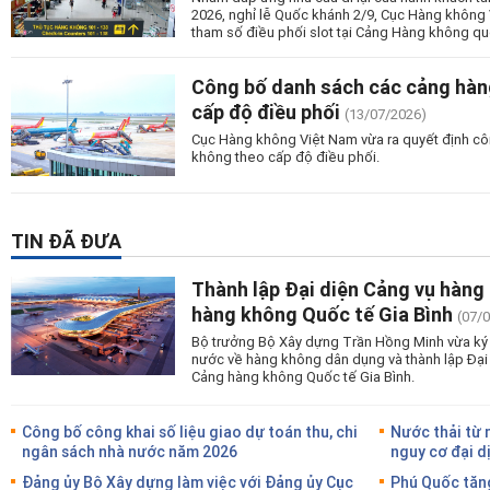
2026, nghỉ lễ Quốc khánh 2/9, Cục Hàng không
tham số điều phối slot tại Cảng Hàng không qu
Công bố danh sách các cảng hàn
cấp độ điều phối
(13/07/2026)
Cục Hàng không Việt Nam vừa ra quyết định c
không theo cấp độ điều phối.
TIN ĐÃ ĐƯA
Thành lập Đại diện Cảng vụ hàng
hàng không Quốc tế Gia Bình
(07/
Bộ trưởng Bộ Xây dựng Trần Hồng Minh vừa ký 
nước về hàng không dân dụng và thành lập Đại
Cảng hàng không Quốc tế Gia Bình.
Công bố công khai số liệu giao dự toán thu, chi
Nước thải từ 
ngân sách nhà nước năm 2026
nguy cơ đại d
Đảng ủy Bộ Xây dựng làm việc với Đảng ủy Cục
Phú Quốc tăng