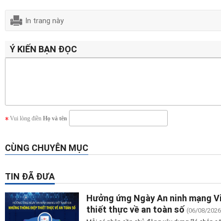
In trang này
Ý KIẾN BẠN ĐỌC
Vui lòng điền
Họ và tên
CÙNG CHUYÊN MỤC
TIN ĐÃ ĐƯA
Hưởng ứng Ngày An ninh mạng V
thiết thực về an toàn số
(06/08/2026