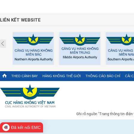
LIÊN KẾT WEBSITE
Prev
THEO CÁNH BAY
HÀNG KHÔNG THẾ GIỚI
THÔNG CÁO BÁO CHÍ
CẢI 
Ghi rõ nguồn 'Trang thông tin điện
Đã kết nối EMC