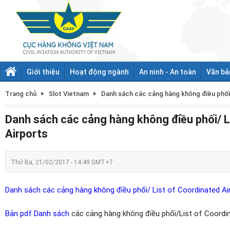
Giới thiệu
Hoạt động ngành
An ninh - An toàn
Văn bả
Trang chủ
Slot Vietnam
Danh sách các cảng hàng không điều phối
Danh sách các cảng hàng không điều phối/ L
Airports
Thứ Ba, 21/02/2017 - 14:49 GMT+7
Danh sách các cảng hàng không điều phối/ List of Coordinated Ai
Bản pdf Danh sách
các cảng hàng không điều phối/List of Coordin