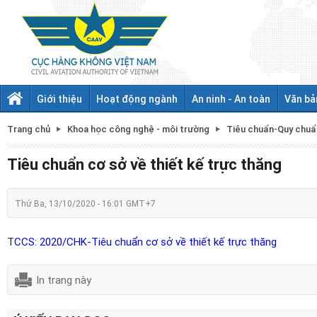
Giới thiệu
Hoạt động ngành
An ninh - An toàn
Văn bả
Trang chủ
Khoa học công nghệ - môi trường
Tiêu chuẩn-Quy chuẩ
Tiêu chuẩn cơ sở về thiết kế trực thăng
Thứ Ba, 13/10/2020 - 16:01 GMT+7
T
CCS: 2020/CHK-Tiêu chuẩn cơ sở về thiết kế trực thăng
In trang này