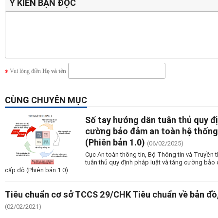
Ý KIẾN BẠN ĐỌC
Vui lòng điền
Họ và tên
CÙNG CHUYÊN MỤC
Sổ tay hướng dẫn tuân thủ quy đị
cường bảo đảm an toàn hệ thống 
(Phiên bản 1.0)
(06/02/2025)
Cục An toàn thông tin, Bộ Thông tin và Truyền
tuân thủ quy định pháp luật và tăng cường bảo
cấp độ (Phiên bản 1.0).
Tiêu chuẩn cơ sở TCCS 29/CHK Tiêu chuẩn về bản đồ
(02/02/2021)