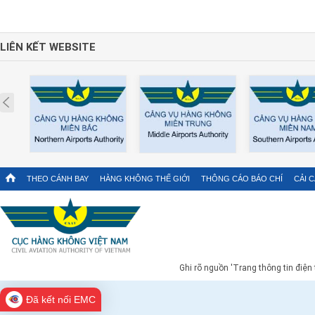
LIÊN KẾT WEBSITE
Prev
THEO CÁNH BAY
HÀNG KHÔNG THẾ GIỚI
THÔNG CÁO BÁO CHÍ
CẢI 
Ghi rõ nguồn 'Trang thông tin điện
Đã kết nối EMC