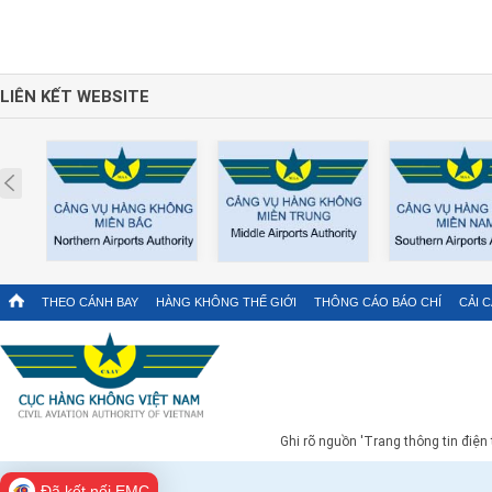
LIÊN KẾT WEBSITE
Prev
THEO CÁNH BAY
HÀNG KHÔNG THẾ GIỚI
THÔNG CÁO BÁO CHÍ
CẢI 
Ghi rõ nguồn 'Trang thông tin điện
Đã kết nối EMC