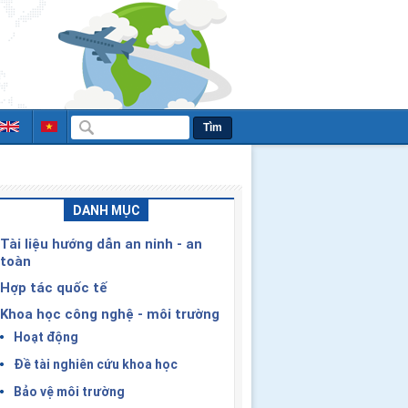
Tìm
DANH MỤC
Tài liệu hướng dẫn an ninh - an
toàn
Hợp tác quốc tế
Khoa học công nghệ - môi trường
Hoạt động
Đề tài nghiên cứu khoa học
Bảo vệ môi trường