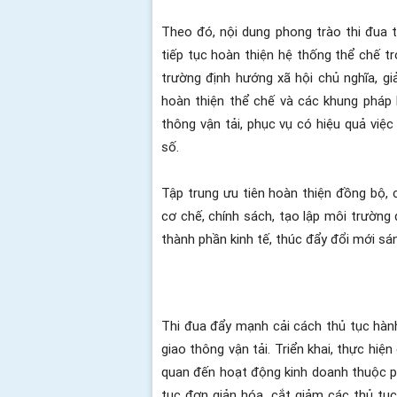
Theo đó, nội dung phong trào thi đua 
tiếp tục hoàn thiện hệ thống thể chế tro
trường định hướng xã hội chủ nghĩa, gi
hoàn thiện thể chế và các khung pháp l
thông vận tải, phục vụ có hiệu quả việc
số.
Tập trung ưu tiên hoàn thiện đồng bộ, 
cơ chế, chính sách, tạo lập môi trường
thành phần kinh tế, thúc đẩy đổi mới sá
Thi đua đẩy mạnh cải cách thủ tục hành
giao thông vận tải. Triển khai, thực hiệ
quan đến hoạt động kinh doanh thuộc ph
tục đơn giản hóa, cắt giảm các thủ tục