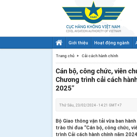
Giới thiệu
Hoạt động ngành
Trang chủ
Cải cách hành chính
Cán bộ, công chức, viên ch
Chương trình cải cách hàn
2025”
Thứ Sáu, 23/02/2024 - 14:21 GMT+7
Bộ Giao thông vận tải vừa ban hành
trào thi đua “Cán bộ, công chức, v
trình Cải cách hành chính năm 2024