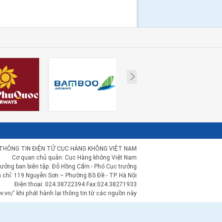
Next
THÔNG TIN ĐIỆN TỬ CỤC HÀNG KHÔNG VIỆT NAM
Cơ quan chủ quản: Cục Hàng không Việt Nam
rưởng ban biên tập: Đỗ Hồng Cẩm - Phó Cục trưởng
a chỉ: 119 Nguyễn Sơn – Phường Bồ Đề - TP. Hà Nội
Điện thoại: 024.38722394 Fax:024.38271933
.vn/' khi phát hành lại thông tin từ các nguồn này