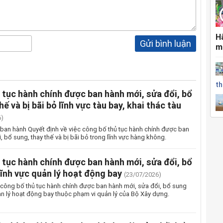
H
Gửi bình luận
m
th
tục hành chính được ban hành mới, sửa đổi, bổ
hế và bị bãi bỏ lĩnh vực tàu bay, khai thác tàu
6)
ban hành Quyết định về việc công bố thủ tục hành chính được ban
i, bổ sung, thay thế và bị bãi bỏ trong lĩnh vực hàng không.
 tục hành chính được ban hành mới, sửa đổi, bổ
lĩnh vực quản lý hoạt động bay
(23/07/2026)
công bố thủ tục hành chính được ban hành mới, sửa đổi, bổ sung
ản lý hoạt động bay thuộc phạm vi quản lý của Bộ Xây dựng.