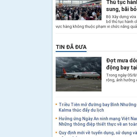
Thủ tục hàn
sung, bãi b
Bộ Xây dựng vừa 
bố thủ tục hành c
vực hàng không thuộc phạm vi chức năng quản
TIN ĐÃ ĐƯA
Đợt mưa dôn
động bay tạ
Trong ngày 05/8/
rộng, ảnh hưởng 
Triều Tiên mở đường bay Bình Nhưỡn
Kalma thúc đẩy du lịch
Hưởng ứng Ngày An ninh mạng Việt Na
Những thông điệp thiết thực về an toà
Quy định mới về tuyển dụng, sử dụng và