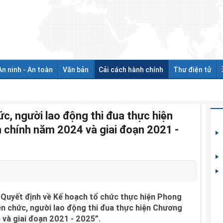
An ninh - An toàn
Văn bản
Cải cách hành chính
Thư điện tử
ức, người lao động thi đua thực hiện
h chính năm 2024 và giai đoạn 2021 -
 Quyết định về Kế hoạch tổ chức thực hiện Phong
iên chức, người lao động thi đua thực hiện Chương
 và giai đoạn 2021 - 2025”.