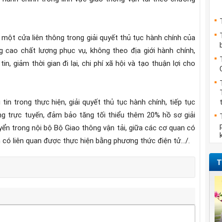
một cửa liên thông trong giải quyết thủ tục hành chính của
 cao chất lượng phục vụ, không theo địa giới hành chính,
, giảm thời gian đi lại, chi phí xã hội và tạo thuận lợi cho
n trong thực hiện, giải quyết thủ tục hành chính, tiếp tục
ng trực tuyến, đảm bảo tăng tối thiểu thêm 20% hồ sơ giải
ển trong nội bộ Bộ Giao thông vận tải, giữa các cơ quan có
 có liên quan được thực hiện bằng phương thức điện tử…/.
T