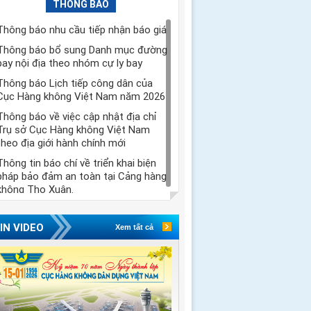
THÔNG BÁO
Thông báo nhu cầu tiếp nhận báo giá
Thông báo bổ sung Danh mục đường
bay nội địa theo nhóm cự ly bay
Thông báo Lịch tiếp công dân của
Cục Hàng không Việt Nam năm 2026
Thông báo về việc cập nhật địa chỉ
Trụ sở Cục Hàng không Việt Nam
theo địa giới hành chính mới
Thông tin báo chí về triển khai biện
pháp bảo đảm an toàn tại Cảng hàng
không Thọ Xuân.
IN VIDEO
Xem tất cả