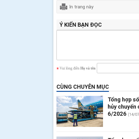
In trang này
Ý KIẾN BẠN ĐỌC
Vui lòng điền
Họ và tên
CÙNG CHUYÊN MỤC
Tổng hợp số
hủy chuyến 
6/2026
(14/0