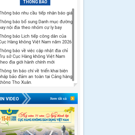
THÔNG BÁO
Thông báo nhu cầu tiếp nhận báo giá
Thông báo bổ sung Danh mục đường
bay nội địa theo nhóm cự ly bay
Thông báo Lịch tiếp công dân của
Cục Hàng không Việt Nam năm 2026
Thông báo về việc cập nhật địa chỉ
Trụ sở Cục Hàng không Việt Nam
theo địa giới hành chính mới
Thông tin báo chí về triển khai biện
pháp bảo đảm an toàn tại Cảng hàng
không Thọ Xuân.
IN VIDEO
Xem tất cả