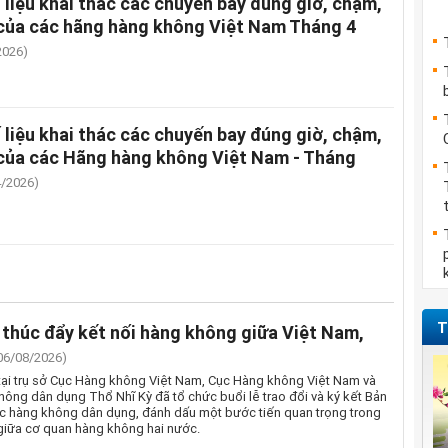
 liệu khai thác các chuyến bay đúng giờ, chậm,
của các hãng hàng không Việt Nam Tháng 4
2026)
 liệu khai thác các chuyến bay đúng giờ, chậm,
của các Hãng hàng không Việt Nam - Tháng
4/2026)
T
thúc đẩy kết nối hàng không giữa Việt Nam,
06/08/2026)
tại trụ sở Cục Hàng không Việt Nam, Cục Hàng không Việt Nam và
ông dân dụng Thổ Nhĩ Kỳ đã tổ chức buổi lễ trao đổi và ký kết Bản
ác hàng không dân dụng, đánh dấu một bước tiến quan trọng trong
giữa cơ quan hàng không hai nước.