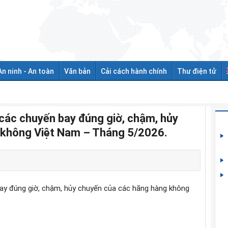
An ninh - An toàn
Văn bản
Cải cách hành chính
Thư điện tử
 các chuyến bay đúng giờ, chậm, hủy
 không Việt Nam – Tháng 5/2026.
bay đúng giờ, chậm, hủy chuyến của các hãng hàng không