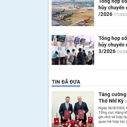
Tổng hợp số
hủy chuyến 
/2026
(11/05/
Tổng hợp số
hủy chuyến 
3/2026
(13/0
TIN ĐÃ ĐƯA
Tăng cường 
Thổ Nhĩ Kỳ
(
Ngày 06/8/2026, 
Tổng cục Hàng kh
ghi nhớ về hợp t
quan hệ hợp tác 