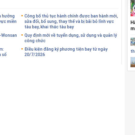
h hưởng
Công bố thủ tục hành chính được ban hành mới,
 vực miền
sửa đổi, bổ sung, thay thế và bị bãi bỏ lĩnh vực
H
tàu bay, khai thác tàu bay
m
g-Wonsan
Quy định mới về tuyển dụng, sử dụng và quản lý
công chức
m:
Điều kiện đăng ký phương tiện bay từ ngày
th
n số
20/7/2026