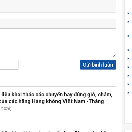
Gửi bình luận
 liệu khai thác các chuyến bay đúng giờ, chậm,
của các hãng Hàng không Việt Nam -Tháng
7/2026)