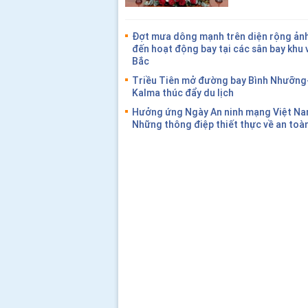
Đợt mưa dông mạnh trên diện rộng ản
đến hoạt động bay tại các sân bay khu
Bắc
Triều Tiên mở đường bay Bình Nhưỡn
Kalma thúc đẩy du lịch
Hưởng ứng Ngày An ninh mạng Việt Na
Những thông điệp thiết thực về an toà