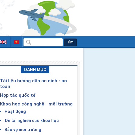
Tìm
DANH MỤC
Tài liệu hướng dẫn an ninh - an
toàn
Hợp tác quốc tế
Khoa học công nghệ - môi trường
Hoạt động
Đề tài nghiên cứu khoa học
Bảo vệ môi trường