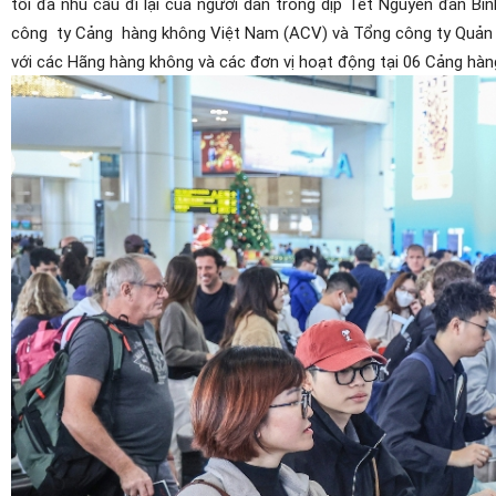
tối đa nhu cầu đi lại của người dân trong dịp Tết Nguyên đán B
công
ty Cảng
hàng không Việt Nam (ACV) và Tổng công ty Quản l
với các Hãng hàng không và các đơn vị hoạt động tại 06 Cảng hàn