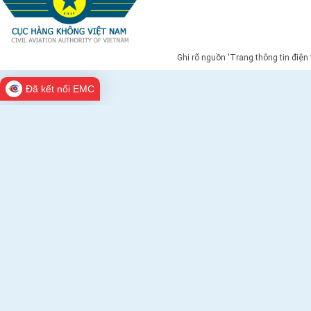
Ghi rõ nguồn 'Trang thông tin điện
Đã kết nối EMC