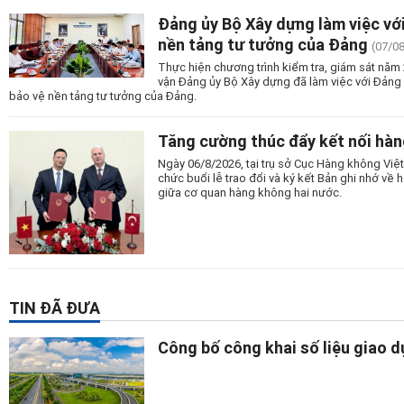
Đảng ủy Bộ Xây dựng làm việc vớ
nền tảng tư tưởng của Đảng
(07/0
Thực hiện chương trình kiểm tra, giám sát nă
vận Đảng ủy Bộ Xây dựng đã làm việc với Đảng
bảo vệ nền tảng tư tưởng của Đảng.
Tăng cường thúc đẩy kết nối hàn
Ngày 06/8/2026, tại trụ sở Cục Hàng không Vi
chức buổi lễ trao đổi và ký kết Bản ghi nhớ v
giữa cơ quan hàng không hai nước.
TIN ĐÃ ĐƯA
Công bố công khai số liệu giao 