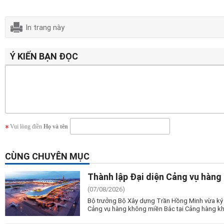
In trang này
Ý KIẾN BẠN ĐỌC
Vui lòng điền
Họ và tên
CÙNG CHUYÊN MỤC
Thành lập Đại diện Cảng vụ hàng
(07/08/2026)
Bộ trưởng Bộ Xây dựng Trần Hồng Minh vừa ký 
Cảng vụ hàng không miền Bắc tại Cảng hàng kh