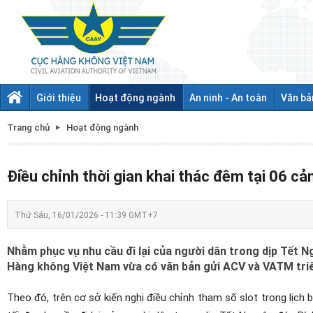
Giới thiệu
Hoạt động ngành
An ninh - An toàn
Văn bả
Trang chủ
Hoạt động ngành
Điều chỉnh thời gian khai thác đêm tại 06 c
Thứ Sáu, 16/01/2026 - 11:39 GMT+7
Nhằm phục vụ nhu cầu đi lại của người dân trong dịp Tết
Hàng không Việt Nam vừa có văn bản gửi ACV và VATM triể
Theo đó, trên cơ sở kiến nghị điều chỉnh tham số slot trong lị