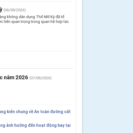
ỳ
(06/08/2026)
Hàng không dân dụng Thổ Nhĩ Kỳ đã tổ
c tiến quan trọng trong quan hệ hợp tác
ước năm 2026
(07/08/2026)
áng kiến chung về An toàn đường cất
ng ảnh hưởng đến hoạt động bay tại