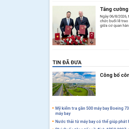
Tăng cường 
Ngày 06/8/2026, 
chức buổi lễ tra
giữa cơ quan hàn
TIN ĐÃ ĐƯA
Công bố côn
Mỹ kiểm tra gần 500 máy bay Boeing 7
máy bay
Nước thải từ máy bay có thể giúp phát 