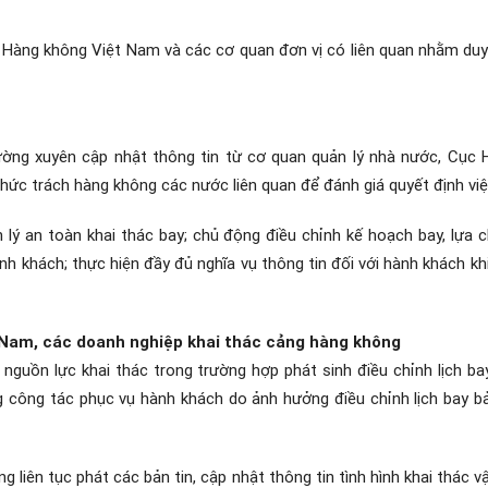
 Hàng không Việt Nam và các cơ quan đơn vị có liên quan nhằm duy 
 xuyên cập nhật thông tin từ cơ quan quản lý nhà nước, Cục 
ức trách hàng không các nước liên quan để đánh giá quyết định viẹ
 lý an toàn khai thác bay; chủ động điều chỉnh kế hoạch bay, lựa
nh khách; thực hiện đầy đủ nghĩa vụ thông tin đối với hành khách kh
 Nam, các doanh nghiệp khai thác cảng hàng không
̀n lực khai thác trong trường hợp phát sinh điều chỉnh lịch bay, 
 công tác phục vụ hành khách do ảnh hưởng điều chỉnh lịch bay ba
liên tục phát các bản tin, cập nhật thông tin tình hình khai thác 