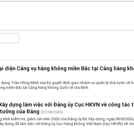
ại diện Cảng vụ hàng không miền Bắc tại Cảng hàng kh
 dựng Trần Hồng Minh vừa ký quyết định giao nhiệm vụ quản lý nhà nước về h
ng miền Bắc tại Cảng hàng không Quốc tế Gia Bình.
Xây dựng làm việc với Đảng ủy Cục HKVN về công tác t
 tưởng của Đảng
(07/08/2026)
 trình kiểm tra, giám sát năm 2026 của Đảng ủy Bộ Xây dựng, ngày 06/8/2026
ây dựng đã làm việc với Đảng ủy Cục Hàng không Việt Nam (Cục HKVN) về chu