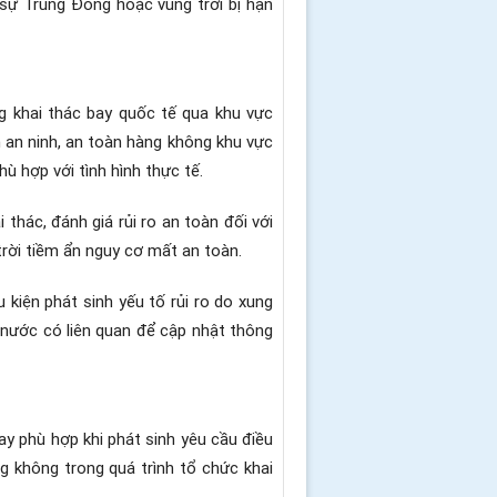
sự Trung Đông hoặc vùng trời bị hạn
̂ng khai thác bay quốc tế qua khu vực
nh an ninh, an toàn hàng không khu vực
̀ hợp với tình hình thực tế.
c, đánh giá rủi ro an toàn đối với
trời tiềm ẩn nguy cơ mất an toàn.
 kiện phát sinh yếu tố rủi ro do xung
nước có liên quan để cập nhật thông
 phù hợp khi phát sinh yêu cầu điều
ng không trong quá trình tổ chức khai