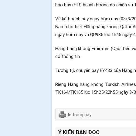
báo bay (FIR) bị ảnh hưởng do chiến sự 
Về kế hoạch bay ngày hôm nay (03/3/202
Nam cho biết Hãng hàng không Qatar Ai
ngày hôm nay và QR985 lúc 1h45 ngày 4/
Hãng hàng không Emirates (Các Tiểu vư
có thông tin.
Tương tự, chuyến bay EY433 của Hãng hà
Riêng Hãng hàng không Turkish Airline
TK164/TK165 lúc 15h25/22h55 ngày 3/3;
In trang này
Ý KIẾN BẠN ĐỌC