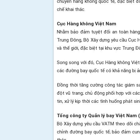
chuyển hàng không quốc tế, đặc biệt đ
chế khai thác.
Cục Hàng không Việt Nam
Nhằm bảo đảm tuyệt đối an toàn hàng 
Trung Đông, Bộ Xây dựng yêu cầu Cục Ha
và thế giới, đặc biệt tại khu vực Trung Đ
Song song với đó, Cục Hàng không Việt Nam c
các đường bay quốc tế có khả năng bị 
Đồng thời tăng cường công tác giám sá
đột vũ trang; chủ động phối hợp với ca
tin, xử lý kịp thời các tình huống phát sin
Tổng công ty Quản lý bay Việt Nam
Bộ Xây dựng yêu cầu VATM theo dõi chặt ch
chỉnh đường bay quốc tế; bảo đảm cung 
thác.