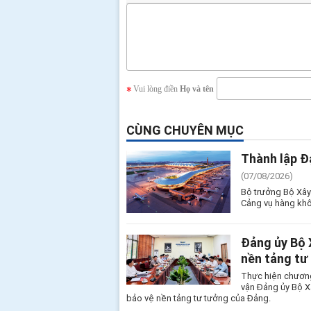
Vui lòng điền
Họ và tên
CÙNG CHUYÊN MỤC
Thành lập Đ
(07/08/2026)
Bộ trưởng Bộ Xây
Cảng vụ hàng khô
Đảng ủy Bộ 
nền tảng tư
Thực hiện chương
vận Đảng ủy Bộ X
bảo vệ nền tảng tư tưởng của Đảng.