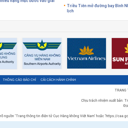
nhiều hạng mục bước vào giai
Triều Tiên mở đường bay Bình 
lịch
THÔNG CÁO BÁO CHÍ
CẢI CÁCH HÀNH CHÍNH
TRANG 
Chịu trách nhiệm xuất bản: T
Đị
 rõ nguồn 'Trang thông tin điện tử Cục Hàng không Việt Nam' hoặc 'https://caa.gov