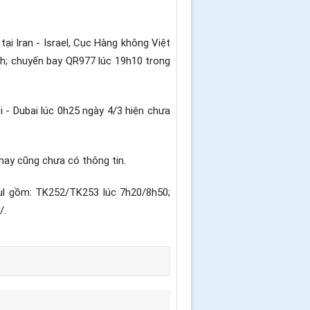
i Iran - Israel, Cục Hàng không Việt
h; chuyến bay QR977 lúc 19h10 trong
- Dubai lúc 0h25 ngày 4/3 hiện chưa
nay cũng chưa có thông tin.
bul gồm: TK252/TK253 lúc 7h20/8h50;
/.