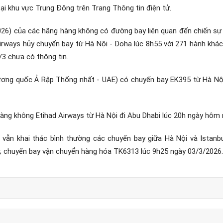
tại khu vực Trung Đông trên Trang Thông tin điện tử.
6) của các hãng hàng không có đường bay liên quan đến chiến sự tạ
rways hủy chuyến bay từ Hà Nội - Doha lúc 8h55 với 271 hành khác
3 chưa có thông tin.
ơng quốc Ả Rập Thống nhất - UAE) có chuyến bay EK395 từ Hà Nội 
ng không Etihad Airways từ Hà Nội đi Abu Dhabi lúc 20h ngày hôm 
s vẫn khai thác bình thường các chuyến bay giữa Hà Nội và Istan
 chuyến bay vận chuyển hàng hóa TK6313 lúc 9h25 ngày 03/3/2026.