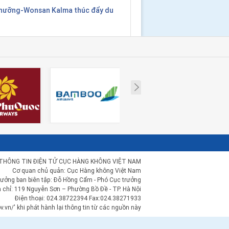
Nhưỡng-Wonsan Kalma thúc đẩy du
Next
THÔNG TIN ĐIỆN TỬ CỤC HÀNG KHÔNG VIỆT NAM
Cơ quan chủ quản: Cục Hàng không Việt Nam
rưởng ban biên tập: Đỗ Hồng Cẩm - Phó Cục trưởng
a chỉ: 119 Nguyễn Sơn – Phường Bồ Đề - TP. Hà Nội
Điện thoại: 024.38722394 Fax:024.38271933
.vn/' khi phát hành lại thông tin từ các nguồn này