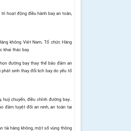
trì hoạt động điều hành bay an toàn,
Hàng không Việt Nam, Tổ chức Hàng
̂c khai thác bay.
 chọn đường bay thay thế bảo đảm an
i phát sinh thay đổi lịch bay do yếu tố
huỷ chuyến, điều chỉnh đường bay...
̉o đảm tuyệt đối an ninh, an toàn tại
vận tải hàng không, một số vùng thông