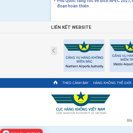
Phú Quốc tăng tốc về đích APEC 2027, 
đoạn hoàn thiện
LIÊN KẾT WEBSITE
Prev
THEO CÁNH BAY
HÀNG KHÔNG THẾ GIỚI
Ghi