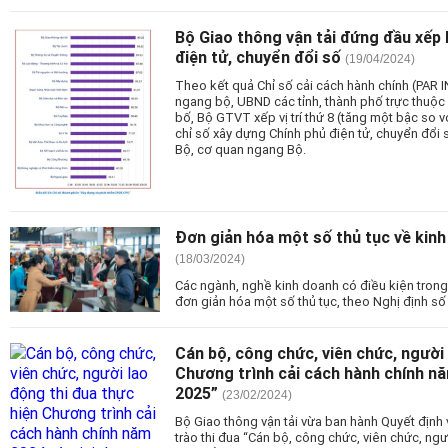
Bộ Giao thông vận tải đứng đầu xếp 
điện tử, chuyển đổi số
(19/04/2024)
Theo kết quả Chỉ số cải cách hành chính (PAR 
ngang bộ, UBND các tỉnh, thành phố trực thuộ
bố, Bộ GTVT xếp vị trí thứ 8 (tăng một bậc so 
chỉ số xây dựng Chính phủ điện tử, chuyển đổi 
Bộ, cơ quan ngang Bộ.
Đơn giản hóa một số thủ tục về kin
(18/03/2024)
Các ngành, nghề kinh doanh có điều kiện tron
đơn giản hóa một số thủ tục, theo Nghị định s
Cán bộ, công chức, viên chức, người 
Chương trình cải cách hành chính nă
2025”
(23/02/2024)
Bộ Giao thông vận tải vừa ban hành Quyết định
trào thi đua “Cán bộ, công chức, viên chức, ng