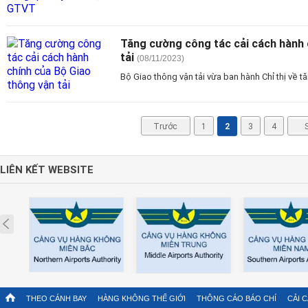
Tăng cường công tác cải cách hành 
tải
(08/11/2023)
Bộ Giao thông vận tải vừa ban hành Chỉ thị về 
Trước
1
2
3
4
LIÊN KẾT WEBSITE
Prev
THEO CÁNH BAY
HÀNG KHÔNG THẾ GIỚI
THÔNG CÁO BÁO CHÍ
CẢI 