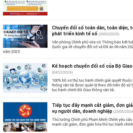
Chuyển đổi số toàn dân, toàn diện, t
phát triển kinh tế số
(26/02/2025)
Văn phòng Chính phủ vừa có Thông báo kết luậ
Quốc gia về chuyển đổi số và Đề án 06 năm 20
năm 2025.
Kế hoạch chuyển đổi số của Bộ Giao
(04/12/2024)
100% hồ sơ thủ tục hành chính giải quyết thuộ
thông vận tải được quản lý theo dõi tiến độ xử l
tục hành chính Bộ Giao thông vận tải.
Tiếp tục đẩy mạnh cắt giảm, đơn giả
vụ người dân, doanh nghiệp
(23/05/2024
Thủ tướng Chính phủ Phạm Minh Chính yêu cầu 
mạnh cắt giảm, đơn giản hóa thủ tục hành chín