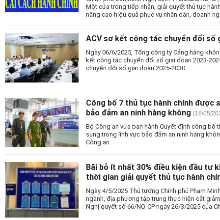
Một cửa trong tiếp nhận, giải quyết thủ tục hành
nâng cao hiệu quả phục vụ nhân dân, doanh ng
ACV sơ kết công tác chuyển đổi số 
Ngày 06/6/2025, Tổng công ty Cảng hàng không
kết công tác chuyển đổi số giai đoạn 2023-202
chuyển đổi số giai đoạn 2025-2030.
Công bố 7 thủ tục hành chính được s
bảo đảm an ninh hàng không
(16/05/20
Bộ Công an vừa ban hành Quyết định công bố t
sung trong lĩnh vực bảo đảm an ninh hàng khô
Công an.
Bãi bỏ ít nhất 30% điều kiện đầu tư 
thời gian giải quyết thủ tục hành chí
Ngày 4/5/2025 Thủ tướng Chính phủ Phạm Minh
ngành, địa phương tập trung thực hiện cắt giảm
Nghị quyết số 66/NQ-CP ngày 26/3/2025 của Ch