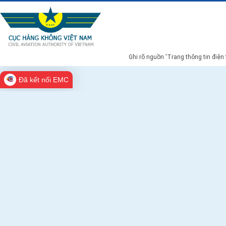
Ghi rõ nguồn 'Trang thông tin điện
Đã kết nối EMC