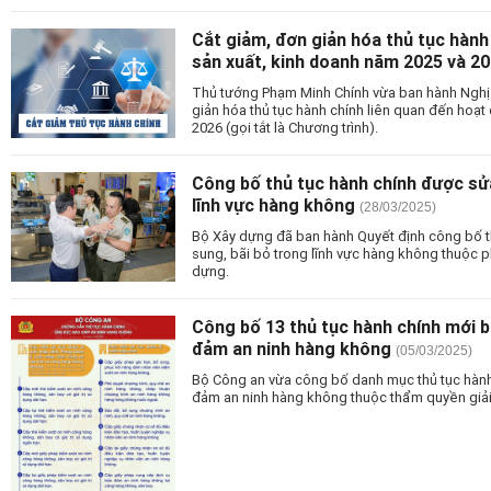
Cắt giảm, đơn giản hóa thủ tục hành
sản xuất, kinh doanh năm 2025 và 2
Thủ tướng Phạm Minh Chính vừa ban hành Nghị 
giản hóa thủ tục hành chính liên quan đến hoạt
2026 (gọi tắt là Chương trình).
Công bố thủ tục hành chính được sửa
lĩnh vực hàng không
(28/03/2025)
Bộ Xây dựng đã ban hành Quyết định công bố t
sung, bãi bỏ trong lĩnh vực hàng không thuộc 
dựng.
Công bố 13 thủ tục hành chính mới b
đảm an ninh hàng không
(05/03/2025)
Bộ Công an vừa công bố danh mục thủ tục hành
đảm an ninh hàng không thuộc thẩm quyền giải