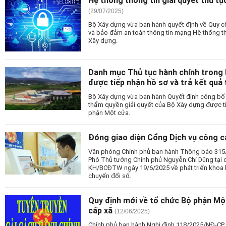
(29/07/2025)
Bộ Xây dựng vừa ban hành quyết định về Quy chế
và bảo đảm an toàn thông tin mạng Hệ thống thô
Xây dựng.
Danh mục Thủ tục hành chính trong 
được tiếp nhận hồ sơ và trả kết quả
Bộ Xây dựng vừa ban hành Quyết định công bố 
thẩm quyền giải quyết của Bộ Xây dựng được tiế
phận Một cửa.
Đóng giao diện Cổng Dịch vụ công cấ
Văn phòng Chính phủ ban hành Thông báo 315/
Phó Thủ tướng Chính phủ Nguyễn Chí Dũng tại c
KH/BCĐTW ngày 19/6/2025 về phát triển khoa h
chuyển đổi số.
Quy định mới về tổ chức Bộ phận Một
cấp xã
(12/06/2025)
Chính phủ ban hành Nghị định 118/2025/NĐ-CP, 