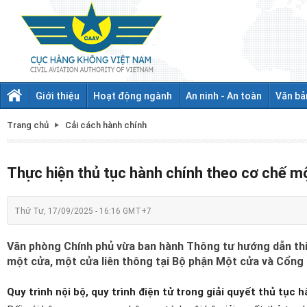
Giới thiệu
Hoạt động ngành
An ninh - An toàn
Văn bả
Trang chủ
Cải cách hành chính
Thực hiện thủ tục hành chính theo cơ chế mộ
Thứ Tư, 17/09/2025 - 16:16 GMT+7
Văn phòng Chính phủ vừa ban hành Thông tư hướng dẫn thi 
một cửa, một cửa liên thông tại Bộ phận Một cửa và Cổng 
Quy trình nội bộ, quy trình điện tử trong giải quyết thủ tục 