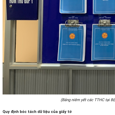
(Bảng niêm yết các TTHC tại B
Quy định bóc tách dữ liệu của giấy tờ