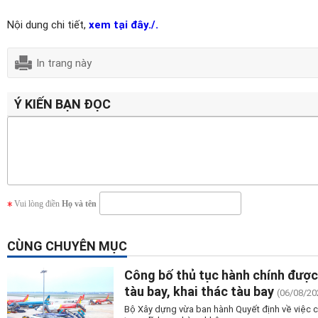
Nội dung chi tiết,
xem tại đây./.
In trang này
Ý KIẾN BẠN ĐỌC
Vui lòng điền
Họ và tên
CÙNG CHUYÊN MỤC
Công bố thủ tục hành chính được b
tàu bay, khai thác tàu bay
(06/08/20
Bộ Xây dựng vừa ban hành Quyết định về việc cô