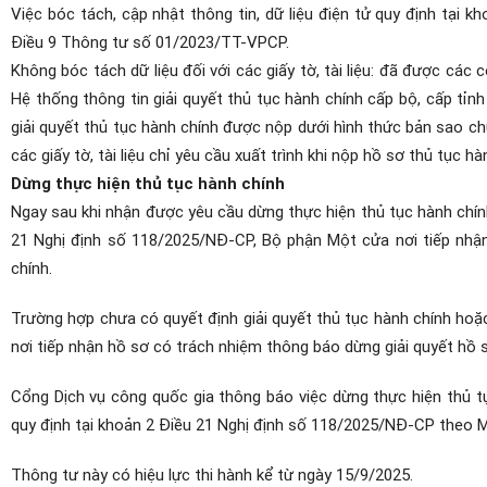
Việc bóc tách, cập nhật thông tin, dữ liệu điện tử quy định tại
Điều 9 Thông tư số 01/2023/TT-VPCP.
Không bóc tách dữ liệu đối với các giấy tờ, tài liệu: đã được các 
Hệ thống thông tin giải quyết thủ tục hành chính cấp bộ, cấp tỉnh 
giải quyết thủ tục hành chính được nộp dưới hình thức bản sao c
các giấy tờ, tài liệu chỉ yêu cầu xuất trình khi nộp hồ sơ thủ tục hà
Dừng thực hiện thủ tục hành chính
Ngay sau khi nhận được yêu cầu dừng thực hiện thủ tục hành chín
21 Nghị định số 118/2025/NĐ-CP, Bộ phận Một cửa nơi tiếp nhận 
chính.
Trường hợp chưa có quyết định giải quyết thủ tục hành chính hoặ
nơi tiếp nhận hồ sơ có trách nhiệm thông báo dừng giải quyết hồ 
Cổng Dịch vụ công quốc gia thông báo việc dừng thực hiện thủ t
quy định tại khoản 2 Điều 21 Nghị định số 118/2025/NĐ-CP theo M
Thông tư này có hiệu lực thi hành kể từ ngày 15/9/2025.