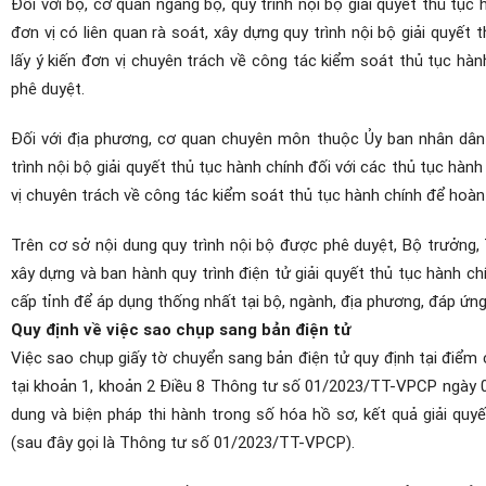
Đối với bộ, cơ quan ngang bộ, quy trình nội bộ giải quyết thủ tục
đơn vị có liên quan rà soát, xây dựng quy trình nội bộ giải quyết
lấy ý kiến đơn vị chuyên trách về công tác kiểm soát thủ tục hà
phê duyệt.
Đối với địa phương, cơ quan chuyên môn thuộc Ủy ban nhân dân c
trình nội bộ giải quyết thủ tục hành chính đối với các thủ tục hành
vị chuyên trách về công tác kiểm soát thủ tục hành chính để hoàn 
Trên cơ sở nội dung quy trình nội bộ được phê duyệt, Bộ trưởng,
xây dựng và ban hành quy trình điện tử giải quyết thủ tục hành c
cấp tỉnh để áp dụng thống nhất tại bộ, ngành, địa phương, đáp ứng y
Quy định về việc sao chụp sang bản điện tử
Việc sao chụp giấy tờ chuyển sang bản điện tử quy định tại điể
tại khoản 1, khoản 2 Điều 8 Thông tư số 01/2023/TT-VPCP ngày 
dung và biện pháp thi hành trong số hóa hồ sơ, kết quả giải quy
(sau đây gọi là Thông tư số 01/2023/TT-VPCP).