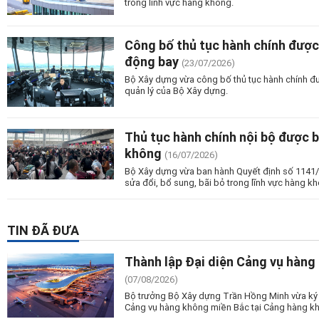
trong lĩnh vực hàng không.
Công bố thủ tục hành chính được 
động bay
(23/07/2026)
Bộ Xây dựng vừa công bố thủ tục hành chính đư
quản lý của Bộ Xây dựng.
Thủ tục hành chính nội bộ được b
không
(16/07/2026)
Bộ Xây dựng vừa ban hành Quyết định số 1141/
sửa đổi, bổ sung, bãi bỏ trong lĩnh vực hàng 
TIN ĐÃ ĐƯA
Thành lập Đại diện Cảng vụ hàng
(07/08/2026)
Bộ trưởng Bộ Xây dựng Trần Hồng Minh vừa ký 
Cảng vụ hàng không miền Bắc tại Cảng hàng kh