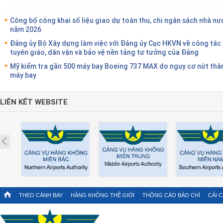
Công bố công khai số liệu giao dự toán thu, chi ngân sách nhà nư
năm 2026
Đảng ủy Bộ Xây dựng làm việc với Đảng ủy Cục HKVN về công tác
tuyên giáo, dân vận và bảo vệ nền tảng tư tưởng của Đảng
Mỹ kiểm tra gần 500 máy bay Boeing 737 MAX do nguy cơ nứt thâ
máy bay
LIÊN KẾT WEBSITE
Prev
THEO CÁNH BAY
HÀNG KHÔNG THẾ GIỚI
THÔNG CÁO BÁO CHÍ
CẢI 