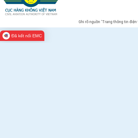
Ghi rõ nguồn 'Trang thông tin điện
Đã kết nối EMC