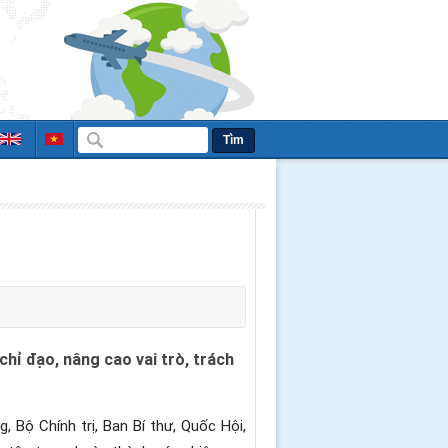
Tìm
hỉ đạo, nâng cao vai trò, trách
, Bộ Chính trị, Ban Bí thư, Quốc Hội,