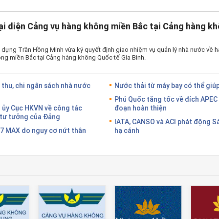
ại diện Cảng vụ hàng không miền Bắc tại Cảng hàng kh
 dựng Trần Hồng Minh vừa ký quyết định giao nhiệm vụ quản lý nhà nước về h
ng miền Bắc tại Cảng hàng không Quốc tế Gia Bình.
 thu, chi ngân sách nhà nước
Nước thải từ máy bay có thể giúp
Phú Quốc tăng tốc về đích APEC 
g ủy Cục HKVN về công tác
đoạn hoàn thiện
g tư tưởng của Đảng
IATA, CANSO và ACI phát động S
37 MAX do nguy cơ nứt thân
hạ cánh