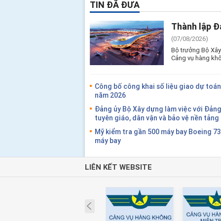
TIN ĐÃ ĐƯA
Thành lập Đ
(07/08/2026)
Bộ trưởng Bộ Xây
Cảng vụ hàng khô
Công bố công khai số liệu giao dự toán
năm 2026
Đảng ủy Bộ Xây dựng làm việc với Đản
tuyên giáo, dân vận và bảo vệ nền tản
Mỹ kiểm tra gần 500 máy bay Boeing 7
máy bay
LIÊN KẾT WEBSITE
Prev