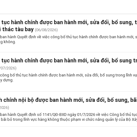
tục hành chính được ban hành mới, sửa đổi, bổ sung, th
i thác tàu bay
(06/08/2026)
an hành Quyết định về việc công bố thủ tục hành chính được ban hành mới, sử
ng không.
tục hành chính được ban hành mới, sửa đổi, bổ sung tr
/07/2026)
công bố thủ tục hành chính được ban hành mới, sửa đổi, bổ sung trong lĩnh v
ây dựng.
 chính nội bộ được ban hành mới, sửa đổi, bổ sung, bã
2026)
ban hành Quyết định số 1141/QĐ-BXD ngày 01/7/2026 về việc Công bố thủ tục
, bãi bỏ trong lĩnh vực hàng không thuộc phạm vi chức năng quản lý của Bộ Xâ