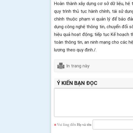
Hoàn thành xây dựng cơ sở dữ liệu, hệ th
quy trình thủ tục hành chính, tái sử dụn
chính thuộc phạm vi quản lý để bảo đảm
dụng công nghệ thông tin, chuyển đổi số
hiệu quả hoạt động; tiếp tục Kế hoạch
toàn thông tin, an ninh mạng cho các hệ
lượng theo quy định./.
In trang này
Ý KIẾN BẠN ĐỌC
Vui lòng điền
Họ và tên