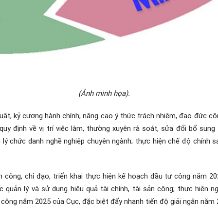
(Ảnh minh họa).
luật, kỷ cương hành chính; nâng cao ý thức trách nhiệm, đạo đức c
y định về vị trí việc làm, thường xuyên rà soát, sửa đổi bổ sung 
n lý chức danh nghề nghiệp chuyên ngành; thực hiện chế độ chính sá
ính công, chỉ đạo, triển khai thực hiện kế hoạch đầu tư công năm
c quản lý và sử dụng hiệu quả tài chính, tài sản công; thực hiện 
ư công năm 2025 của Cục, đặc biệt đẩy nhanh tiến độ giải ngân năm 