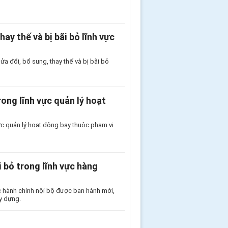
ay thế và bị bãi bỏ lĩnh vực
a đổi, bổ sung, thay thế và bị bãi bỏ
ong lĩnh vực quản lý hoạt
ực quản lý hoạt động bay thuộc phạm vi
i bỏ trong lĩnh vực hàng
 hành chính nội bộ được ban hành mới,
y dựng.