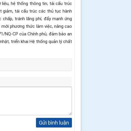
liệu, hệ thống thông tin; tái cấu trúc
ắt giảm, tái cấu trúc các thủ tục hành
c chấp, tránh lãng phí; đẩy mạnh ứng
ổi mới phương thức làm việc, nâng cao
ố 71/NQ-CP của Chính phủ; đảm bảo an
hật, triển khai Hệ thống quản lý chất
Gửi bình luận