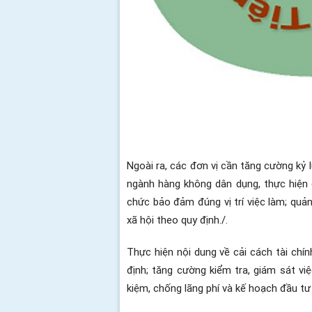
Ngoài ra, các đơn vị cần tăng cường kỷ 
ngành hàng không dân dụng, thực hiện qu
chức bảo đảm đúng vị trí việc làm; quả
xã hội theo quy định./.
Thực hiện nội dung về cải cách tài ch
định; tăng cường kiểm tra, giám sát việ
kiệm, chống lãng phí và kế hoạch đầu t