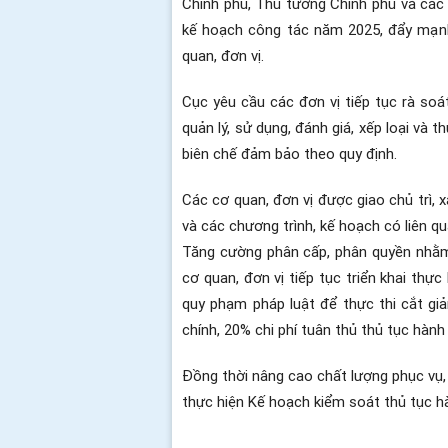
Chính phủ, Thủ tướng Chính phủ và các
kế hoạch công tác năm 2025, đẩy mạnh 
quan, đơn vị.
Cục yêu cầu các đơn vị tiếp tục rà soá
quản lý, sử dụng, đánh giá, xếp loại và 
biên chế đảm bảo theo quy định.
Các cơ quan, đơn vị được giao chủ trì,
và các chương trình, kế hoạch có liên q
Tăng cường phân cấp, phân quyền nhằm c
cơ quan, đơn vị tiếp tục triển khai thự
quy phạm pháp luật để thực thi cắt gi
chính, 20% chi phí tuân thủ thủ tục hàn
Đồng thời nâng cao chất lượng phục vụ, 
thực hiện Kế hoạch kiểm soát thủ tục h