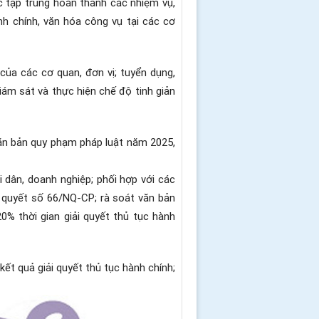
 tập trung hoàn thành các nhiệm vụ,
nh chính, văn hóa công vụ tại các cơ
của các cơ quan, đơn vị; tuyển dụng,
giám sát và thực hiện chế độ tinh giản
văn bản quy phạm pháp luật năm 2025,
 dân, doanh nghiệp; phối hợp với các
hị quyết số 66/NQ-CP; rà soát văn bản
% thời gian giải quyết thủ tục hành
ết quả giải quyết thủ tục hành chính;