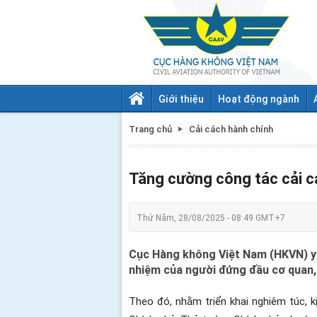
Giới thiệu
Hoạt động ngành
Trang chủ
Cải cách hành chính
Tăng cường công tác cải c
Thứ Năm, 28/08/2025 - 08:49 GMT+7
Cục Hàng không Việt Nam (HKVN) yêu
nhiệm của người đứng đầu cơ quan, 
Theo đó, nhằm triển khai nghiêm túc, kị