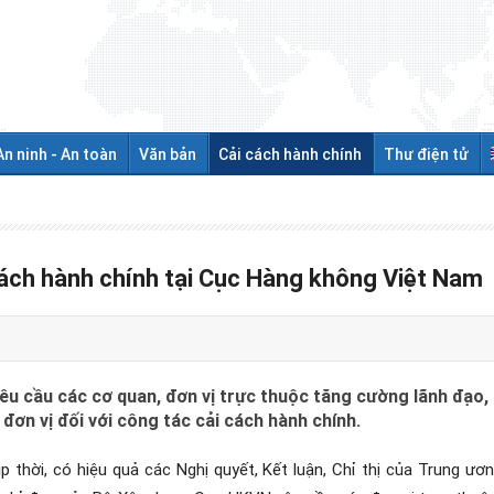
An ninh - An toàn
Văn bản
Cải cách hành chính
Thư điện tử
ách hành chính tại Cục Hàng không Việt Nam
 cầu các cơ quan, đơn vị trực thuộc tăng cường lãnh đạo, c
đơn vị đối với công tác cải cách hành chính.
p thời, có hiệu quả các Nghị quyết, Kết luận, Chỉ thị của Trung ương