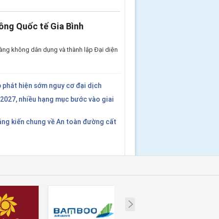
ông Quốc tế Gia Bình
àng không dân dụng và thành lập Đại diện
 phát hiện sớm nguy cơ đại dịch
2027, nhiều hạng mục bước vào giai
áng kiến chung về An toàn đường cất
Next