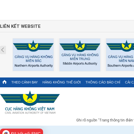
LIÊN KẾT WEBSITE
Prev
THEO CÁNH BAY
HÀNG KHÔNG THẾ GIỚI
THÔNG CÁO BÁO CHÍ
CẢI 
Ghi rõ nguồn 'Trang thông tin điện
Đã kết nối EMC