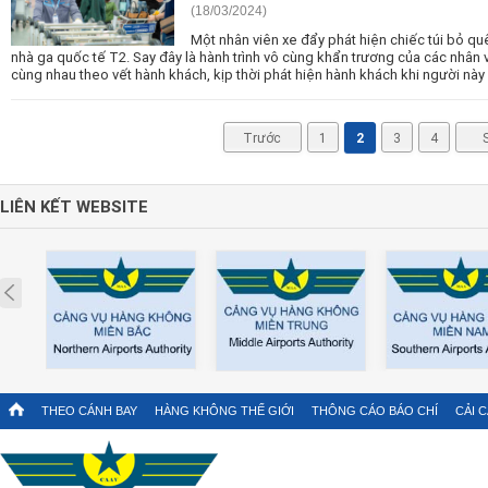
(18/03/2024)
Một nhân viên xe đẩy phát hiện chiếc túi bỏ qu
nhà ga quốc tế T2. Say đây là hành trình vô cùng khẩn trương của các nhân
cùng nhau theo vết hành khách, kịp thời phát hiện hành khách khi người này 
Trước
1
2
3
4
LIÊN KẾT WEBSITE
Prev
THEO CÁNH BAY
HÀNG KHÔNG THẾ GIỚI
THÔNG CÁO BÁO CHÍ
CẢI 