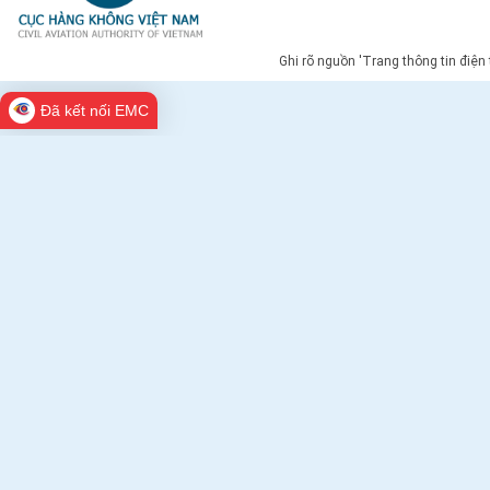
Ghi rõ nguồn 'Trang thông tin điện
Đã kết nối EMC