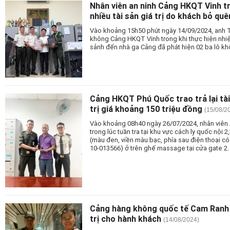
Nhân viên an ninh Cảng HKQT Vinh tr
nhiều tài sản giá trị do khách bỏ quê
Vào khoảng 15h50 phút ngày 14/09/2024, anh T
không Cảng HKQT Vinh trong khi thực hiện nhiệm 
sảnh đến nhà ga Cảng đã phát hiện 02 ba lô kh
Cảng HKQT Phú Quốc trao trả lại tà
trị giá khoảng 150 triệu đồng
(15/08/2
Vào khoảng 08h40 ngày 26/07/2024, nhân viên
trong lúc tuần tra tại khu vực cách ly quốc nội 2
(màu đen, viền màu bạc, phía sau điện thoạ
10-013566) ở trên ghế massage tại cửa gate 2.
Cảng hàng không quốc tế Cam Ranh tr
trị cho hành khách
(14/08/2024)