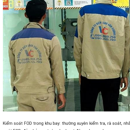
Kiểm soát FOD trong khu bay: thường xuyên kiểm tra, rà soát, nh