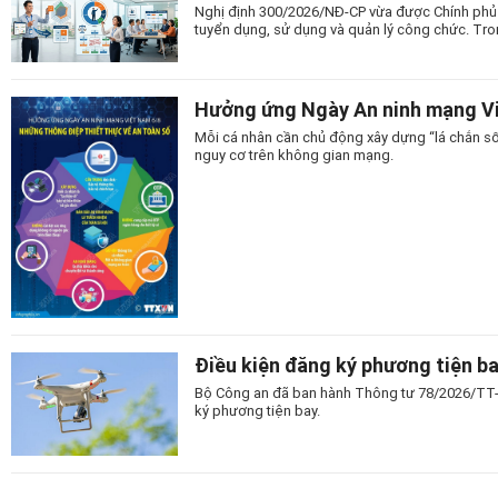
Nghị định 300/2026/NĐ-CP vừa được Chính phủ 
tuyển dụng, sử dụng và quản lý công chức. Trong
Hưởng ứng Ngày An ninh mạng Vi
Mỗi cá nhân cần chủ động xây dựng “lá chắn số
nguy cơ trên không gian mạng.
Điều kiện đăng ký phương tiện b
Bộ Công an đã ban hành Thông tư 78/2026/TT-
ký phương tiện bay.