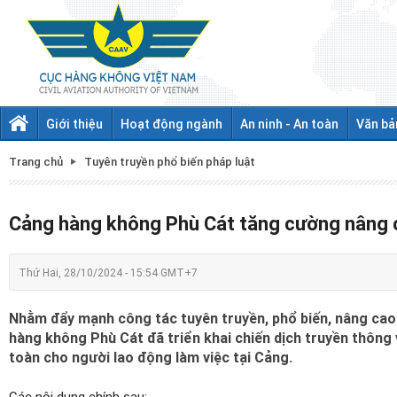
Giới thiệu
Hoạt động ngành
An ninh - An toàn
Văn bả
Trang chủ
Tuyên truyền phổ biến pháp luật
Cảng hàng không Phù Cát tăng cường nâng c
Thứ Hai, 28/10/2024 - 15:54 GMT+7
Nhằm đẩy mạnh công tác tuyên truyền, phổ biến, nâng cao
hàng không Phù Cát đã triển khai chiến dịch truyền thông
toàn cho người lao động làm việc tại Cảng.
Các nội dung chính sau: