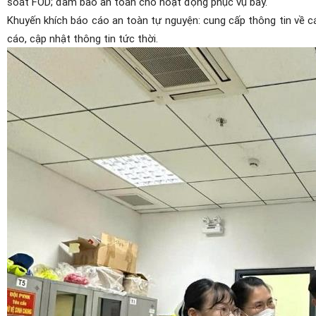
soát FOD; đảm bảo an toàn cho hoạt động phục vụ bay.
Khuyến khích báo cáo an toàn tự nguyện: cung cấp thông tin về c
cáo, cập nhật thông tin tức thời.