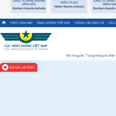
THEO CÁNH BAY
HÀNG KHÔNG THẾ GIỚI
THÔNG CÁO BÁO CHÍ
CẢI 
Ghi rõ nguồn 'Trang thông tin điện
Đã kết nối EMC