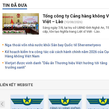
TIN ĐÃ ĐƯA
Tổng công ty Cảng hàng không Vi
Việt – Lào
(10/08/2026)
Sáng ngày 7/8, tại trụ sở UBND tỉnh Nghệ An, 
cấp, tôn tạo Nghĩa trang Liệt sĩ Việt - Lào.
Nga thoái vốn nhà nước khỏi Sân bay Quốc tế Sheremetyevo
Kế hoạch kiểm tra công tác cải cách hành chính năm 2026 của Cụ
Hàng không Việt Nam
Vietjet được vinh danh “Dấu ấn Thương hiệu Việt hướng tới tăng
trưởng xanh”
LIÊN KẾT WEBSITE
Prev