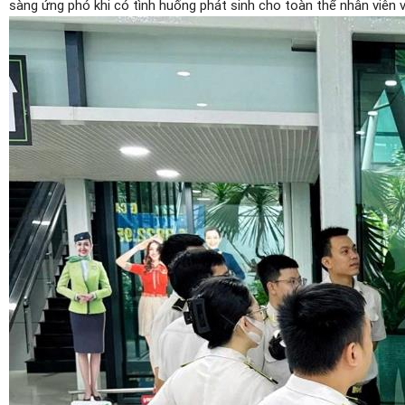
sàng ứng phó khi có tình huống phát sinh cho toàn thể nhân viên v