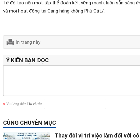
Từ đó tạo nên một tập thể đoàn kết, vững mạnh, luôn sẵn sàng ứ
và mọi hoạt động tại Cảng hàng không Phù Cát./.
In trang này
Ý KIẾN BẠN ĐỌC
Vui lòng điền
Họ và tên
CÙNG CHUYÊN MỤC
Thay đổi vị trí việc làm đối với c