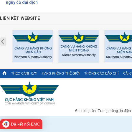
nguy cơ đại dịch
LIÊN KẾT WEBSITE
Prev
THEO CÁNH BAY
HÀNG KHÔNG THẾ GIỚI
THÔNG CÁO BÁO CHÍ
CẢI 
Ghi rõ nguồn 'Trang thông tin điện
Đã kết nối EMC