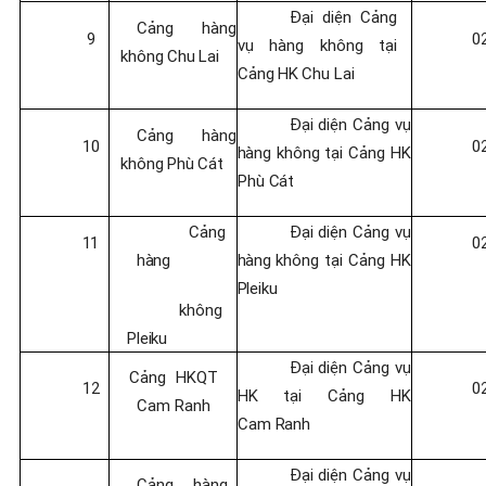
Đại diện Cảng
Cảng hàng
9
0
vụ hàng không
tại
không
Chu
Lai
Cảng
HK
Chu
Lai
Đại
diện
Cảng
vụ
Cảng hàng
10
0
hàng
không
tại
Cảng
HK
không
Phù
Cát
Phù
Cát
Cảng
Đại
diện
Cảng
vụ
11
0
hàng
hàng
không
tại
Cảng
HK
Pleiku
không
Pleiku
Đại diện Cảng vụ
Cảng
HKQT
12
0
HK
tại
Cảng
HK
Cam Ranh
Cam
Ranh
Đại diện Cảng vụ
Cảng hàng