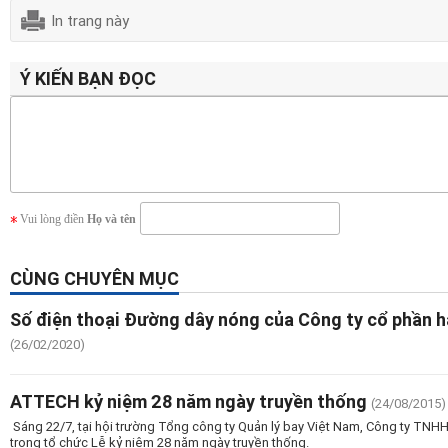
In trang này
Ý KIẾN BẠN ĐỌC
Vui lòng điền
Họ và tên
CÙNG CHUYÊN MỤC
Số điện thoại Đường dây nóng của Công ty cổ phần h
(26/02/2020)
ATTECH kỷ niệm 28 năm ngày truyền thống
(24/08/2015)
Sáng 22/7, tại hội trường Tổng công ty Quản lý bay Việt Nam, Công ty TNHH
trọng tổ chức Lễ kỷ niệm 28 năm ngày truyền thống.