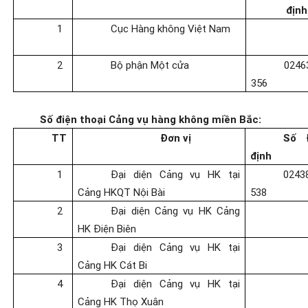
định
1
Cục Hàng không Việt Nam
2
Bộ phận Một cửa
024
356
Số điện thoại Cảng vụ hàng không miền Bắc:
TT
Đơn vị
Số 
định
1
Đại diện Cảng vụ HK tại
024
Cảng HKQT Nội Bài
538
2
Đại diện Cảng vụ HK Cảng
HK Điện Biên
3
Đại diện Cảng vụ HK tại
Cảng HK Cát Bi
4
Đại diện Cảng vụ HK tại
Cảng HK Thọ Xuân