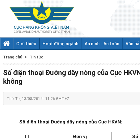
Giới thiệu
Hoạt động ngành
An ninh - An toàn
Văn bả
Trang chủ
Tin tức
Số điện thoại Đường dây nóng của Cục HKVN
không
Thứ Tư, 13/08/2014 - 11:26 GMT+7
Số điện thoại Đường dây nóng của Cục HKVN:
TT
Đơn vị
Số 