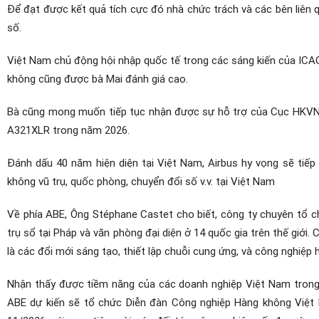
Để đạt được kết quả tích cực đó nhà chức trách và các bên liên 
số.
Việt Nam chủ động hội nhập quốc tế trong các sáng kiến của IC
không cũng được bà Mai đánh giá cao.
Bà cũng mong muốn tiếp tục nhận được sự hỗ trợ của Cục HKVN t
A321XLR trong năm 2026.
Đánh dấu 40 năm hiện diện tại Việt Nam, Airbus hy vọng sẽ tiếp
không vũ trụ, quốc phòng, chuyển đổi số v.v. tại Việt Nam
Về phía ABE, Ông Stéphane Castet cho biết, công ty chuyên tổ c
trụ sổ tại Pháp và văn phòng đại diện ở 14 quốc gia trên thế giới.
là các đổi mới sáng tạo, thiết lập chuỗi cung ứng, và công nghiệp 
Nhận thấy được tiềm năng của các doanh nghiệp Việt Nam trong c
ABE dự kiến sẽ tổ chức Diễn đàn Công nghiệp Hàng không Việt