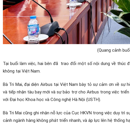
(Quang cảnh buổi
Tại buổi làm việc, hai bên đã trao đổi một số nội dung về thúc 
không tại Việt Nam.
Bà Tri Mai, đại diện Airbus tại Việt Nam bày tỏ sự cảm ơn về sự 
và tiếp nhận tàu bay mới và sự bảo trợ cho Airbus trong việc triể
với Đại học Khoa học và Công nghệ Hà Nội (USTH).
Bà Tri Mai cũng ghi nhận nỗ lực của Cục HKVN trong việc duy trì 
cảnh ngành hàng không phát triển nhanh, và áp lực lên hệ thống hạ