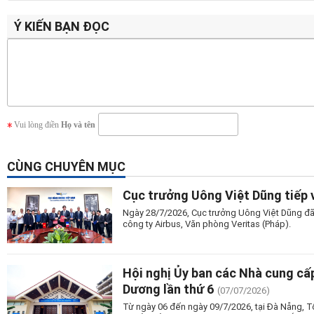
Ý KIẾN BẠN ĐỌC
Vui lòng điền
Họ và tên
CÙNG CHUYÊN MỤC
Cục trưởng Uông Việt Dũng tiếp 
Ngày 28/7/2026, Cục trưởng Uông Việt Dũng đã 
công ty Airbus, Văn phòng Veritas (Pháp).
Hội nghị Ủy ban các Nhà cung cấ
Dương lần thứ 6
(07/07/2026)
Từ ngày 06 đến ngày 09/7/2026, tại Đà Nẵng, T