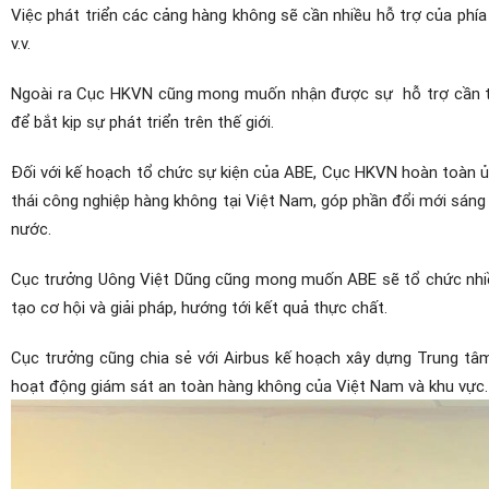
Việc phát triển các cảng hàng không sẽ cần nhiều hỗ trợ của phía 
v.v.
Ngoài ra Cục HKVN cũng mong muốn nhận được sự hỗ trợ cần thi
để bắt kịp sự phát triển trên thế giới.
Đối với kế hoạch tổ chức sự kiện của ABE, Cục HKVN hoàn toàn ủ
thái công nghiệp hàng không tại Việt Nam, góp phần đổi mới sáng
nước.
Cục trưởng Uông Việt Dũng cũng mong muốn ABE sẽ tổ chức nhiều 
tạo cơ hội và giải pháp, hướng tới kết quả thực chất.
Cục trưởng cũng chia sẻ với Airbus kế hoạch xây dựng Trung tâ
hoạt động giám sát an toàn hàng không của Việt Nam và khu vực