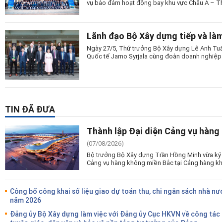
vụ bảo đảm hoạt động bay khu vực Châu Á – Th
Lãnh đạo Bộ Xây dựng tiếp và là
Ngày 27/5, Thứ trưởng Bộ Xây dựng Lê Anh Tuấ
Quốc tế Jarno Syrjala cùng đoàn doanh nghiệ
TIN ĐÃ ĐƯA
Thành lập Đại diện Cảng vụ hàng
(07/08/2026)
Bộ trưởng Bộ Xây dựng Trần Hồng Minh vừa ký 
Cảng vụ hàng không miền Bắc tại Cảng hàng kh
Công bố công khai số liệu giao dự toán thu, chi ngân sách nhà nư
năm 2026
Đảng ủy Bộ Xây dựng làm việc với Đảng ủy Cục HKVN về công tác