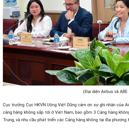
(Đại diện Airbus và ABE 
Cục trưởng Cục HKVN Uông Việt Dũng cảm ơn sự ghi nhận của Airb
cảng hàng không sắp tới ở Việt Nam, bao gồm 3 Cảng hàng không 
Trung, và nhu cầu phát triển các Cảng hàng không tại địa phương 