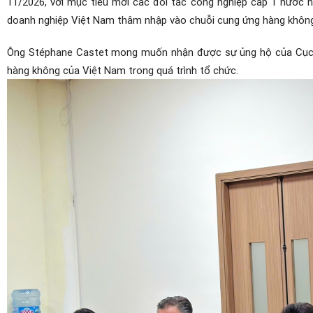
11/2026, với mục tiêu mời các đối tác công nghiệp cấp 1 nước n
doanh nghiệp Việt Nam thâm nhập vào chuỗi cung ứng hàng không v
Ông Stéphane Castet mong muốn nhận được sự ủng hộ của Cục H
hàng không của Việt Nam trong quá trình tổ chức.