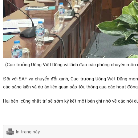
(Cục trưởng Uông Việt Dũng và lãnh đạo các phòng chuyên môn c
Đối với SAF và chuyển đổi xanh, Cục trưởng Uông Việt Dũng mong
các sáng kiến và dự án liên quan sắp tới, thông qua các hoạt độn
Hai bên cũng nhất trí sẽ sớm ký kết một bản ghi nhớ về các nội dun
In trang này