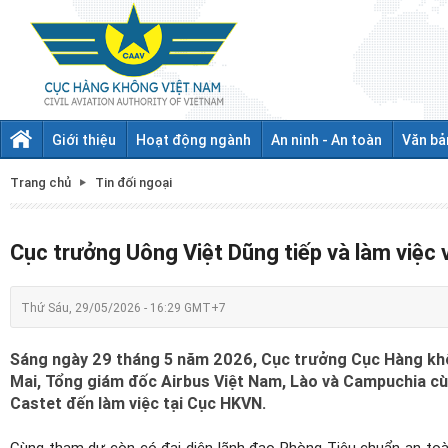
Giới thiệu
Hoạt động ngành
An ninh - An toàn
Văn bả
Trang chủ
Tin đối ngoại
Cục trưởng Uông Việt Dũng tiếp và làm việc v
Thứ Sáu, 29/05/2026 - 16:29 GMT+7
Sáng ngày 29 tháng 5 năm 2026, Cục trưởng Cục Hàng khôn
Mai, Tổng giám đốc Airbus Việt Nam, Lào và Campuchia c
Castet đến làm việc tại Cục HKVN.
Cùng tham dự còn có đại diện lãnh đạo Phòng Tiêu chuẩn an to