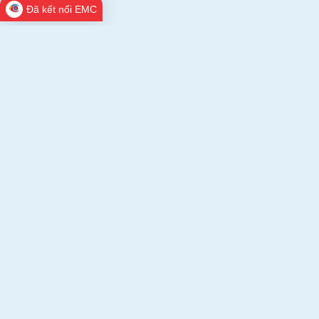
Đã kết nối EMC