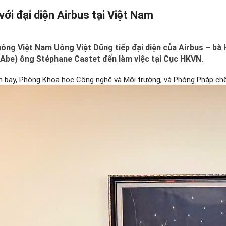
ới đại diện Airbus tại Việt Nam
g Việt Nam Uông Việt Dũng tiếp đại diện của Airbus – bà 
Abe) ông Stéphane Castet đến làm việc tại Cục HKVN.
n bay, Phòng Khoa học Công nghệ và Môi trường, và Phòng Pháp chế