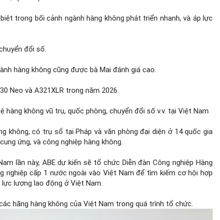
biệt trong bối cảnh ngành hàng không phát triển nhanh, và áp lực
chuyển đổi số.
gành hàng không cũng được bà Mai đánh giá cao.
A330 Neo và A321XLR trong năm 2026.
ệ hàng không vũ trụ, quốc phòng, chuyển đổi số v.v. tại Việt Nam
g không, có trụ sổ tại Pháp và văn phòng đại diện ở 14 quốc gia
ỗi cung ứng, và công nghiệp hàng không.
 Nam lần này, ABE dự kiến sẽ tổ chức Diễn đàn Công nghiệp Hàng
g nghiệp cấp 1 nước ngoài vào Việt Nam để tìm kiếm cơ hội hợp
 lực lượng lao động ở Việt Nam.
ác hãng hàng không của Việt Nam trong quá trình tổ chức.