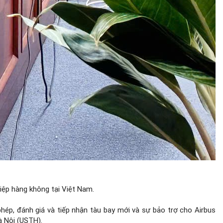
hiệp hàng không tại Việt Nam.
phép, đánh giá và tiếp nhận tàu bay mới và sự bảo trợ cho Airbus
à Nội (USTH).