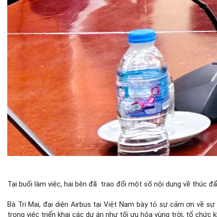
Tại buổi làm việc, hai bên đã trao đổi một số nội dung về thúc đ
Bà Tri Mai, đại diện Airbus tại Việt Nam bày tỏ sự cảm ơn về sự
trong việc triển khai các dự án như tối ưu hóa vùng trời, tổ chứ