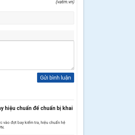
(vatm.vn)
Gửi bình luận
 hiệu chuẩn để chuẩn bị khai
 vào đợt bay kiểm tra, hiệu chuẩn hệ
VN.