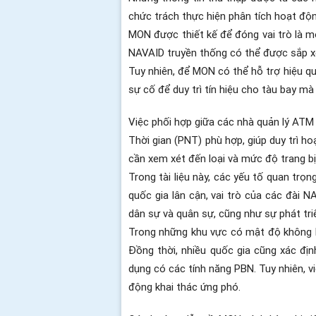
chức trách thực hiện phân tích hoạt độ
MON được thiết kế để đóng vai trò là m
NAVAID truyền thống có thể được sắp xế
Tuy nhiên, để MON có thể hỗ trợ hiệu qu
sự cố để duy trì tín hiệu cho tàu bay 
Việc phối hợp giữa các nhà quản lý ATM 
Thời gian (PNT) phù hợp, giúp duy trì h
cần xem xét đến loại và mức độ trang bị
Trong tài liệu này, các yếu tố quan t
quốc gia lân cận, vai trò của các đài 
dân sự và quân sự, cũng như sự phát tri
Trong những khu vực có mật độ không l
Đồng thời, nhiều quốc gia cũng xác đ
dụng có các tính năng PBN. Tuy nhiên, v
động khai thác ứng phó.