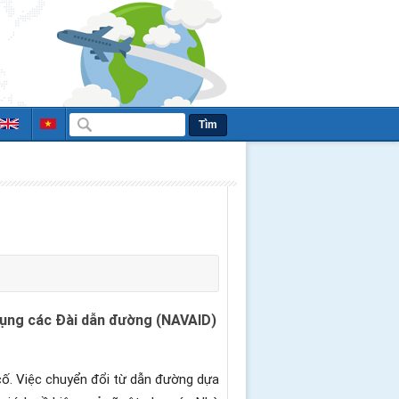
Tìm
dụng các Đài dẫn đường (NAVAID)
cố.
Việc chuyển đổi từ dẫn đường dựa