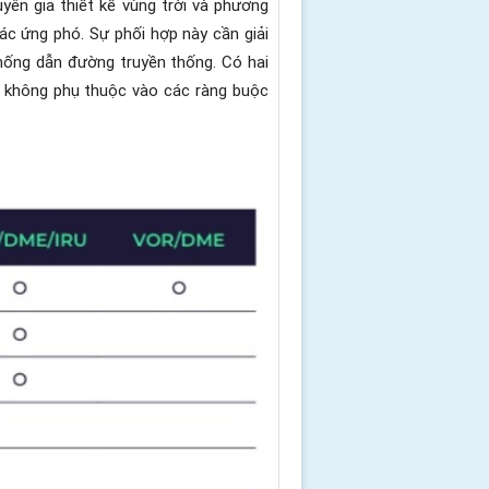
yên gia thiết kế vùng trời và phương
ác ứng phó. Sự phối hợp này cần giải
thống dẫn đường truyền thống. Có hai
ời không phụ thuộc vào các ràng buộc