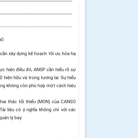
N).
P cần xây dựng kế hoạch tối ưu hóa hạ
hực hiện điều đó, ANSP cần hiểu rõ sự
 hiện hữu và trong tương lai. Sự hiểu
hống không còn phù hợp một cách hiệu
khai thác tối thiểu (MON) của CANSO
i liệu có ý nghĩa không chỉ với các
uản lý bay.