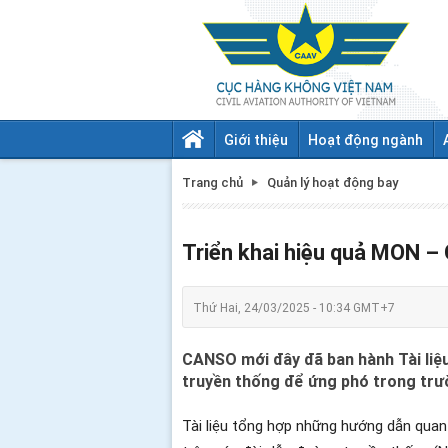
Giới thiệu
Hoạt động ngành
Trang chủ
Quản lý hoạt động bay
Triển khai hiệu quả MON –
Thứ Hai, 24/03/2025 - 10:34 GMT+7
CANSO mới đây đã ban hành Tài liệ
truyền thống để ứng phó trong trư
Tài liệu tổng hợp những hướng dẫn quan