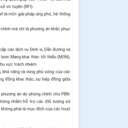
 số vô tuyến (RFI).
ì là một giải pháp ứng phó, hệ thống
g chính mà chỉ là phương án khắc phục
cấp các dịch vụ Định vị, Dẫn đường và
 lược Mạng khai thác tối thiểu (MON),
khu vực trách nhiệm.
g, khả năng và vùng phủ sóng của các
ng đồng khai thác, sự hiệp đồng giữa
m phương án dự phòng chính cho PBN.
phòng nhằm hỗ trợ các đối tượng sử
g không phải là mục đích của các hoạt