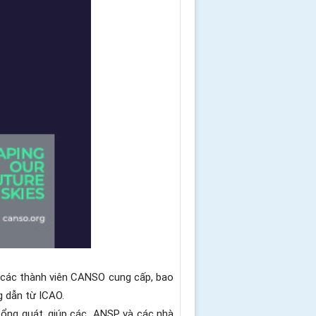
 các thành viên CANSO cung cấp, bao
 dẫn từ ICAO.
tổng quát, giúp các ANSP và các nhà