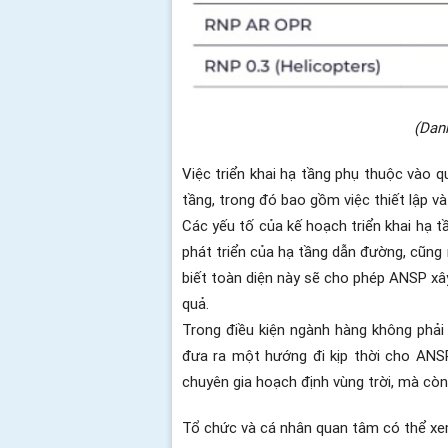
(Dan
Việc triển khai hạ tầng phụ thuộc vào q
tầng, trong đó bao gồm việc thiết lập v
Các yếu tố của kế hoạch triển khai hạ t
phát triển của hạ tầng dẫn đường, cũng 
biết toàn diện này sẽ cho phép ANSP xâ
quả.
Trong điều kiện ngành hàng không phải
đưa ra một hướng đi kịp thời cho ANSP
chuyên gia hoạch định vùng trời, mà còn
Tổ chức và cá nhân quan tâm có thể xem