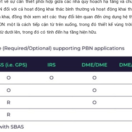
t về sự cần thiết phối hợp giữa các nhà quy hoạch hạ tầng và chu
 đối với cả hoạt động khai thác bình thường và hoạt động khai th
n khai, đồng thời xem xét các thay đổi liên quan đến ứng dụng hệ 
N: một là cách tiếp cận từ trên xuống, trong đó thiết kế vùng tr
từ dưới lên, trong đó có tính đến hạ tầng hiện hữu.