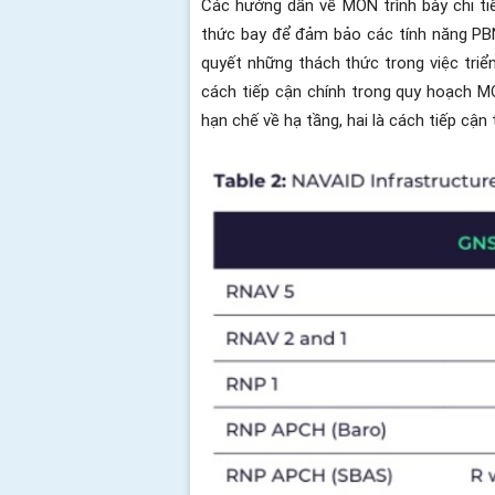
Các hướng dẫn về MON trình bày chi tiế
thức bay để đảm bảo các tính năng PBN
quyết những thách thức trong việc triể
cách tiếp cận chính trong quy hoạch MO
hạn chế về hạ tầng, hai là cách tiếp cận 