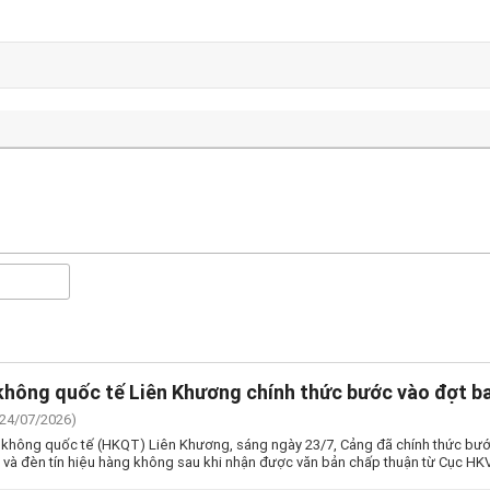
hông quốc tế Liên Khương chính thức bước vào đợt bay
(24/07/2026)
 không quốc tế (HKQT) Liên Khương, sáng ngày 23/7, Cảng đã chính thức bước
và đèn tín hiệu hàng không sau khi nhận được văn bản chấp thuận từ Cục HK