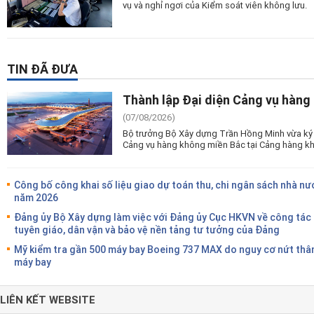
vụ và nghỉ ngơi của Kiểm soát viên không lưu.
TIN ĐÃ ĐƯA
Thành lập Đại diện Cảng vụ hàng
(07/08/2026)
Bộ trưởng Bộ Xây dựng Trần Hồng Minh vừa ký 
Cảng vụ hàng không miền Bắc tại Cảng hàng kh
Công bố công khai số liệu giao dự toán thu, chi ngân sách nhà nư
năm 2026
Đảng ủy Bộ Xây dựng làm việc với Đảng ủy Cục HKVN về công tác
tuyên giáo, dân vận và bảo vệ nền tảng tư tưởng của Đảng
Mỹ kiểm tra gần 500 máy bay Boeing 737 MAX do nguy cơ nứt thâ
máy bay
LIÊN KẾT WEBSITE