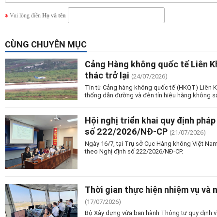
Vui lòng điền
Họ và tên
CÙNG CHUYÊN MỤC
Cảng Hàng không quốc tế Liên Kh
thác trở lại
(24/07/2026)
Tin từ Cảng hàng không quốc tế (HKQT) Liên K
thống dẫn đường và đèn tín hiệu hàng không s
Hội nghị triển khai quy định phá
số 222/2026/NĐ-CP
(21/07/2026)
Ngày 16/7, tại Trụ sở Cục Hàng không Việt Nam 
theo Nghị định số 222/2026/NĐ-CP.
Thời gian thực hiện nhiệm vụ và 
(17/07/2026)
Bộ Xây dựng vừa ban hành Thông tư quy định về