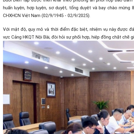
huấn luyện, hợp luyện, sơ duyệt, tổng duyệt và bay chào mừn
CHXHCN Việt Nam (02/9/1945 - 02/9/2025).
Với mật độ, quy mô và thời điểm đặc biệt, nhiệm vụ này được đá
vực Cảng HKQT Nội Bài, đòi hỏi sự phối hợp, hiệp đồng chặt chẽ