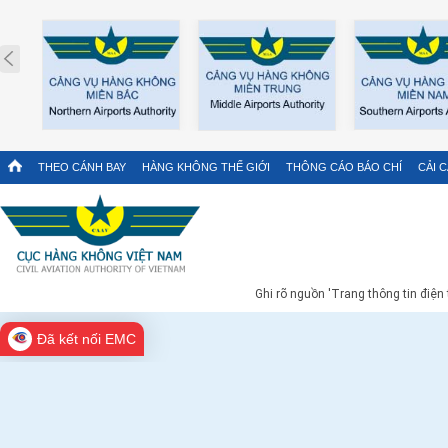
Prev
THEO CÁNH BAY
HÀNG KHÔNG THẾ GIỚI
THÔNG CÁO BÁO CHÍ
CẢI 
Ghi rõ nguồn 'Trang thông tin điện
Đã kết nối EMC