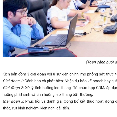
(Toàn cảnh buổi di
Kịch bản gồm 3 giai đoạn với 8 sự kiện chính, mô phỏng sát thực tế
Giai đoạn 1:
Cảnh báo và phát hiện: Nhận dự báo kế hoạch bay quâ
Giai đoạn 2:
Xử lý tình huống leo thang: Tổ chức họp CDM; áp dụng
huống phát sinh và tình huống leo thang bất thường;
Giai đoạn 3:
Phục hồi và đánh giá: Công bố kết thúc hoạt động qu
thác, rút kinh nghiệm, kiến nghị cải tiến.