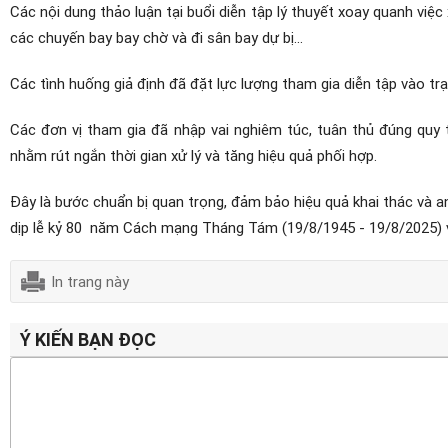
Các nội dung thảo luận tại buổi diễn tập lý thuyết xoay quanh việc
các chuyến bay bay chờ và đi sân bay dự bị...
Các tình huống giả định đã đặt lực lượng tham gia diễn tập vào trạ
Các đơn vị tham gia đã nhập vai nghiêm túc, tuân thủ đúng quy tr
nhằm rút ngắn thời gian xử lý và tăng hiệu quả phối hợp.
Đây là bước chuẩn bị quan trọng, đảm bảo hiệu quả khai thác và 
dịp lễ kỷ
80 năm Cách mạng Tháng Tám (19/8/1945 - 19/8/2025) 
In trang này
Ý KIẾN BẠN ĐỌC