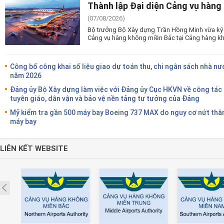
Thành lập Đại diện Cảng vụ hàng
(07/08/2026)
Bộ trưởng Bộ Xây dựng Trần Hồng Minh vừa ký 
Cảng vụ hàng không miền Bắc tại Cảng hàng kh
Công bố công khai số liệu giao dự toán thu, chi ngân sách nhà nư
năm 2026
Đảng ủy Bộ Xây dựng làm việc với Đảng ủy Cục HKVN về công tác
tuyên giáo, dân vận và bảo vệ nền tảng tư tưởng của Đảng
Mỹ kiểm tra gần 500 máy bay Boeing 737 MAX do nguy cơ nứt thâ
máy bay
LIÊN KẾT WEBSITE
Prev