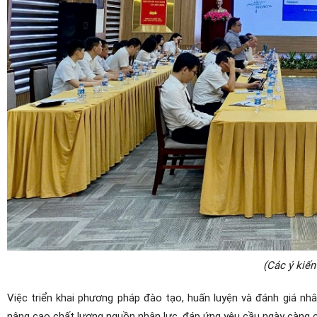
(Các ý kiến
Việc triển khai phương pháp đào tạo, huấn luyện và đánh giá nh
nâng cao chất lượng nguồn nhân lực, đáp ứng yêu cầu ngày càng c