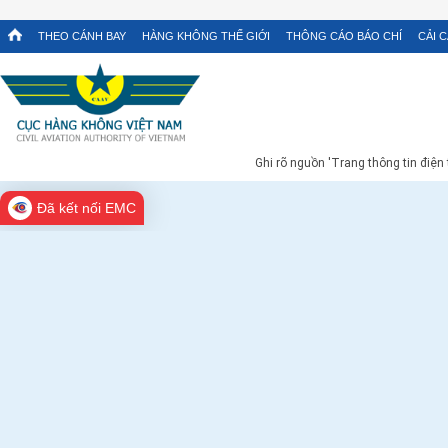
THEO CÁNH BAY
HÀNG KHÔNG THẾ GIỚI
THÔNG CÁO BÁO CHÍ
CẢI 
Ghi rõ nguồn 'Trang thông tin điện
Đã kết nối EMC