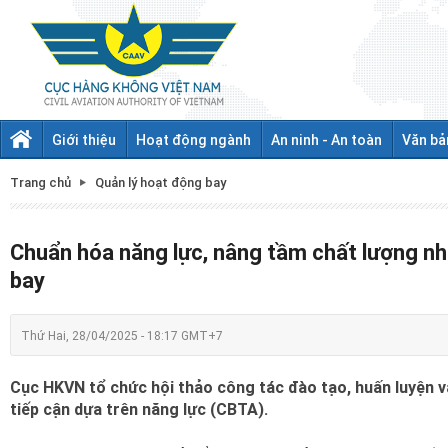
Giới thiệu
Hoạt động ngành
An ninh - An toàn
Văn bả
Trang chủ
Quản lý hoạt động bay
Chuẩn hóa năng lực, nâng tầm chất lượng nh
bay
Thứ Hai, 28/04/2025 - 18:17 GMT+7
Cục HKVN tổ chức hội thảo công tác đào tạo, huấn luyện 
tiếp cận dựa trên năng lực (CBTA).