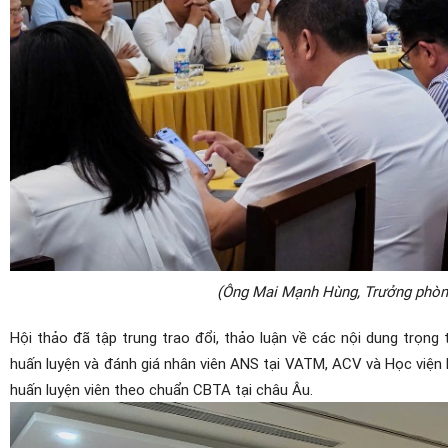
(Ông Mai Mạnh Hùng, Trưởng phòng 
Hội thảo đã tập trung trao đổi, thảo luận về các nội dung trọng
huấn luyện và đánh giá nhân viên ANS tại VATM, ACV và Học viện
huấn luyện viên theo chuẩn CBTA tại châu Âu.