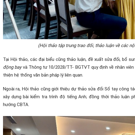
(Hội thảo tập trung trao đổi, thảo luận về các n
Tại Hội thảo, các đại biểu cũng thảo luận, đề xuất sửa đổi, bổ s
động bay
và Thông tư 10/2028/TT- BGTVT quy định
về nhân viên
thiện hệ thống văn bản pháp lý liên quan.
Ngoài ra, Hội thảo cũng giới thiệu dự thảo sửa đổi Sổ tay công 
xây dựng bài kiểm tra trình độ tiếng Anh; đồng thời thảo luận
hướng CBTA.