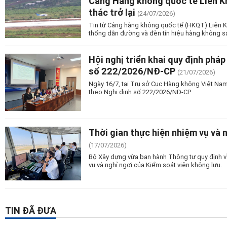
Cảng Hàng không quốc tế Liên Kh
thác trở lại
(24/07/2026)
Tin từ Cảng hàng không quốc tế (HKQT) Liên K
thống dẫn đường và đèn tín hiệu hàng không s
Hội nghị triển khai quy định phá
số 222/2026/NĐ-CP
(21/07/2026)
Ngày 16/7, tại Trụ sở Cục Hàng không Việt Nam 
theo Nghị định số 222/2026/NĐ-CP.
Thời gian thực hiện nhiệm vụ và 
(17/07/2026)
Bộ Xây dựng vừa ban hành Thông tư quy định về
vụ và nghỉ ngơi của Kiểm soát viên không lưu.
TIN ĐÃ ĐƯA