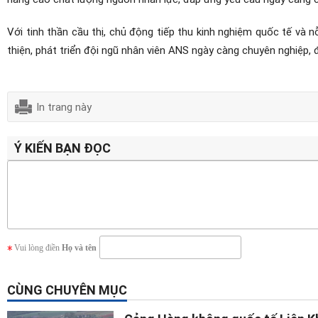
Với tinh thần cầu thị, chủ động tiếp thu kinh nghiệm quốc tế và
thiện, phát triển đội ngũ nhân viên ANS ngày càng chuyên nghiệp, đ
In trang này
Ý KIẾN BẠN ĐỌC
Vui lòng điền
Họ và tên
CÙNG CHUYÊN MỤC