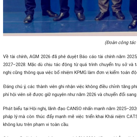
(Đoàn công tác 
Về tài chính, AGM 2026 đã phê duyệt Báo cáo tài chính năm 2025
2027–2028. Mặc dù chịu tác động từ quá trình chuyển trụ sở và tá
nghị cũng thông qua việc bổ nhiệm KPMG làm đơn vị kiểm toán độc
Đáng chú ý, các thành viên ghi nhận việc không điều chỉnh tăng ph
phí hội viên sẽ được giữ nguyên như năm 2026 và chuyển đổi sang
Phát biểu tại Hội nghị, lãnh đạo CANSO nhấn mạnh năm 2025–2026 l
pháp lý mà còn thúc đẩy mạnh mẽ việc triển khai Khái niệm CATS
không lưu trên phạm vi toàn cầu.