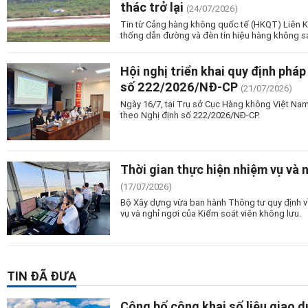
thác trở lại
(24/07/2026)
Tin từ Cảng hàng không quốc tế (HKQT) Liên K
thống dẫn đường và đèn tín hiệu hàng không s
Hội nghị triển khai quy định phá
số 222/2026/NĐ-CP
(21/07/2026)
Ngày 16/7, tại Trụ sở Cục Hàng không Việt Nam 
theo Nghị định số 222/2026/NĐ-CP.
Thời gian thực hiện nhiệm vụ và 
(17/07/2026)
Bộ Xây dựng vừa ban hành Thông tư quy định về
vụ và nghỉ ngơi của Kiểm soát viên không lưu.
TIN ĐÃ ĐƯA
Công bố công khai số liệu giao 