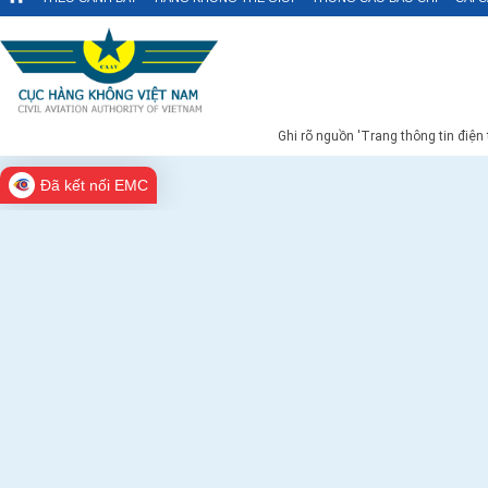
Ghi rõ nguồn 'Trang thông tin điện
Đã kết nối EMC