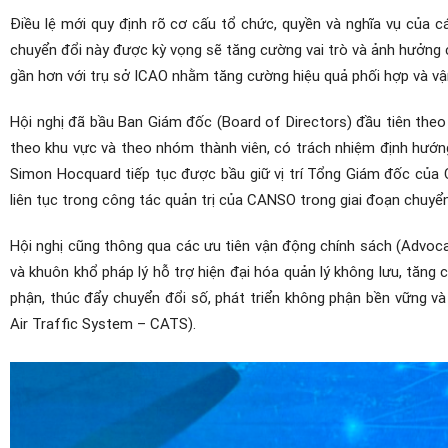
Điều lệ mới quy định rõ cơ cấu tổ chức, quyền và nghĩa vụ của c
chuyển đổi này được kỳ vọng sẽ tăng cường vai trò và ảnh hưởng
gần hơn với trụ sở ICAO nhằm tăng cường hiệu quả phối hợp và vậ
Hội nghị đã bầu Ban Giám đốc (Board of Directors) đầu tiên th
theo khu vực và theo nhóm thành viên, có trách nhiệm định hướn
Simon Hocquard tiếp tục được bầu giữ vị trí Tổng Giám đốc của 
liên tục trong công tác quản trị của CANSO trong giai đoạn chuyển
Hội nghị cũng thông qua các ưu tiên vận động chính sách (Advocac
và khuôn khổ pháp lý hỗ trợ hiện đại hóa quản lý không lưu, tăng 
phận, thúc đẩy chuyển đổi số, phát triển không phận bền vững và
Air Traffic System – CATS).