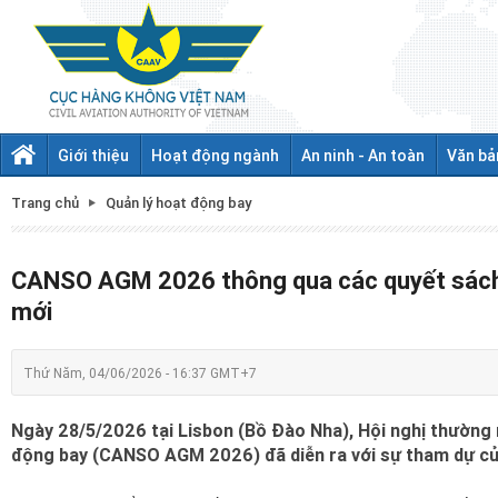
Giới thiệu
Hoạt động ngành
An ninh - An toàn
Văn bả
Trang chủ
Quản lý hoạt động bay
CANSO AGM 2026 thông qua các quyết sách q
mới
Thứ Năm, 04/06/2026 - 16:37 GMT+7
Ngày 28/5/2026 tại Lisbon (Bồ Đào Nha), Hội nghị thường 
động bay (CANSO AGM 2026) đã diễn ra với sự tham dự của