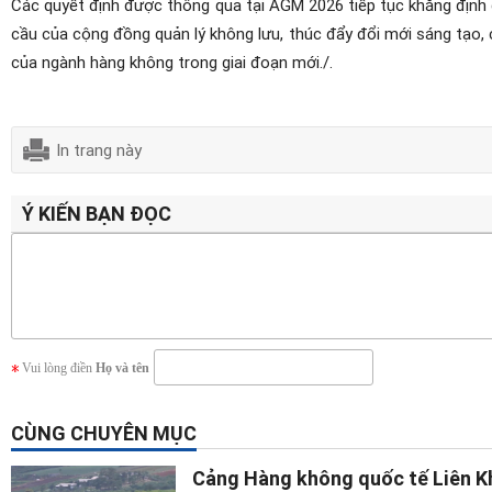
Các quyết định được thông qua tại AGM 2026 tiếp tục khẳng định 
cầu của cộng đồng quản lý không lưu, thúc đẩy đổi mới sáng tạo,
của ngành hàng không trong giai đoạn mới./.
In trang này
Ý KIẾN BẠN ĐỌC
Vui lòng điền
Họ và tên
CÙNG CHUYÊN MỤC
Cảng Hàng không quốc tế Liên Kh