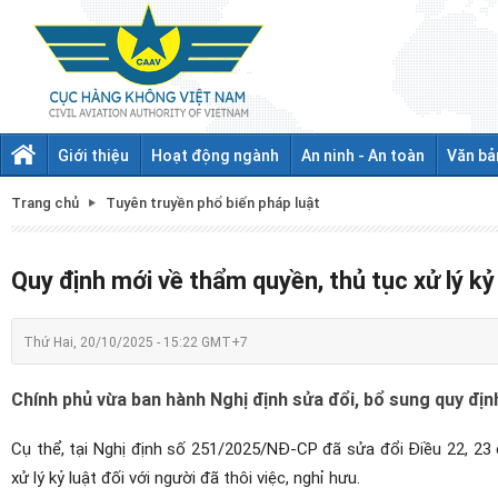
Giới thiệu
Hoạt động ngành
An ninh - An toàn
Văn bả
Trang chủ
Tuyên truyền phổ biến pháp luật
Quy định mới về thẩm quyền, thủ tục xử lý kỷ 
Thứ Hai, 20/10/2025 - 15:22 GMT+7
Chính phủ vừa ban hành Nghị định sửa đổi, bổ sung quy định
Cụ thể,
tại
Nghị định số 251/2025/NĐ-CP đã sửa đổi Điều 22, 23 
xử lý kỷ luật đối với người đã thôi việc, nghỉ hưu.