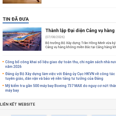
TIN ĐÃ ĐƯA
Thành lập Đại diện Cảng vụ hàng
(07/08/2026)
Bộ trưởng Bộ Xây dựng Trần Hồng Minh vừa ký 
Cảng vụ hàng không miền Bắc tại Cảng hàng kh
Công bố công khai số liệu giao dự toán thu, chi ngân sách nhà nư
năm 2026
Đảng ủy Bộ Xây dựng làm việc với Đảng ủy Cục HKVN về công tác
tuyên giáo, dân vận và bảo vệ nền tảng tư tưởng của Đảng
Mỹ kiểm tra gần 500 máy bay Boeing 737 MAX do nguy cơ nứt thâ
máy bay
LIÊN KẾT WEBSITE