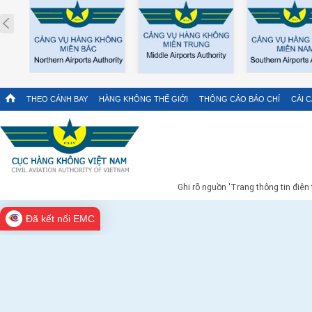
Prev
THEO CÁNH BAY
HÀNG KHÔNG THẾ GIỚI
THÔNG CÁO BÁO CHÍ
CẢI 
Ghi rõ nguồn 'Trang thông tin điện
Đã kết nối EMC