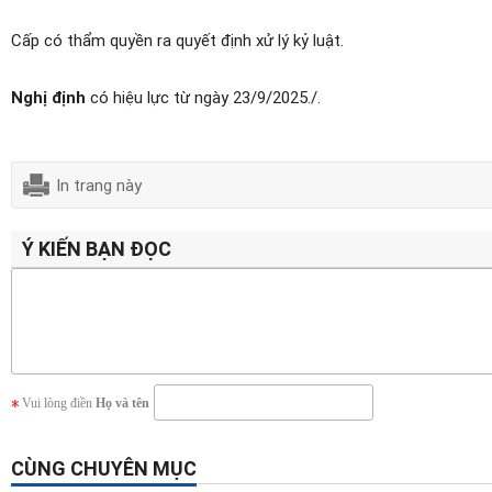
Cấp có thẩm quyền ra quyết định xử lý kỷ luật.
Nghị định
có hiệu lực từ ngày 23/9/2025./.
In trang này
Ý KIẾN BẠN ĐỌC
Vui lòng điền
Họ và tên
CÙNG CHUYÊN MỤC