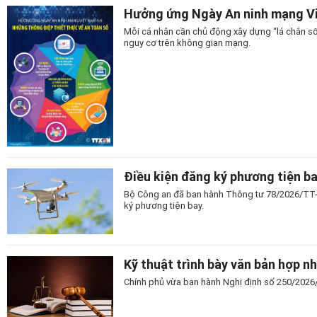
Hưởng ứng Ngày An ninh mạng Vi
Mỗi cá nhân cần chủ động xây dựng “lá chắn số
nguy cơ trên không gian mạng.
Điều kiện đăng ký phương tiện b
Bộ Công an đã ban hành Thông tư 78/2026/TT-
ký phương tiện bay.
Kỹ thuật trình bày văn bản hợp n
Chính phủ vừa ban hành Nghị định số 250/2026/N