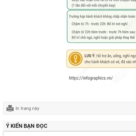
In trang này
Ý KIẾN BẠN ĐỌC