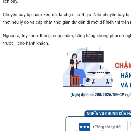
lịch bay.
Chuyến bay bị chậm kéo dài là chậm từ 4 giờ. Nếu chuyến bay bị
thời nêu lý do và cập nhật thời gian dự kiến đi mới để hiển thị trên
Ngoài ra, tùy theo thời gian bị chậm, hãng hàng không phải có ng
trước... cho hành khách.