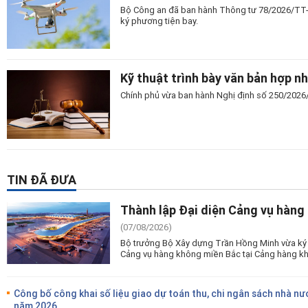
Bộ Công an đã ban hành Thông tư 78/2026/TT-
ký phương tiện bay.
Kỹ thuật trình bày văn bản hợp n
Chính phủ vừa ban hành Nghị định số 250/2026/N
TIN ĐÃ ĐƯA
Thành lập Đại diện Cảng vụ hàng
(07/08/2026)
Bộ trưởng Bộ Xây dựng Trần Hồng Minh vừa ký 
Cảng vụ hàng không miền Bắc tại Cảng hàng kh
Công bố công khai số liệu giao dự toán thu, chi ngân sách nhà nư
năm 2026