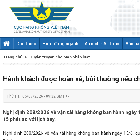
Giới thiệu
Hoạt động ngành
An ninh - An toàn
Văn bả
Trang chủ
Tuyên truyền phổ biến pháp luật
Hành khách được hoàn vé, bồi thường nếu ch
Thứ Hai, 06/07/2026 - 09:22 GMT+7
Nghị định 208/2026 về vận tải hàng không ban hành ngày 15
15 phút so với lịch bay.
Nghị định 208/2026 về vận tải hàng không ban hành ngày 15/6, qu