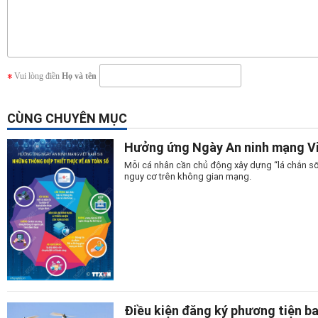
Vui lòng điền
Họ và tên
CÙNG CHUYÊN MỤC
Hưởng ứng Ngày An ninh mạng Vi
Mỗi cá nhân cần chủ động xây dựng “lá chắn số
nguy cơ trên không gian mạng.
Điều kiện đăng ký phương tiện b