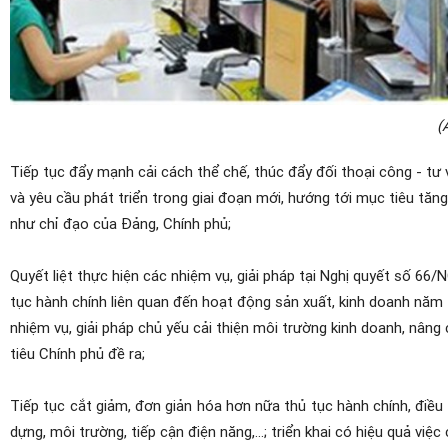
(
Tiếp tục đẩy mạnh cải cách thể chế, thúc đẩy đối thoại công - tư 
và yêu cầu phát triển trong giai đoạn mới, hướng tới mục tiêu tă
như chỉ đạo của Đảng, Chính phủ;
Quyết liệt thực hiện các nhiệm vụ, giải pháp tại Nghị quyết số 6
tục hành chính liên quan đến hoạt động sản xuất, kinh doanh nă
nhiệm vụ, giải pháp chủ yếu cải thiện môi trường kinh doanh, nâ
tiêu Chính phủ đề ra;
Tiếp tục cắt giảm, đơn giản hóa hơn nữa thủ tục hành chính, điều k
dựng, môi trường, tiếp cận điện năng,…; triển khai có hiệu quả việc