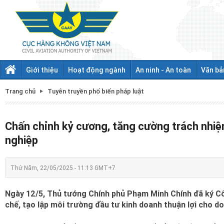
Giới thiệu
Hoạt động ngành
An ninh - An toàn
Văn bả
Trang chủ
Tuyên truyền phổ biến pháp luật
Chấn chỉnh kỷ cương, tăng cường trách nhiệ
nghiệp
Thứ Năm, 22/05/2025 - 11:13 GMT+7
Ngày 12/5, Thủ tướng Chính phủ Phạm Minh Chính đã ký Cô
chế, tạo lập môi trường đầu tư kinh doanh thuận lợi cho d