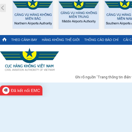
Prev
THEO CÁNH BAY
HÀNG KHÔNG THẾ GIỚI
THÔNG CÁO BÁO CHÍ
CẢI 
Ghi rõ nguồn 'Trang thông tin điện
Đã kết nối EMC