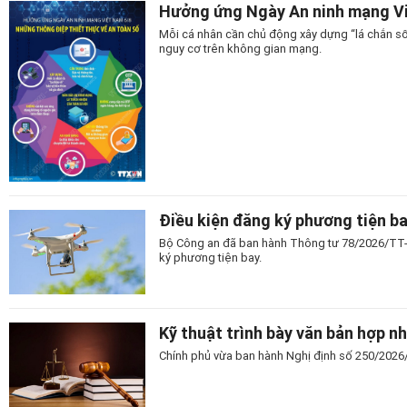
Hưởng ứng Ngày An ninh mạng Vi
Mỗi cá nhân cần chủ động xây dựng “lá chắn số
nguy cơ trên không gian mạng.
Điều kiện đăng ký phương tiện b
Bộ Công an đã ban hành Thông tư 78/2026/TT-
ký phương tiện bay.
Kỹ thuật trình bày văn bản hợp n
Chính phủ vừa ban hành Nghị định số 250/2026/N