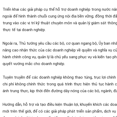
Triển khai các giải pháp cụ thể hỗ trợ doanh nghiệp trong nước n
ngoài để hình thành chuỗi cung ứng nội địa bền vững; đồng thời đ
trung vào các vị trí kỹ thuật chuyên môn và quản lý giám sát thôn
thực tế tại doanh nghiệp.
Ngoài ra, Thủ tướng yêu cầu các bộ, cơ quan ngang bộ, Ủy ban nh
nâng cao nhận thức của các doanh nghiệp về quyền và nghĩa vụ c
hành chính công vụ, quản lý là chủ yếu sang phục vụ và kiến tạo phá
quyết vướng mắc cho doanh nghiệp.
Tuyên truyền để các doanh nghiệp không thao túng, trục lợi chính 
chi phí không chính thức trong quá trình thực hiện thủ tục hành
ánh trung thực, kịp thời đến đường dây nóng của các bộ, ngành, địa
Hướng dẫn, hỗ trợ và tạo điều kiện thuận lợi, khuyến khích các do
mới trên thế giới, để có các giải pháp phát triển sản phẩm, dịch 