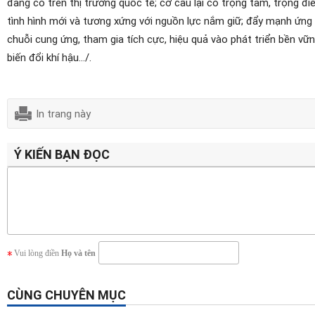
đang có trên thị trường quốc tế; cơ cấu lại có trọng tâm, trọng
tình hình mới và tương xứng với nguồn lực nắm giữ; đẩy mạnh ứng
chuỗi cung ứng, tham gia tích cực, hiệu quả vào phát triển bền vững
biến đổi khí hậu…/.
In trang này
Ý KIẾN BẠN ĐỌC
Vui lòng điền
Họ và tên
CÙNG CHUYÊN MỤC