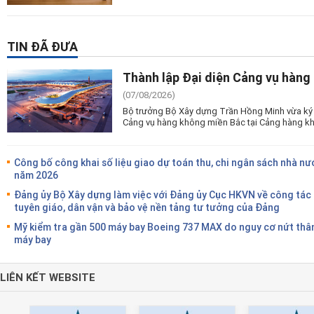
TIN ĐÃ ĐƯA
Thành lập Đại diện Cảng vụ hàng
(07/08/2026)
Bộ trưởng Bộ Xây dựng Trần Hồng Minh vừa ký 
Cảng vụ hàng không miền Bắc tại Cảng hàng kh
Công bố công khai số liệu giao dự toán thu, chi ngân sách nhà nư
năm 2026
Đảng ủy Bộ Xây dựng làm việc với Đảng ủy Cục HKVN về công tác
tuyên giáo, dân vận và bảo vệ nền tảng tư tưởng của Đảng
Mỹ kiểm tra gần 500 máy bay Boeing 737 MAX do nguy cơ nứt thâ
máy bay
LIÊN KẾT WEBSITE